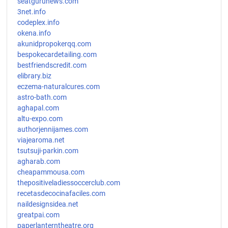
seatgurunews.com
3net.info
codeplex.info
okena.info
akunidpropokerqq.com
bespokecardetailing.com
bestfriendscredit.com
elibrary.biz
eczema-naturalcures.com
astro-bath.com
aghapal.com
altu-expo.com
authorjennijames.com
viajearoma.net
tsutsuji-parkin.com
agharab.com
cheapammousa.com
thepositiveladiessoccerclub.com
recetasdecocinafaciles.com
naildesignsidea.net
greatpai.com
paperlanterntheatre.org