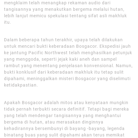
mengklaim telah menangkap rekaman audio dari
tangisannya yang menakutkan bergema melalui hutan,
lebih lanjut memicu spekulasi tentang sifat asli makhluk
itu.
Dalam beberapa tahun terakhir, upaya telah dilakukan
untuk mencari bukti keberadaan Bosgacor. Ekspedisi jauh
ke jantung Pacific Northwest telah menghasilkan petunjuk
yang menggoda, seperti jejak kaki aneh dan sampel
rambut yang menentang penjelasan konvensional. Namun,
bukti konklusif dari keberadaan makhluk itu tetap sulit
dipahami, meninggalkan misteri Bosgacor yang diselimuti
ketidakpastian.
Apakah Bosgacor adalah mitos atau kenyataan mungkin
tidak pernah terbukti secara definitif. Tetapi bagi mereka
yang telah mendengar tangisannya yang menghantui
bergema di hutan, atau merasakan dinginnya
kehadirannya bersembunyi di bayang -bayang, legenda
binatang buas yang sulit dipahami akan terus memikat