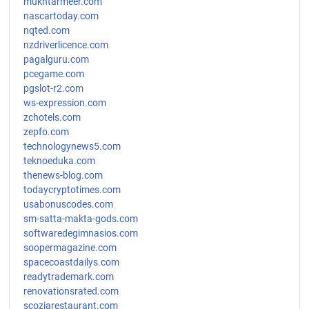
mukhtarmeer.com
nascartoday.com
nqted.com
nzdriverlicence.com
pagalguru.com
pcegame.com
pgslot-r2.com
ws-expression.com
zchotels.com
zepfo.com
technologynews5.com
teknoeduka.com
thenews-blog.com
todaycryptotimes.com
usabonuscodes.com
sm-satta-makta-gods.com
softwaredegimnasios.com
soopermagazine.com
spacecoastdailys.com
readytrademark.com
renovationsrated.com
scoziarestaurant.com