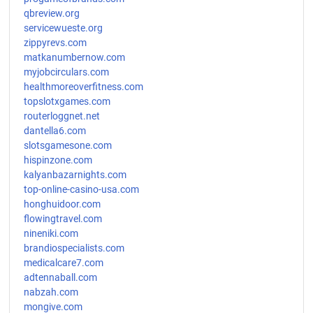
qbreview.org
servicewueste.org
zippyrevs.com
matkanumbernow.com
myjobcirculars.com
healthmoreoverfitness.com
topslotxgames.com
routerloggnet.net
dantella6.com
slotsgamesone.com
hispinzone.com
kalyanbazarnights.com
top-online-casino-usa.com
honghuidoor.com
flowingtravel.com
nineniki.com
brandiospecialists.com
medicalcare7.com
adtennaball.com
nabzah.com
mongive.com