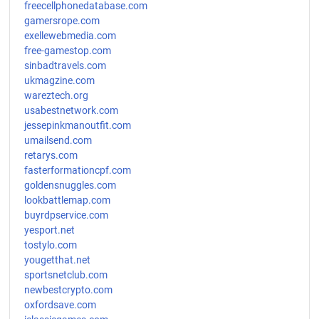
freecellphonedatabase.com
gamersrope.com
exellewebmedia.com
free-gamestop.com
sinbadtravels.com
ukmagzine.com
wareztech.org
usabestnetwork.com
jessepinkmanoutfit.com
umailsend.com
retarys.com
fasterformationcpf.com
goldensnuggles.com
lookbattlemap.com
buyrdpservice.com
yesport.net
tostylo.com
yougetthat.net
sportsnetclub.com
newbestcrypto.com
oxfordsave.com