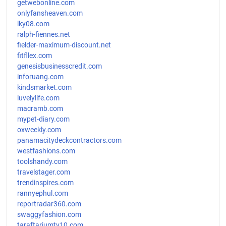
getwebonline.com
onlyfansheaven.com
lky08.com
ralph-fiennes.net
fielder-maximum-discount.net
fitfllex.com
genesisbusinesscredit.com
inforuang.com
kindsmarket.com
luvelylife.com
macramb.com
mypet-diary.com
oxweekly.com
panamacitydeckcontractors.com
westfashions.com
toolshandy.com
travelstager.com
trendinspires.com
rannyephul.com
reportradar360.com
swaggyfashion.com
taraftariumtv10.com