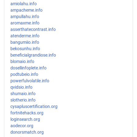
amiolahu.info
ampacheme.info
ampullahu.info
aromaxme.info
asserthatecontrast.info
atenderme.info
bangumiio.info
bekosunhu.info
beneficialgrandiose.info
blomaio.info
dosellinfoplete.info
podtubeio.info
powerfulvolatile.info
qvidsio.info
shumaio.info
slotherio.info
cysapluscertification.org
fortnitehacks.org
loginsearch.org
aodecor.org
donorsmatch.org