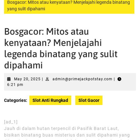
Bosgacor: Mitos atau kenyataan? Menjelajahi legenda binatang
yang sulit dipahami
Bosgacor: Mitos atau
kenyataan? Menjelajahi
legenda binatang yang sulit
dipahami
May
admin@prime
May 20, 2025
|
admin@primejackpotstay.com
|
20,
6:21 pm
2025
Categories:
Slot Anti Rungkad
Slot Gacor
[ad_1]
Jauh di dalam hutan terpencil di Pasifik Barat Laut,
bisikan binatang buas misterius dan sulit dipahami yang