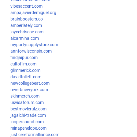
vibesaccent.com
ampajavierdemiguel.org
brainboosters.co
amberlately.com
joycebriscoe.com
aicarmina.com
mypartysupplystore.com
annforwisconsin.com
findjaipur.com
cultofjim.com
glimmerick.com
davidfollett.com
newcollegebeat.com
reverbnewyork.com
skinmerch.com
usvisaforum.com
bestmovierulz.com
jagalchi-trade.com
loopersound.com
minapenelope.com
justicereformalliance.com