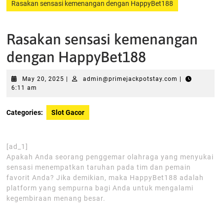
Rasakan sensasi kemenangan dengan HappyBet188
Rasakan sensasi kemenangan
dengan HappyBet188
May
admin@prime
May 20, 2025
|
admin@primejackpotstay.com
|
20,
6:11 am
2025
Categories:
Slot Gacor
[ad_1]
Apakah Anda seorang penggemar olahraga yang menyukai
sensasi menempatkan taruhan pada tim dan pemain
favorit Anda? Jika demikian, maka HappyBet188 adalah
platform yang sempurna bagi Anda untuk mengalami
kegembiraan menang besar.