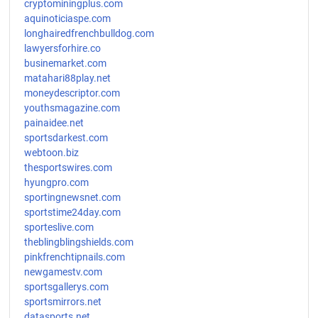
cryptominingplus.com
aquinoticiaspe.com
longhairedfrenchbulldog.com
lawyersforhire.co
businemarket.com
matahari88play.net
moneydescriptor.com
youthsmagazine.com
painaidee.net
sportsdarkest.com
webtoon.biz
thesportswires.com
hyungpro.com
sportingnewsnet.com
sportstime24day.com
sporteslive.com
theblingblingshields.com
pinkfrenchtipnails.com
newgamestv.com
sportsgallerys.com
sportsmirrors.net
datasports.net