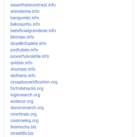
asserthatecontrast.info
atenderme.info
bangumiio.info
bekosunhu.info
beneficialgrandiose.info
blomaio.info
dosellinfoplete.info
podtubeio.info
powerfulvolatile.info
qvidsio.info
shumaio.info
slotherio.info
cysapluscertification.org
fortnitehacks.org
loginsearch.org
aodecor.org
donorsmatch.org
nowtimes.org
casinoeing.org
livemocha.biz
streetlife.biz