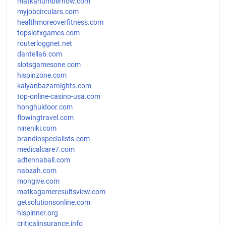
matkanumbernow.com
myjobcirculars.com
healthmoreoverfitness.com
topslotxgames.com
routerloggnet.net
dantella6.com
slotsgamesone.com
hispinzone.com
kalyanbazarnights.com
top-online-casino-usa.com
honghuidoor.com
flowingtravel.com
nineniki.com
brandiospecialists.com
medicalcare7.com
adtennaball.com
nabzah.com
mongive.com
matkagameresultsview.com
getsolutionsonline.com
hispinner.org
criticalinsurance.info