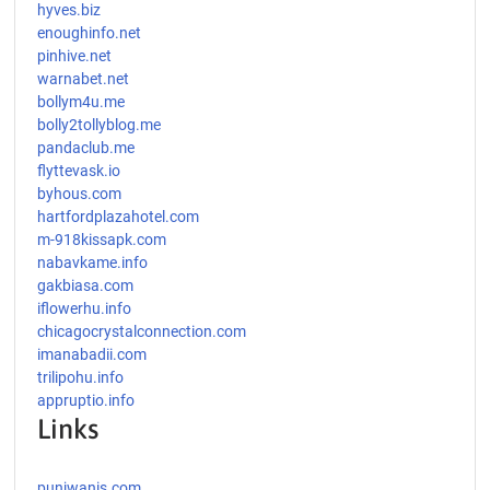
hyves.biz
enoughinfo.net
pinhive.net
warnabet.net
bollym4u.me
bolly2tollyblog.me
pandaclub.me
flyttevask.io
byhous.com
hartfordplazahotel.com
m-918kissapk.com
nabavkame.info
gakbiasa.com
iflowerhu.info
chicagocrystalconnection.com
imanabadii.com
trilipohu.info
appruptio.info
Links
punjwanis.com