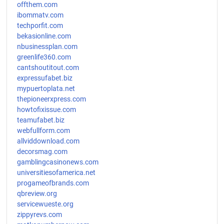
offthem.com
ibommatv.com
techporfit.com
bekasionline.com
nbusinessplan.com
greenlife360.com
cantshoutitout.com
expressufabet.biz
mypuertoplata.net
thepioneerxpress.com
howtofixissue.com
teamufabet.biz
webfullform.com
allviddownload.com
decorsmag.com
gamblingcasinonews.com
universitiesofamerica.net
progameofbrands.com
qbreview.org
servicewueste.org
zippyrevs.com