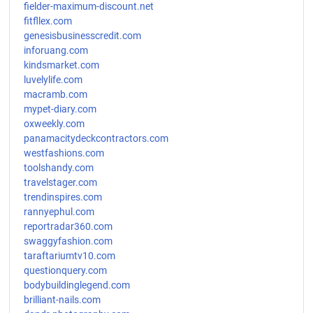
fielder-maximum-discount.net
fitfllex.com
genesisbusinesscredit.com
inforuang.com
kindsmarket.com
luvelylife.com
macramb.com
mypet-diary.com
oxweekly.com
panamacitydeckcontractors.com
westfashions.com
toolshandy.com
travelstager.com
trendinspires.com
rannyephul.com
reportradar360.com
swaggyfashion.com
taraftariumtv10.com
questionquery.com
bodybuildinglegend.com
brilliant-nails.com