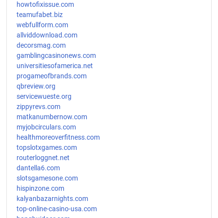
howtofixissue.com
teamufabet.biz
webfullform.com
allviddownload.com
decorsmag.com
gamblingcasinonews.com
universitiesofamerica.net
progameofbrands.com
qbreview.org
servicewueste.org
zippyrevs.com
matkanumbernow.com
myjobcirculars.com
healthmoreoverfitness.com
topslotxgames.com
routerloggnet.net
dantella6.com
slotsgamesone.com
hispinzone.com
kalyanbazarnights.com
top-online-casino-usa.com