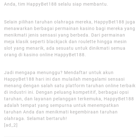
Anda, tim HappyBet188 selalu siap membantu.
Selain pilihan taruhan olahraga mereka, HappyBet188 juga
menawarkan berbagai permainan kasino bagi mereka yang
menikmati jenis sensasi yang berbeda. Dari permainan
meja klasik seperti blackjack dan roulette hingga mesin
slot yang menarik, ada sesuatu untuk dinikmati semua
orang di kasino online HappyBet188.
Jadi mengapa menunggu? Mendaftar untuk akun
HappyBet188 hari ini dan mulailah mengalami sensasi
menang dengan salah satu platform taruhan online terbaik
di industri ini. Dengan peluang kompetitif, berbagai opsi
taruhan, dan layanan pelanggan terkemuka, HappyBet188
adalah tempat yang sempurna untuk menempatkan
taruhan Anda dan menikmati kegembiraan taruhan
olahraga. Selamat bertaruh!
[ad_2]
Post