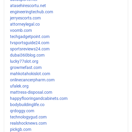
atasehirescortu.net
engineeringtechub.com
jerryescorts.com
attorneylegal.co
voomb.com
techgadgetpoint.com
tvsportsguide24.com
sportsreviews24.com
dubai360blog.com
lucky77slot.org
growmefast.com
mahkotahokislot.com
onlinecancerpharm.com
ufalek.org
mattress-disposal.com
happyflooringandcabinets.com
bodybuildinglife.co
qrdoggy.com
technologygud.com
realshocknews.com
pickgb.com