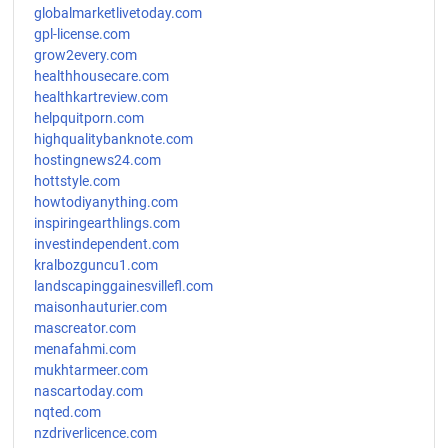
globalmarketlivetoday.com
gpl-license.com
grow2every.com
healthhousecare.com
healthkartreview.com
helpquitporn.com
highqualitybanknote.com
hostingnews24.com
hottstyle.com
howtodiyanything.com
inspiringearthlings.com
investindependent.com
kralbozguncu1.com
landscapinggainesvillefl.com
maisonhauturier.com
mascreator.com
menafahmi.com
mukhtarmeer.com
nascartoday.com
nqted.com
nzdriverlicence.com