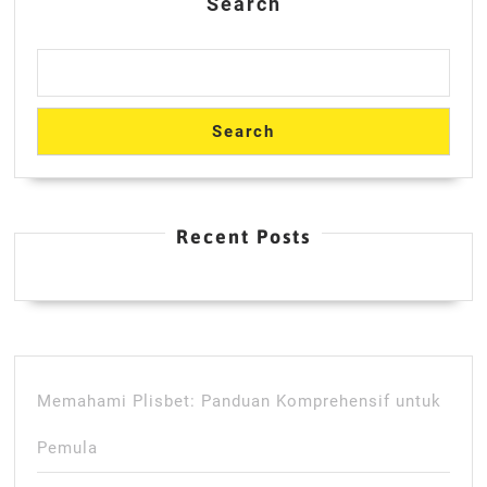
Search
post:
post:
Search
Recent Posts
Memahami Plisbet: Panduan Komprehensif untuk
Pemula