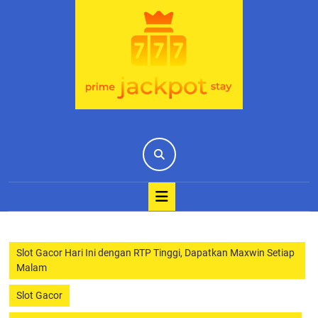
Skip
to
content
Open
Button
Slot Gacor Hari Ini dengan RTP Tinggi, Dapatkan Maxwin Setiap
Malam
Slot Gacor