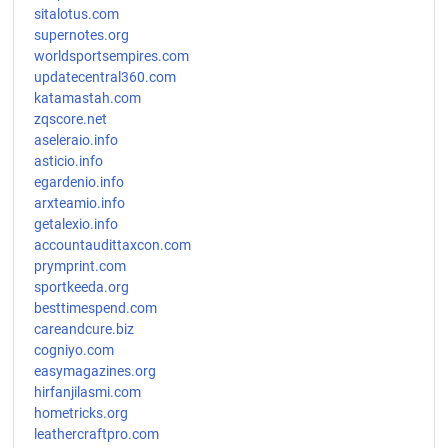
sitalotus.com
supernotes.org
worldsportsempires.com
updatecentral360.com
katamastah.com
zqscore.net
aseleraio.info
asticio.info
egardenio.info
arxteamio.info
getalexio.info
accountaudittaxcon.com
prymprint.com
sportkeeda.org
besttimespend.com
careandcure.biz
cogniyo.com
easymagazines.org
hirfanjilasmi.com
hometricks.org
leathercraftpro.com