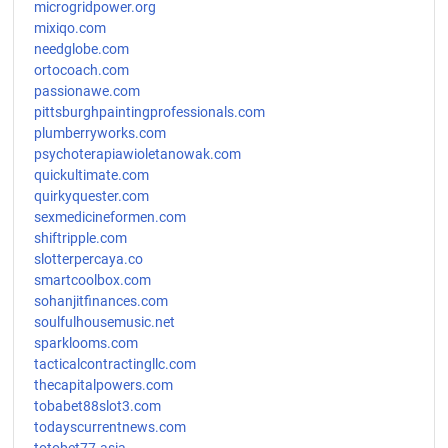
microgridpower.org
mixiqo.com
needglobe.com
ortocoach.com
passionawe.com
pittsburghpaintingprofessionals.com
plumberryworks.com
psychoterapiawioletanowak.com
quickultimate.com
quirkyquester.com
sexmedicineformen.com
shiftripple.com
slotterpercaya.co
smartcoolbox.com
sohanjitfinances.com
soulfulhousemusic.net
sparklooms.com
tacticalcontractingllc.com
thecapitalpowers.com
tobabet88slot3.com
todayscurrentnews.com
totobet77.asia