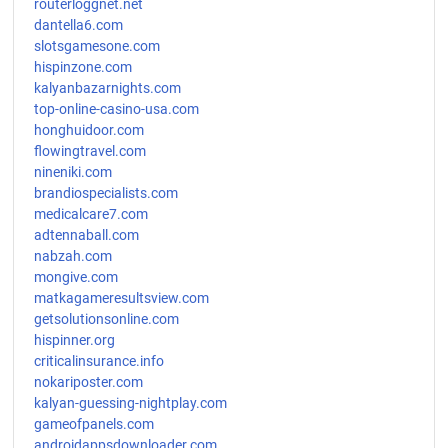
routerloggnet.net
dantella6.com
slotsgamesone.com
hispinzone.com
kalyanbazarnights.com
top-online-casino-usa.com
honghuidoor.com
flowingtravel.com
nineniki.com
brandiospecialists.com
medicalcare7.com
adtennaball.com
nabzah.com
mongive.com
matkagameresultsview.com
getsolutionsonline.com
hispinner.org
criticalinsurance.info
nokariposter.com
kalyan-guessing-nightplay.com
gameofpanels.com
androidappsdownloader.com