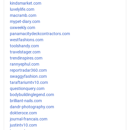
kindsmarket.com
luvelylife.com
macramb.com
mypet-diary.com
oxweekly.com
panamacitydeckcontractors.com
westfashions.com
toolshandy.com
travelstager.com
trendinspires.com
rannyephul.com
reportradar360.com
swaggyfashion.com
taraftariumtv10.com
questionquery.com
bodybuildinglegend.com
brilliant-nails.com
dandr-photography.com
dokteroce.com
journal-francais.com
justintv10.com