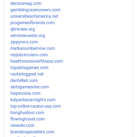
decorsmag.com
gamblingcasinonews.com
universitiesofamerica.net
progameofbrands.com
qbreview.org
servicewueste.org
zippyrevs.com
matkanumbernow.com
myjobcirculars.com
healthmoreoverfitness.com
topslotxgames.com
routerloggnet.net
dantella6.com
slotsgamesone.com
hispinzone.com
kalyanbazarnights.com
top-online-casino-usa.com
honghuidoor.com
flowingtravel.com
nineniki.com
brandiospecialists.com