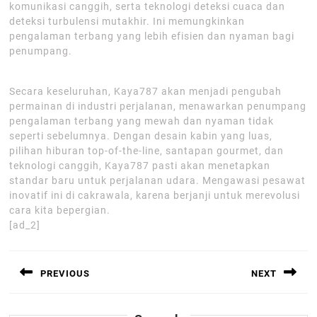
komunikasi canggih, serta teknologi deteksi cuaca dan
deteksi turbulensi mutakhir. Ini memungkinkan
pengalaman terbang yang lebih efisien dan nyaman bagi
penumpang.
Secara keseluruhan, Kaya787 akan menjadi pengubah
permainan di industri perjalanan, menawarkan penumpang
pengalaman terbang yang mewah dan nyaman tidak
seperti sebelumnya. Dengan desain kabin yang luas,
pilihan hiburan top-of-the-line, santapan gourmet, dan
teknologi canggih, Kaya787 pasti akan menetapkan
standar baru untuk perjalanan udara. Mengawasi pesawat
inovatif ini di cakrawala, karena berjanji untuk merevolusi
cara kita bepergian.
[ad_2]
Post
navigation
PREVIOUS
NEXT
Previous
Next