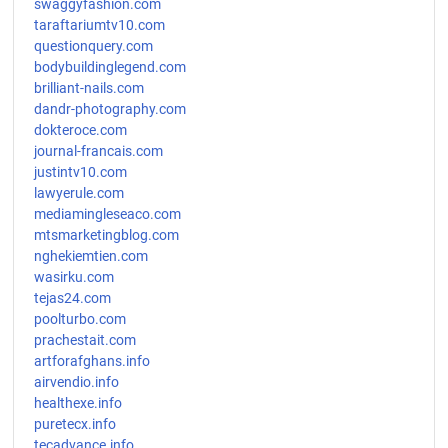
swaggyfashion.com
taraftariumtv10.com
questionquery.com
bodybuildinglegend.com
brilliant-nails.com
dandr-photography.com
dokteroce.com
journal-francais.com
justintv10.com
lawyerule.com
mediamingleseaco.com
mtsmarketingblog.com
nghekiemtien.com
wasirku.com
tejas24.com
poolturbo.com
prachestait.com
artforafghans.info
airvendio.info
healthexe.info
puretecx.info
tecadvance.info