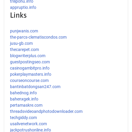
trilipohu.info
appruptio.info
Links
punjwanis.com
the-parcs-clematiscondos.com
jusu-gb.com
thecarepet.com
blogwriterplus.com
guestpostingseo.com
casinogambitpro.info
pokerplaymasters.info
courseoncourse.com
bantinbatdongsan247.com
bahednog.info
bahenxgek.info
pertamaskre.com
threadsvideoandphotodownloader.com
techgiddy.com
usalivenetwork.com
jackpotrushonline.info