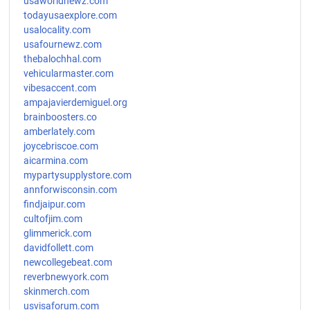
usaworldnewz.com
todayusaexplore.com
usalocality.com
usafournewz.com
thebalochhal.com
vehicularmaster.com
vibesaccent.com
ampajavierdemiguel.org
brainboosters.co
amberlately.com
joycebriscoe.com
aicarmina.com
mypartysupplystore.com
annforwisconsin.com
findjaipur.com
cultofjim.com
glimmerick.com
davidfollett.com
newcollegebeat.com
reverbnewyork.com
skinmerch.com
usvisaforum.com