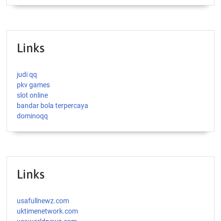
Links
judi qq
pkv games
slot online
bandar bola terpercaya
dominoqq
Links
usafullnewz.com
uktimenetwork.com