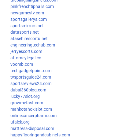
pinkfrenchtipnails.com
newgamestv.com
sportsgallerys.com
sportsmirrors.net
datasports.net
atasehirescortu.net
engineeringtechub.com
jerryescorts.com
attorneylegal.co
voomb.com
techgadgetpoint.com
tvsportsguide24.com
sportsreviews24.com
dubai360blog.com
lucky77slot.org
growmefast.com
mahkotahokislot.com
onlinecancerpharm.com
ufalek.org
mattress-disposal.com
happyflooringandcabinets.com