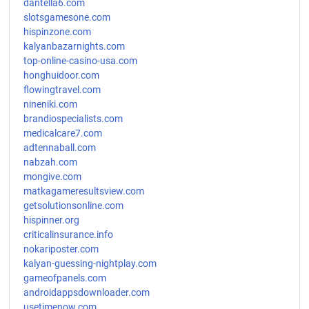
dantella6.com
slotsgamesone.com
hispinzone.com
kalyanbazarnights.com
top-online-casino-usa.com
honghuidoor.com
flowingtravel.com
nineniki.com
brandiospecialists.com
medicalcare7.com
adtennaball.com
nabzah.com
mongive.com
matkagameresultsview.com
getsolutionsonline.com
hispinner.org
criticalinsurance.info
nokariposter.com
kalyan-guessing-nightplay.com
gameofpanels.com
androidappsdownloader.com
usetimenow.com