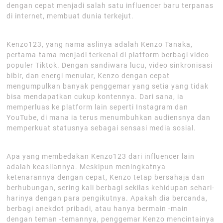
dengan cepat menjadi salah satu influencer baru terpanas
di internet, membuat dunia terkejut.
Kenzo123, yang nama aslinya adalah Kenzo Tanaka,
pertama-tama menjadi terkenal di platform berbagi video
populer Tiktok. Dengan sandiwara lucu, video sinkronisasi
bibir, dan energi menular, Kenzo dengan cepat
mengumpulkan banyak penggemar yang setia yang tidak
bisa mendapatkan cukup kontennya. Dari sana, ia
memperluas ke platform lain seperti Instagram dan
YouTube, di mana ia terus menumbuhkan audiensnya dan
memperkuat statusnya sebagai sensasi media sosial.
Apa yang membedakan Kenzo123 dari influencer lain
adalah keasliannya. Meskipun meningkatnya
ketenarannya dengan cepat, Kenzo tetap bersahaja dan
berhubungan, sering kali berbagi sekilas kehidupan sehari-
harinya dengan para pengikutnya. Apakah dia bercanda,
berbagi anekdot pribadi, atau hanya bermain -main
dengan teman -temannya, penggemar Kenzo mencintainya