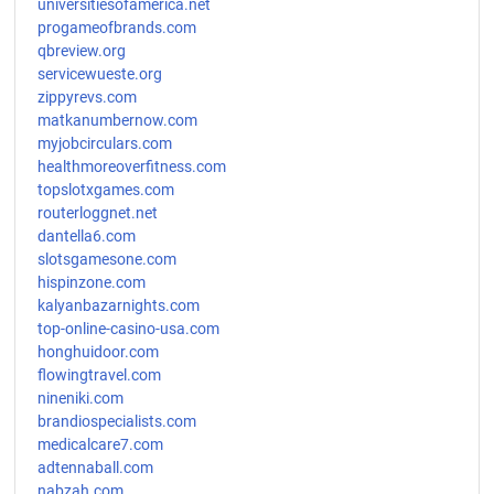
universitiesofamerica.net
progameofbrands.com
qbreview.org
servicewueste.org
zippyrevs.com
matkanumbernow.com
myjobcirculars.com
healthmoreoverfitness.com
topslotxgames.com
routerloggnet.net
dantella6.com
slotsgamesone.com
hispinzone.com
kalyanbazarnights.com
top-online-casino-usa.com
honghuidoor.com
flowingtravel.com
nineniki.com
brandiospecialists.com
medicalcare7.com
adtennaball.com
nabzah.com