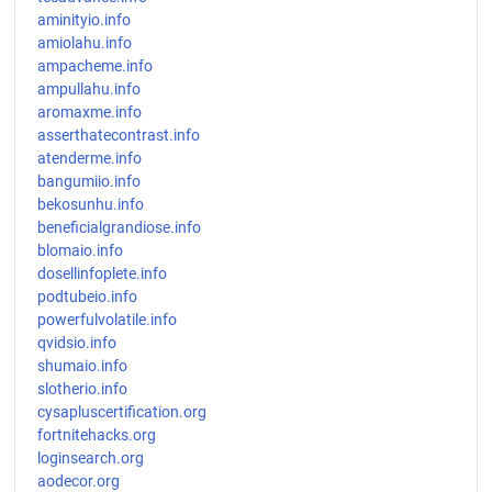
aminityio.info
amiolahu.info
ampacheme.info
ampullahu.info
aromaxme.info
asserthatecontrast.info
atenderme.info
bangumiio.info
bekosunhu.info
beneficialgrandiose.info
blomaio.info
dosellinfoplete.info
podtubeio.info
powerfulvolatile.info
qvidsio.info
shumaio.info
slotherio.info
cysapluscertification.org
fortnitehacks.org
loginsearch.org
aodecor.org