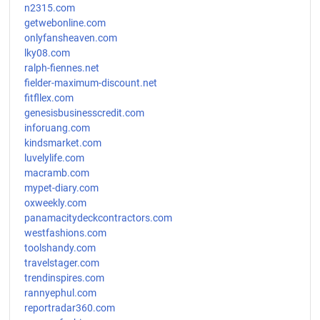
n2315.com
getwebonline.com
onlyfansheaven.com
lky08.com
ralph-fiennes.net
fielder-maximum-discount.net
fitfllex.com
genesisbusinesscredit.com
inforuang.com
kindsmarket.com
luvelylife.com
macramb.com
mypet-diary.com
oxweekly.com
panamacitydeckcontractors.com
westfashions.com
toolshandy.com
travelstager.com
trendinspires.com
rannyephul.com
reportradar360.com