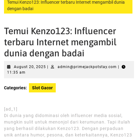
Temui Kenzo123: Influencer terbaru Internet mengambil dunia
dengan badai
Temui Kenzo123: Influencer
terbaru Internet mengambil
dunia dengan badai
August
admin@pri
August 20, 2025
|
admin@primejackpotstay.com
|
20,
11:35 am
2025
Categories:
Slot Gacor
[ad_1]
Di dunia yang didominasi oleh influencer media sosial,
mungkin sulit untuk menonjol dari kerumunan. Tapi itulah
yang berhasil dilakukan Kenzo123. Dengan perpaduan
unik antara humor, pesona, dan keterkaitannya, Kenzo123