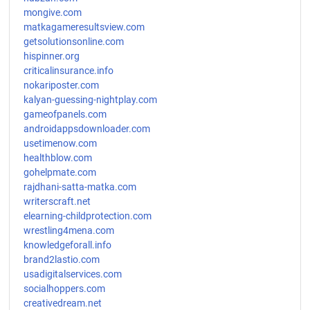
mongive.com
matkagameresultsview.com
getsolutionsonline.com
hispinner.org
criticalinsurance.info
nokariposter.com
kalyan-guessing-nightplay.com
gameofpanels.com
androidappsdownloader.com
usetimenow.com
healthblow.com
gohelpmate.com
rajdhani-satta-matka.com
writerscraft.net
elearning-childprotection.com
wrestling4mena.com
knowledgeforall.info
brand2lastio.com
usadigitalservices.com
socialhoppers.com
creativedream.net