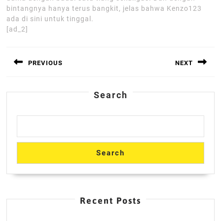
bintangnya hanya terus bangkit, jelas bahwa Kenzo123
ada di sini untuk tinggal.
[ad_2]
Post
navigation
PREVIOUS
NEXT
Previous
Next
Search
post:
post:
Search
Recent Posts