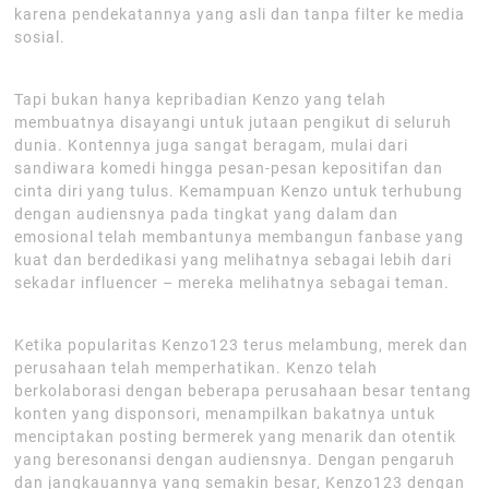
karena pendekatannya yang asli dan tanpa filter ke media
sosial.
Tapi bukan hanya kepribadian Kenzo yang telah
membuatnya disayangi untuk jutaan pengikut di seluruh
dunia. Kontennya juga sangat beragam, mulai dari
sandiwara komedi hingga pesan-pesan kepositifan dan
cinta diri yang tulus. Kemampuan Kenzo untuk terhubung
dengan audiensnya pada tingkat yang dalam dan
emosional telah membantunya membangun fanbase yang
kuat dan berdedikasi yang melihatnya sebagai lebih dari
sekadar influencer – mereka melihatnya sebagai teman.
Ketika popularitas Kenzo123 terus melambung, merek dan
perusahaan telah memperhatikan. Kenzo telah
berkolaborasi dengan beberapa perusahaan besar tentang
konten yang disponsori, menampilkan bakatnya untuk
menciptakan posting bermerek yang menarik dan otentik
yang beresonansi dengan audiensnya. Dengan pengaruh
dan jangkauannya yang semakin besar, Kenzo123 dengan