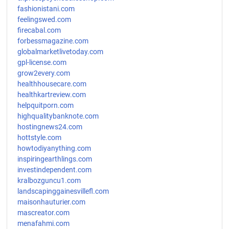
fashionistani.com
feelingswed.com
firecabal.com
forbessmagazine.com
globalmarketlivetoday.com
gpl-license.com
grow2every.com
healthhousecare.com
healthkartreview.com
helpquitporn.com
highqualitybanknote.com
hostingnews24.com
hottstyle.com
howtodiyanything.com
inspiringearthlings.com
investindependent.com
kralbozguncu1.com
landscapinggainesvillefl.com
maisonhauturier.com
mascreator.com
menafahmi.com