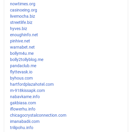
nowtimes.org
casinoeing.org
livemocha.biz
streetlife.biz
hyves.biz
enoughinfo.net
pinhive.net
warnabet.net
bollym4u.me
bolly2tollyblog.me
pandaclub.me
flyttevask.io
byhous.com
hartfordplazahotel.com
m-918kissapk.com
nabavkame.info
gakbiasa.com
iflowerhu.info
chicagocrystalconnection.com
imanabadii.com
trilipohu.info