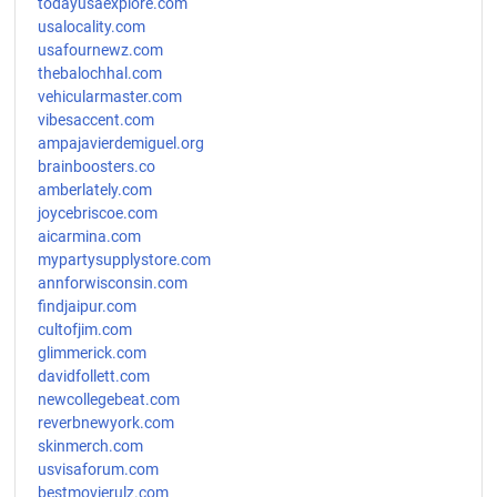
todayusaexplore.com
usalocality.com
usafournewz.com
thebalochhal.com
vehicularmaster.com
vibesaccent.com
ampajavierdemiguel.org
brainboosters.co
amberlately.com
joycebriscoe.com
aicarmina.com
mypartysupplystore.com
annforwisconsin.com
findjaipur.com
cultofjim.com
glimmerick.com
davidfollett.com
newcollegebeat.com
reverbnewyork.com
skinmerch.com
usvisaforum.com
bestmovierulz.com