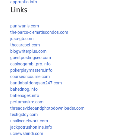
appruptio.info
Links
punjwanis.com
the-parcs-clematiscondos.com
jusu-gb.com
thecarepet.com
blogwriterplus.com
guestpostingseo.com
casinogambitpro.info
pokerplaymasters.info
courseoncourse.com
bantinbatdongsan247.com
bahednog.info
bahenxgek.info
pertamaskre.com
threadsvideoandphotodownloader.com
techgiddy.com
usalivenetwork.com
jackpotrushonline.info
ucnewshindi.com