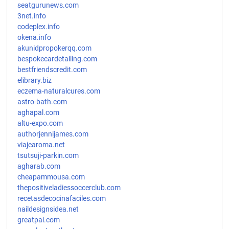
seatgurunews.com
3net.info
codeplex.info
okena.info
akunidpropokerqq.com
bespokecardetailing.com
bestfriendscredit.com
elibrary.biz
eczema-naturalcures.com
astro-bath.com
aghapal.com
altu-expo.com
authorjennijames.com
viajearoma.net
tsutsuji-parkin.com
agharab.com
cheapammousa.com
thepositiveladiessoccerclub.com
recetasdecocinafaciles.com
naildesignsidea.net
greatpai.com