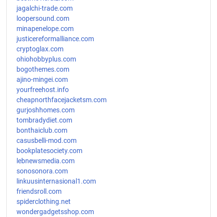
jagalchi-trade.com
loopersound.com
minapenelope.com
justicereformalliance.com
cryptoglax.com
ohiohobbyplus.com
bogothemes.com
ajino-mingei.com
yourfreehost.info
cheapnorthfacejacketsm.com
gurjoshhomes.com
tombradydiet.com
bonthaiclub.com
casusbelli-mod.com
bookplatesociety.com
lebnewsmedia.com
sonosonora.com
linkuusinternasional1.com
friendsroll.com
spiderclothing.net
wondergadgetsshop.com