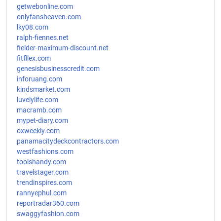
getwebonline.com
onlyfansheaven.com
lky08.com
ralph-fiennes.net
fielder-maximum-discount.net
fitfllex.com
genesisbusinesscredit.com
inforuang.com
kindsmarket.com
luvelylife.com
macramb.com
mypet-diary.com
oxweekly.com
panamacitydeckcontractors.com
westfashions.com
toolshandy.com
travelstager.com
trendinspires.com
rannyephul.com
reportradar360.com
swaggyfashion.com