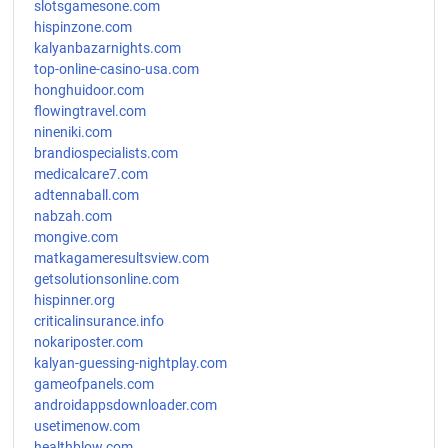
slotsgamesone.com
hispinzone.com
kalyanbazarnights.com
top-online-casino-usa.com
honghuidoor.com
flowingtravel.com
nineniki.com
brandiospecialists.com
medicalcare7.com
adtennaball.com
nabzah.com
mongive.com
matkagameresultsview.com
getsolutionsonline.com
hispinner.org
criticalinsurance.info
nokariposter.com
kalyan-guessing-nightplay.com
gameofpanels.com
androidappsdownloader.com
usetimenow.com
healthblow.com