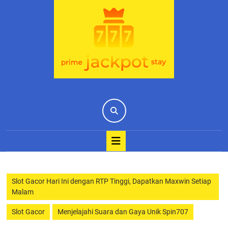
Skip
to
content
Open
Button
Slot Gacor Hari Ini dengan RTP Tinggi, Dapatkan Maxwin Setiap
Malam
Slot Gacor
Menjelajahi Suara dan Gaya Unik Spin707