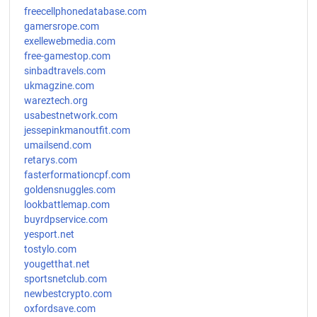
freecellphonedatabase.com
gamersrope.com
exellewebmedia.com
free-gamestop.com
sinbadtravels.com
ukmagzine.com
wareztech.org
usabestnetwork.com
jessepinkmanoutfit.com
umailsend.com
retarys.com
fasterformationcpf.com
goldensnuggles.com
lookbattlemap.com
buyrdpservice.com
yesport.net
tostylo.com
yougetthat.net
sportsnetclub.com
newbestcrypto.com
oxfordsave.com