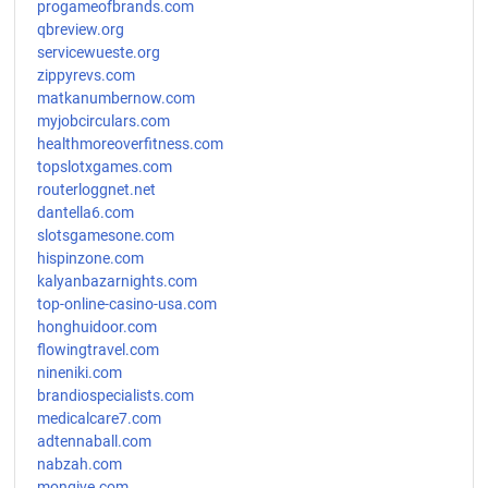
progameofbrands.com
qbreview.org
servicewueste.org
zippyrevs.com
matkanumbernow.com
myjobcirculars.com
healthmoreoverfitness.com
topslotxgames.com
routerloggnet.net
dantella6.com
slotsgamesone.com
hispinzone.com
kalyanbazarnights.com
top-online-casino-usa.com
honghuidoor.com
flowingtravel.com
nineniki.com
brandiospecialists.com
medicalcare7.com
adtennaball.com
nabzah.com
mongive.com