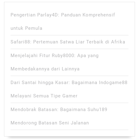
Pengertian Parlay4D: Panduan Komprehensif
untuk Pemula
Safari88: Pertemuan Satwa Liar Terbaik di Afrika
Menjelajahi Fitur Ruby8000: Apa yang
Membedakannya dari Lainnya
Dari Santai hingga Kasar: Bagaimana Indogame88
Melayani Semua Tipe Gamer
Mendobrak Batasan: Bagaimana Suhu189
Mendorong Batasan Seni Jalanan