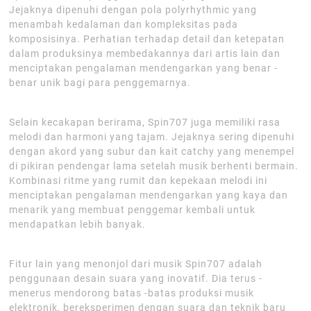
Jejaknya dipenuhi dengan pola polyrhythmic yang
menambah kedalaman dan kompleksitas pada
komposisinya. Perhatian terhadap detail dan ketepatan
dalam produksinya membedakannya dari artis lain dan
menciptakan pengalaman mendengarkan yang benar -
benar unik bagi para penggemarnya.
Selain kecakapan berirama, Spin707 juga memiliki rasa
melodi dan harmoni yang tajam. Jejaknya sering dipenuhi
dengan akord yang subur dan kait catchy yang menempel
di pikiran pendengar lama setelah musik berhenti bermain.
Kombinasi ritme yang rumit dan kepekaan melodi ini
menciptakan pengalaman mendengarkan yang kaya dan
menarik yang membuat penggemar kembali untuk
mendapatkan lebih banyak.
Fitur lain yang menonjol dari musik Spin707 adalah
penggunaan desain suara yang inovatif. Dia terus -
menerus mendorong batas -batas produksi musik
elektronik, bereksperimen dengan suara dan teknik baru