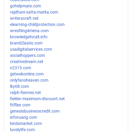
gohelpmate.com
rajdhani-satta-matka.com
writerscraft.net
elearning-childprotection.com
wrestling4mena.com
knowledgeforall.info
brand2lastio.com
usadigitalservices.com
socialhoppers.com
creativedream.net
n2315.com
getwebonline.com
onlyfansheaven.com
lky08.com
ralph-fiennes.net
fielder-maximum-discount.net
fitfllex.com
genesisbusinesscredit.com
inforuang.com
kindsmarket.com
luvelylife.com