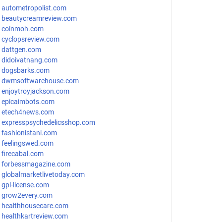
autometropolist.com
beautycreamreview.com
coinmoh.com
cyclopsreview.com
dattgen.com
didoivatnang.com
dogsbarks.com
dwmsoftwarehouse.com
enjoytroyjackson.com
epicaimbots.com
etech4news.com
expresspsychedelicsshop.com
fashionistani.com
feelingswed.com
firecabal.com
forbessmagazine.com
globalmarketlivetoday.com
gpl-license.com
grow2every.com
healthhousecare.com
healthkartreview.com