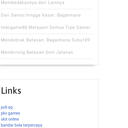
Membedakannya dari Lainnya
Dari Santai hingga Kasar: Bagaimana
Indogame88 Melayani Semua Tipe Gamer
Mendobrak Batasan: Bagaimana Suhu189
Mendorong Batasan Seni Jalanan
Links
judi qq
pkv games
slot online
bandar bola terpercaya