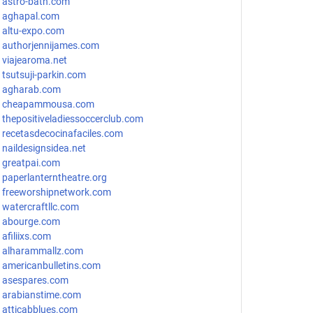
astro-bath.com
aghapal.com
altu-expo.com
authorjennijames.com
viajearoma.net
tsutsuji-parkin.com
agharab.com
cheapammousa.com
thepositiveladiessoccerclub.com
recetasdecocinafaciles.com
naildesignsidea.net
greatpai.com
paperlanterntheatre.org
freeworshipnetwork.com
watercraftllc.com
abourge.com
afiliixs.com
alharammallz.com
americanbulletins.com
asespares.com
arabianstime.com
atticabblues.com