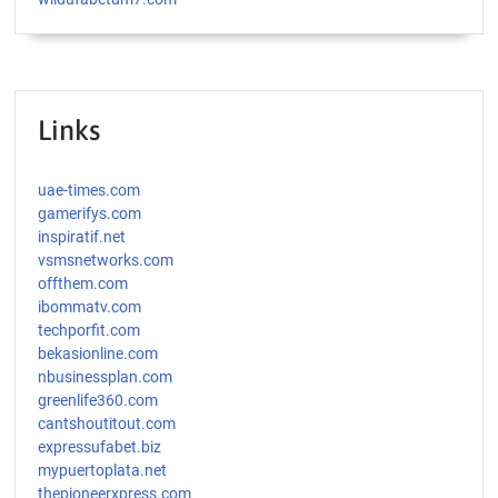
Links
uae-times.com
gamerifys.com
inspiratif.net
vsmsnetworks.com
offthem.com
ibommatv.com
techporfit.com
bekasionline.com
nbusinessplan.com
greenlife360.com
cantshoutitout.com
expressufabet.biz
mypuertoplata.net
thepioneerxpress.com