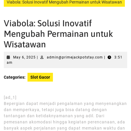
Viabola: Solusi Inovatif Mengubah Permainan untuk Wisatawan
Viabola: Solusi Inovatif
Mengubah Permainan untuk
Wisatawan
May
admin@primeja
May 6, 2025
|
admin@primejackpotstay.com
|
3:51
6,
am
2025
Categories:
Slot Gacor
[ad_1]
Bepergian dapat menjadi pengalaman yang menyenangkan
dan memperkaya, tetapi juga bisa datang dengan
tantangan dan ketidaknyamanan yang adil. Dari
pemesanan akomodasi hingga kegiatan perencanaan, ada
banyak aspek perjalanan yang dapat memakan waktu dan