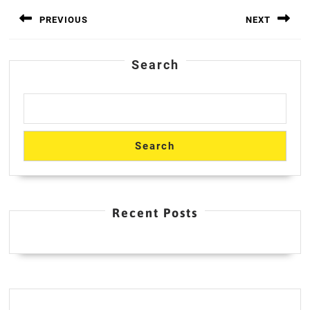
Post
navigation
PREVIOUS
NEXT
Previous
Next
Search
post:
post:
Search
Recent Posts