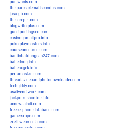
punjwanis.com
the-parcs-clematiscondos.com
jusu-gb.com
thecarepet.com
blogwriterplus.com
guestpostingseo.com
casinogambitpro.info
pokerplaymasters.info
courseoncourse.com
bantinbatdongsan247.com
bahednog.info
bahenxgek.info
pertamaskre.com
threadsvideoandphotodownloader.com
techgiddy.com
usalivenetwork.com
jackpotrushonline.info
ucnewshindi.com
freecellphonedatabase.com
gamersrope.com
exellewebmedia.com
free-gamestop.com