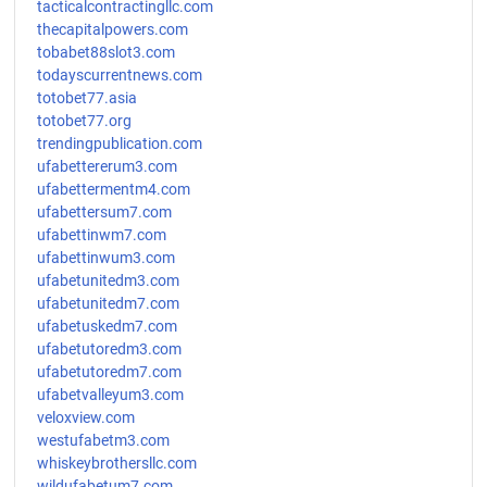
tacticalcontractingllc.com
thecapitalpowers.com
tobabet88slot3.com
todayscurrentnews.com
totobet77.asia
totobet77.org
trendingpublication.com
ufabettererum3.com
ufabettermentm4.com
ufabettersum7.com
ufabettinwm7.com
ufabettinwum3.com
ufabetunitedm3.com
ufabetunitedm7.com
ufabetuskedm7.com
ufabetutoredm3.com
ufabetutoredm7.com
ufabetvalleyum3.com
veloxview.com
westufabetm3.com
whiskeybrothersllc.com
wildufabetum7.com