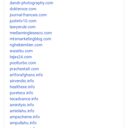
dandr-photography.com
dokteroce.com
journal-francais.com
justintv10.com
lawyerule.com
mediamingleseaco.com
mtsmarketingblog.com
nghekiemtien.com
wasirku.com
tejas24.com
poolturbo.com
prachestait.com
artforafghans.info
airvendio.info
healthexe.info
puretecx.info
tecadvance.info
aminityio.info
amiolahu.info
ampacheme.info
ampullahu.info