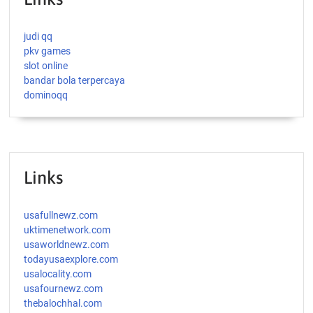
judi qq
pkv games
slot online
bandar bola terpercaya
dominoqq
Links
usafullnewz.com
uktimenetwork.com
usaworldnewz.com
todayusaexplore.com
usalocality.com
usafournewz.com
thebalochhal.com