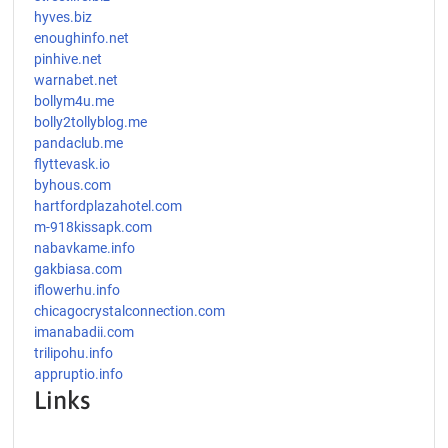
hyves.biz
enoughinfo.net
pinhive.net
warnabet.net
bollym4u.me
bolly2tollyblog.me
pandaclub.me
flyttevask.io
byhous.com
hartfordplazahotel.com
m-918kissapk.com
nabavkame.info
gakbiasa.com
iflowerhu.info
chicagocrystalconnection.com
imanabadii.com
trilipohu.info
appruptio.info
Links