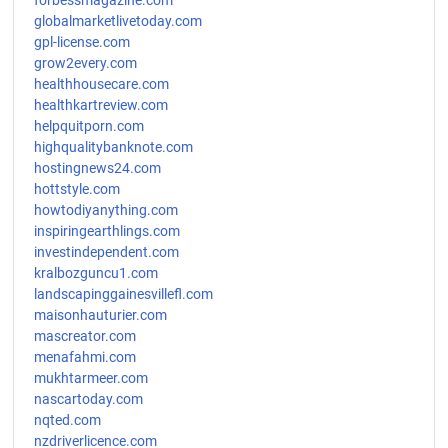
globalmarketlivetoday.com
gpl-license.com
grow2every.com
healthhousecare.com
healthkartreview.com
helpquitporn.com
highqualitybanknote.com
hostingnews24.com
hottstyle.com
howtodiyanything.com
inspiringearthlings.com
investindependent.com
kralbozguncu1.com
landscapinggainesvillefl.com
maisonhauturier.com
mascreator.com
menafahmi.com
mukhtarmeer.com
nascartoday.com
nqted.com
nzdriverlicence.com