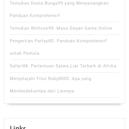
Temukan Dunia Bunga99 yang Menyenangkan:
Panduan Komprehensif
Temukan Winlose99: Masa Depan Game Online
Pengertian Parlay4D: Panduan Komprehensif
untuk Pemula
Safari88: Pertemuan Satwa Liar Terbaik di Afrika
Menjelajahi Fitur Ruby8000: Apa yang
Membedakannya dari Lainnya
Links