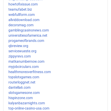
howtofixissue.com
teamufabet.biz
webfullform.com
allviddownload.com
decorsmag.com
gamblingcasinonews.com
universitiesofamerica.net
progameofbrands.com
qbreview.org
servicewueste.org
zippyrevs.com
matkanumbernow.com
myjobcirculars.com
healthmoreoverfitness.com
topslotxgames.com
routerloggnet.net
dantella6.com
slotsgamesone.com
hispinzone.com
kalyanbazarnights.com
top-online-casino-usa.com