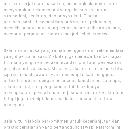
perilaku perjalanan masa lalu, memungkinkannya untuk
menyarankan rekomendasi yang disesuaikan untuk
akomodasi, kegiatan, dan banyak lagi. Tingkat
personalisasi ini memastikan bahwa para pelancong
memiliki pengalaman yang benar -benar unik dan khusus,
membuat perjalanan mereka menjadi lebih istimewa.
Selain antarmuka yang ramah pengguna dan rekomendasi
yang dipersonalisasi, Viabola juga menawarkan berbagai
fitur lain yang membedakannya dari platform pemesanan
perjalanan tradisional. Misalnya, platform ini memiliki fitur
jejaring sosial bawaan yang memungkinkan pengguna
untuk terhubung dengan pelancong lain dan berbagi tips,
rekomendasi, dan pengalaman. Ini tidak hanya
meningkatkan pengalaman perjalanan secara keseluruhan
tetapi juga menciptakan rasa kebersamaan di antara
pengguna.
Selain itu, Viabola berkomitmen untuk keberlanjutan dan
praktik perjalanan yang bertanggung jawab. Platform ini