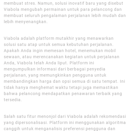
membuat stres. Namun, solusi inovatif baru yang disebut
Viabola mengubah permainan untuk para pelancong dan
membuat seluruh pengalaman perjalanan lebih mudah dan
lebih menyenangkan.
Viabola adalah platform mutakhir yang menawarkan
solusi satu atap untuk semua kebutuhan perjalanan.
Apakah Anda ingin memesan hotel, menemukan mobil
sewaan, atau merencanakan kegiatan untuk perjalanan
Anda, Viabola telah Anda liput. Platform ini
mengumpulkan informasi dari berbagai penyedia
perjalanan, yang memungkinkan pengguna untuk
membandingkan harga dan opsi semua di satu tempat. Ini
tidak hanya menghemat waktu tetapi juga memastikan
bahwa pelancong mendapatkan penawaran terbaik yang
tersedia.
Salah satu fitur menonjol dari Viabola adalah rekomendasi
yang dipersonalisasi. Platform ini menggunakan algoritma
canggih untuk menganalisis preferensi pengguna dan