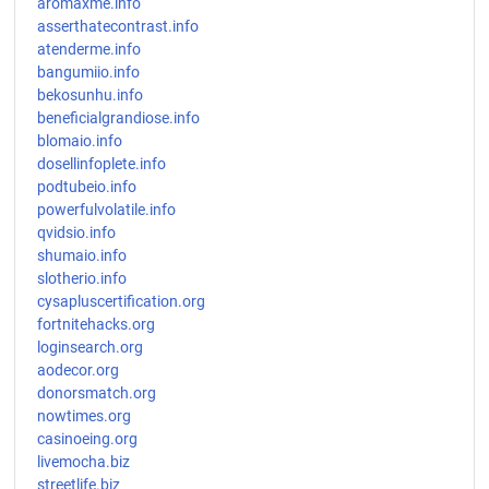
aromaxme.info
asserthatecontrast.info
atenderme.info
bangumiio.info
bekosunhu.info
beneficialgrandiose.info
blomaio.info
dosellinfoplete.info
podtubeio.info
powerfulvolatile.info
qvidsio.info
shumaio.info
slotherio.info
cysapluscertification.org
fortnitehacks.org
loginsearch.org
aodecor.org
donorsmatch.org
nowtimes.org
casinoeing.org
livemocha.biz
streetlife.biz