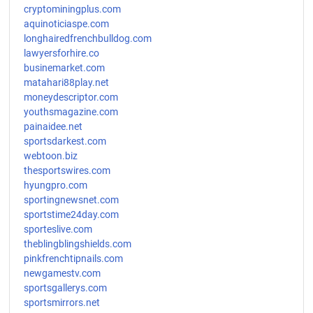
cryptominingplus.com
aquinoticiaspe.com
longhairedfrenchbulldog.com
lawyersforhire.co
businemarket.com
matahari88play.net
moneydescriptor.com
youthsmagazine.com
painaidee.net
sportsdarkest.com
webtoon.biz
thesportswires.com
hyungpro.com
sportingnewsnet.com
sportstime24day.com
sporteslive.com
theblingblingshields.com
pinkfrenchtipnails.com
newgamestv.com
sportsgallerys.com
sportsmirrors.net