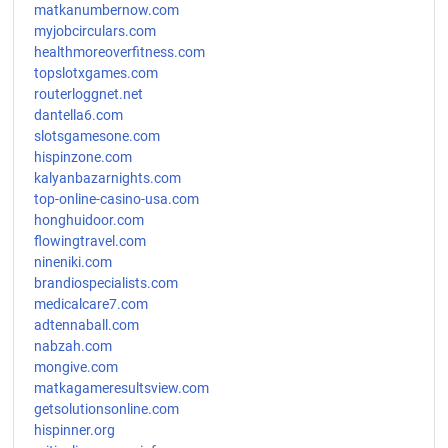
matkanumbernow.com
myjobcirculars.com
healthmoreoverfitness.com
topslotxgames.com
routerloggnet.net
dantella6.com
slotsgamesone.com
hispinzone.com
kalyanbazarnights.com
top-online-casino-usa.com
honghuidoor.com
flowingtravel.com
nineniki.com
brandiospecialists.com
medicalcare7.com
adtennaball.com
nabzah.com
mongive.com
matkagameresultsview.com
getsolutionsonline.com
hispinner.org