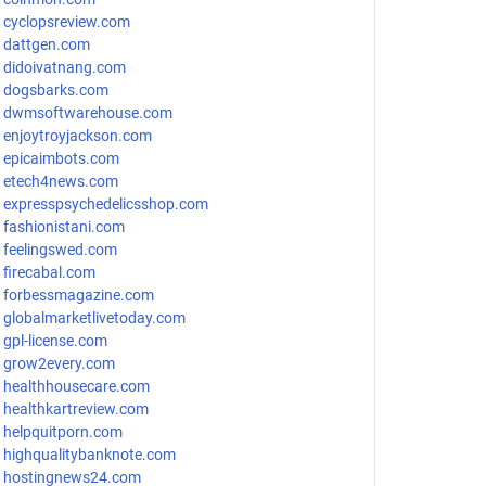
cyclopsreview.com
dattgen.com
didoivatnang.com
dogsbarks.com
dwmsoftwarehouse.com
enjoytroyjackson.com
epicaimbots.com
etech4news.com
expresspsychedelicsshop.com
fashionistani.com
feelingswed.com
firecabal.com
forbessmagazine.com
globalmarketlivetoday.com
gpl-license.com
grow2every.com
healthhousecare.com
healthkartreview.com
helpquitporn.com
highqualitybanknote.com
hostingnews24.com