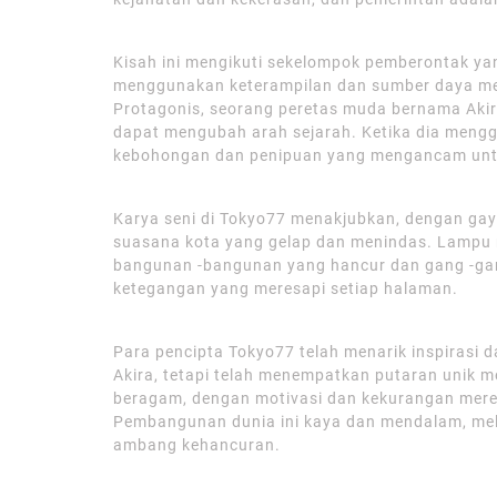
Kisah ini mengikuti sekelompok pemberontak y
menggunakan keterampilan dan sumber daya m
Protagonis, seorang peretas muda bernama Aki
dapat mengubah arah sejarah. Ketika dia mengga
kebohongan dan penipuan yang mengancam unt
Karya seni di Tokyo77 menakjubkan, dengan ga
suasana kota yang gelap dan menindas. Lampu 
bangunan -bangunan yang hancur dan gang -ga
ketegangan yang meresapi setiap halaman.
Para pencipta Tokyo77 telah menarik inspirasi da
Akira, tetapi telah menempatkan putaran unik m
beragam, dengan motivasi dan kekurangan mere
Pembangunan dunia ini kaya dan mendalam, mel
ambang kehancuran.