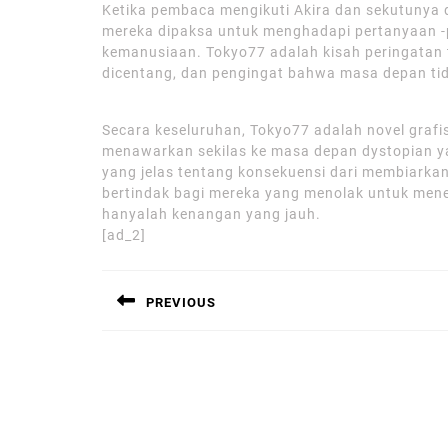
Ketika pembaca mengikuti Akira dan sekutunya d
mereka dipaksa untuk menghadapi pertanyaan -pe
kemanusiaan. Tokyo77 adalah kisah peringatan 
dicentang, dan pengingat bahwa masa depan tid
Secara keseluruhan, Tokyo77 adalah novel gra
menawarkan sekilas ke masa depan dystopian yan
yang jelas tentang konsekuensi dari membiarka
bertindak bagi mereka yang menolak untuk men
hanyalah kenangan yang jauh.
[ad_2]
Post
PREVIOUS
navigation
Previous
post: