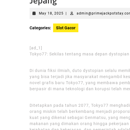
Jepang
May
May 18, 2025
|
admin@primejackpotstay.c
18,
2025
Categories:
Slot Gacor
[ad_1]
Tokyo77: Sekilas tentang masa depan dystopian
Di dunia fiksi ilmiah, duto dystopian selalu mem
yang bisa terjadi jika masyarakat mengambil ke
novel grafis baru Tokyo77, yang membawa pem
berpasir di mana teknologi dan korupsi telah m
Ditetapkan pada tahun 2077, Tokyo77 menghadi
orang miskin telah berkembang menjadi proporsi
kuat yang dikenal sebagai Genmatsu, yang menge
makanan yang dimakan orang hingga pekerjaan y
kejahatan dan kekerasan, dan pemerintah adala