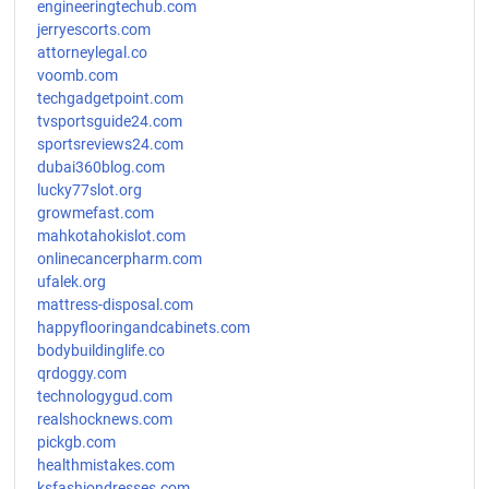
engineeringtechub.com
jerryescorts.com
attorneylegal.co
voomb.com
techgadgetpoint.com
tvsportsguide24.com
sportsreviews24.com
dubai360blog.com
lucky77slot.org
growmefast.com
mahkotahokislot.com
onlinecancerpharm.com
ufalek.org
mattress-disposal.com
happyflooringandcabinets.com
bodybuildinglife.co
qrdoggy.com
technologygud.com
realshocknews.com
pickgb.com
healthmistakes.com
ksfashiondresses.com