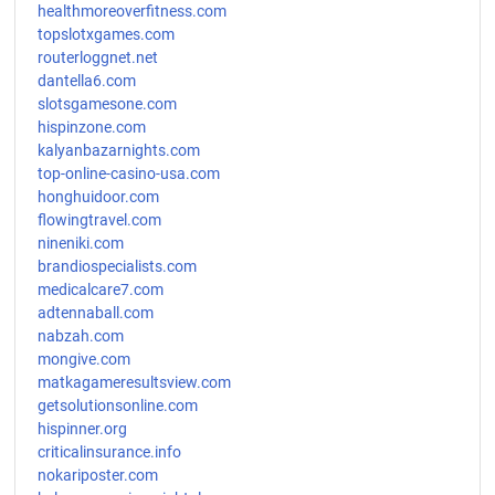
healthmoreoverfitness.com
topslotxgames.com
routerloggnet.net
dantella6.com
slotsgamesone.com
hispinzone.com
kalyanbazarnights.com
top-online-casino-usa.com
honghuidoor.com
flowingtravel.com
nineniki.com
brandiospecialists.com
medicalcare7.com
adtennaball.com
nabzah.com
mongive.com
matkagameresultsview.com
getsolutionsonline.com
hispinner.org
criticalinsurance.info
nokariposter.com