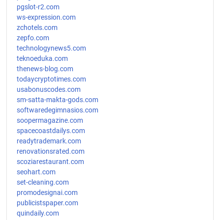
pgslot-r2.com
ws-expression.com
zchotels.com
zepfo.com
technologynews5.com
teknoeduka.com
thenews-blog.com
todaycryptotimes.com
usabonuscodes.com
sm-satta-makta-gods.com
softwaredegimnasios.com
soopermagazine.com
spacecoastdailys.com
readytrademark.com
renovationsrated.com
scoziarestaurant.com
seohart.com
set-cleaning.com
promodesignai.com
publicistspaper.com
quindaily.com