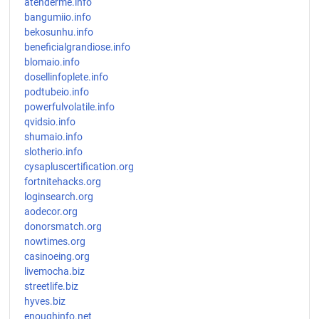
atenderme.info
bangumiio.info
bekosunhu.info
beneficialgrandiose.info
blomaio.info
dosellinfoplete.info
podtubeio.info
powerfulvolatile.info
qvidsio.info
shumaio.info
slotherio.info
cysapluscertification.org
fortnitehacks.org
loginsearch.org
aodecor.org
donorsmatch.org
nowtimes.org
casinoeing.org
livemocha.biz
streetlife.biz
hyves.biz
enoughinfo.net