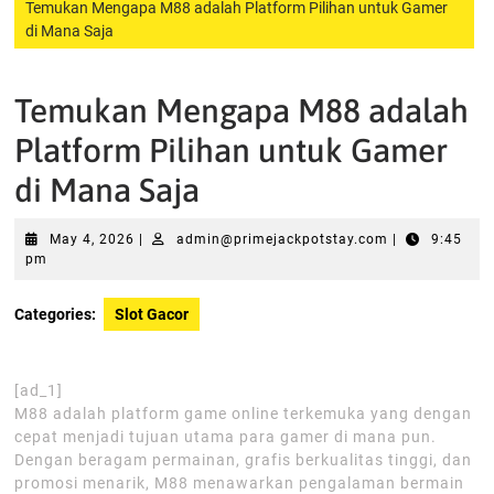
Temukan Mengapa M88 adalah Platform Pilihan untuk Gamer
di Mana Saja
Temukan Mengapa M88 adalah
Platform Pilihan untuk Gamer
di Mana Saja
May
admin@primeja
May 4, 2026
|
admin@primejackpotstay.com
|
9:45
4,
pm
2026
Categories:
Slot Gacor
[ad_1]
M88 adalah platform game online terkemuka yang dengan
cepat menjadi tujuan utama para gamer di mana pun.
Dengan beragam permainan, grafis berkualitas tinggi, dan
promosi menarik, M88 menawarkan pengalaman bermain