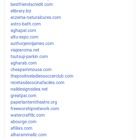
bestfriendscredit.com
elibrary.biz
eczema-naturalcures.com
astro-bath.com
aghapal.com
altu-expo.com
authorjennijames.com
viajearoma.net
tsutsuji-parkin.com
agharab.com
cheapammousa.com
thepositiveladiessoccerclub.com
recetasdecocinafaciles.com
naildesignsidea.net
greatpai.com
paperlanterntheatre.org
freeworshipnetwork.com
watercraftllc.com
abourge.com
afiliixs.com
alharammallz.com