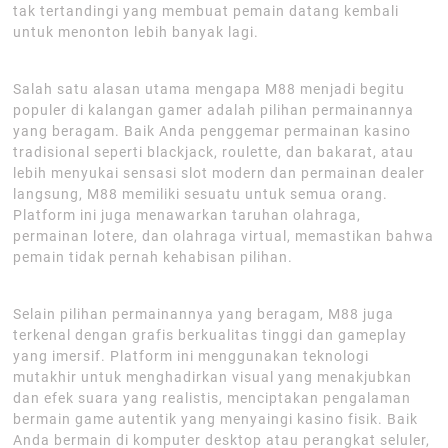
tak tertandingi yang membuat pemain datang kembali
untuk menonton lebih banyak lagi.
Salah satu alasan utama mengapa M88 menjadi begitu
populer di kalangan gamer adalah pilihan permainannya
yang beragam. Baik Anda penggemar permainan kasino
tradisional seperti blackjack, roulette, dan bakarat, atau
lebih menyukai sensasi slot modern dan permainan dealer
langsung, M88 memiliki sesuatu untuk semua orang.
Platform ini juga menawarkan taruhan olahraga,
permainan lotere, dan olahraga virtual, memastikan bahwa
pemain tidak pernah kehabisan pilihan.
Selain pilihan permainannya yang beragam, M88 juga
terkenal dengan grafis berkualitas tinggi dan gameplay
yang imersif. Platform ini menggunakan teknologi
mutakhir untuk menghadirkan visual yang menakjubkan
dan efek suara yang realistis, menciptakan pengalaman
bermain game autentik yang menyaingi kasino fisik. Baik
Anda bermain di komputer desktop atau perangkat seluler,