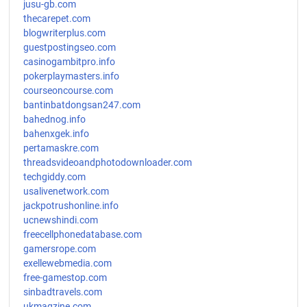
jusu-gb.com
thecarepet.com
blogwriterplus.com
guestpostingseo.com
casinogambitpro.info
pokerplaymasters.info
courseoncourse.com
bantinbatdongsan247.com
bahednog.info
bahenxgek.info
pertamaskre.com
threadsvideoandphotodownloader.com
techgiddy.com
usalivenetwork.com
jackpotrushonline.info
ucnewshindi.com
freecellphonedatabase.com
gamersrope.com
exellewebmedia.com
free-gamestop.com
sinbadtravels.com
ukmagzine.com