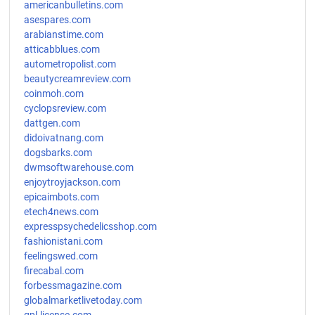
americanbulletins.com
asespares.com
arabianstime.com
atticabblues.com
autometropolist.com
beautycreamreview.com
coinmoh.com
cyclopsreview.com
dattgen.com
didoivatnang.com
dogsbarks.com
dwmsoftwarehouse.com
enjoytroyjackson.com
epicaimbots.com
etech4news.com
expresspsychedelicsshop.com
fashionistani.com
feelingswed.com
firecabal.com
forbessmagazine.com
globalmarketlivetoday.com
gpl-license.com