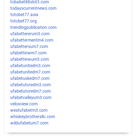
tobabet88slot3.com
todayscurrentnews.com
totobet77.asia
totobet77.org
trendingpublication.com
ufabettererum3.com
ufabettermentm4.com
ufabettersum7.com
ufabettinwm7.com
ufabettinwum3.com
ufabetunitedm3.com
ufabetunitedm7.com
ufabetuskedm7.com
ufabetutoredm3.com
ufabetutoredm7.com
ufabetvalleyum3.com
veloxview.com
westufabetm3.com
whiskeybrothersllc.com
wildufabetum7.com