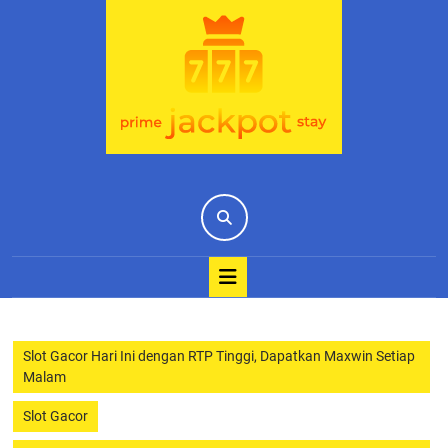
Skip
to
content
Open
Button
Slot Gacor Hari Ini dengan RTP Tinggi, Dapatkan Maxwin Setiap
Malam
Slot Gacor