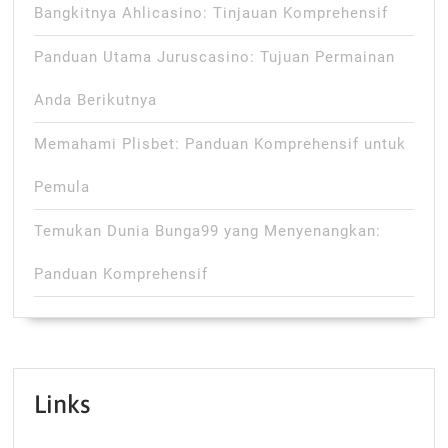
Bangkitnya Ahlicasino: Tinjauan Komprehensif
Panduan Utama Juruscasino: Tujuan Permainan
Anda Berikutnya
Memahami Plisbet: Panduan Komprehensif untuk
Pemula
Temukan Dunia Bunga99 yang Menyenangkan:
Panduan Komprehensif
Links