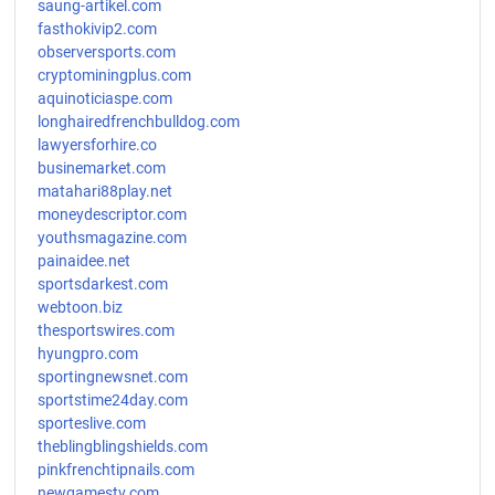
saung-artikel.com
fasthokivip2.com
observersports.com
cryptominingplus.com
aquinoticiaspe.com
longhairedfrenchbulldog.com
lawyersforhire.co
businemarket.com
matahari88play.net
moneydescriptor.com
youthsmagazine.com
painaidee.net
sportsdarkest.com
webtoon.biz
thesportswires.com
hyungpro.com
sportingnewsnet.com
sportstime24day.com
sporteslive.com
theblingblingshields.com
pinkfrenchtipnails.com
newgamestv.com