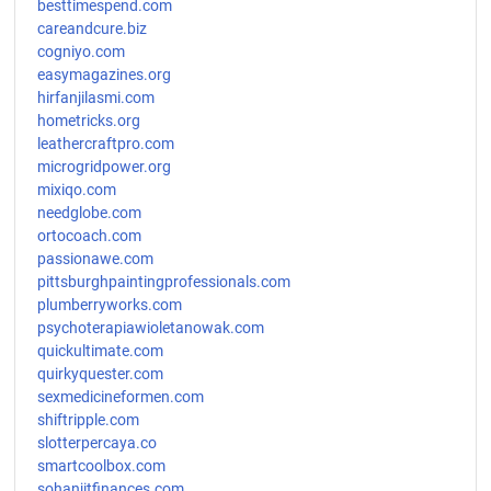
besttimespend.com
careandcure.biz
cogniyo.com
easymagazines.org
hirfanjilasmi.com
hometricks.org
leathercraftpro.com
microgridpower.org
mixiqo.com
needglobe.com
ortocoach.com
passionawe.com
pittsburghpaintingprofessionals.com
plumberryworks.com
psychoterapiawioletanowak.com
quickultimate.com
quirkyquester.com
sexmedicineformen.com
shiftripple.com
slotterpercaya.co
smartcoolbox.com
sohanjitfinances.com