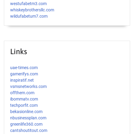
westufabetm3.com
whiskeybrothersllc.com
wildufabetum7.com
Links
uae-times.com
gamerifys.com
inspiratif.net
vsmsnetworks.com
offthem.com
ibommatv.com
techporfit.com
bekasionline.com
nbusinessplan.com
greenlife360.com
cantshoutitout.com