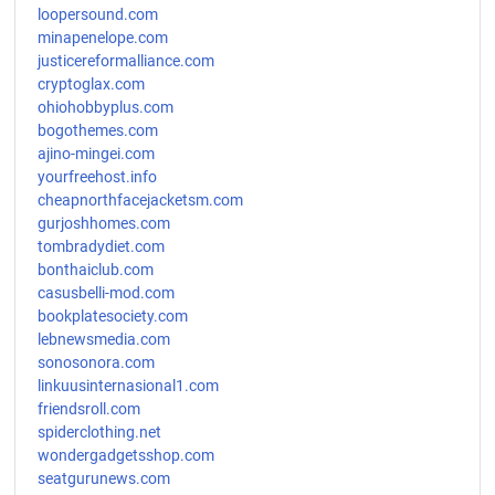
loopersound.com
minapenelope.com
justicereformalliance.com
cryptoglax.com
ohiohobbyplus.com
bogothemes.com
ajino-mingei.com
yourfreehost.info
cheapnorthfacejacketsm.com
gurjoshhomes.com
tombradydiet.com
bonthaiclub.com
casusbelli-mod.com
bookplatesociety.com
lebnewsmedia.com
sonosonora.com
linkuusinternasional1.com
friendsroll.com
spiderclothing.net
wondergadgetsshop.com
seatgurunews.com