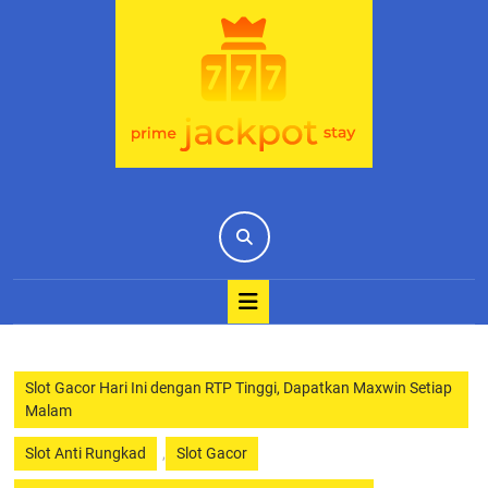
Skip
to
content
Open
Button
Slot Gacor Hari Ini dengan RTP Tinggi, Dapatkan Maxwin Setiap
Malam
Slot Anti Rungkad
,
Slot Gacor