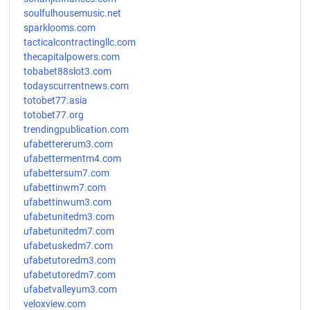
soulfulhousemusic.net
sparklooms.com
tacticalcontractingllc.com
thecapitalpowers.com
tobabet88slot3.com
todayscurrentnews.com
totobet77.asia
totobet77.org
trendingpublication.com
ufabettererum3.com
ufabettermentm4.com
ufabettersum7.com
ufabettinwm7.com
ufabettinwum3.com
ufabetunitedm3.com
ufabetunitedm7.com
ufabetuskedm7.com
ufabetutoredm3.com
ufabetutoredm7.com
ufabetvalleyum3.com
veloxview.com