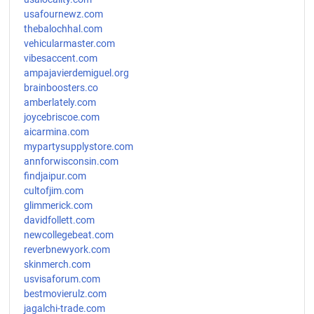
usafournewz.com
thebalochhal.com
vehicularmaster.com
vibesaccent.com
ampajavierdemiguel.org
brainboosters.co
amberlately.com
joycebriscoe.com
aicarmina.com
mypartysupplystore.com
annforwisconsin.com
findjaipur.com
cultofjim.com
glimmerick.com
davidfollett.com
newcollegebeat.com
reverbnewyork.com
skinmerch.com
usvisaforum.com
bestmovierulz.com
jagalchi-trade.com