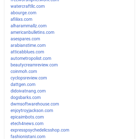
watercraftllc.com
abourge.com
afiliixs.com
alharammallz.com
americanbulletins.com
asespares.com
arabianstime.com
atticabblues.com
autometropolist.com
beautycreamreview.com
coinmoh.com
cyclopsreview.com
dattgen.com
didoivatnang.com
dogsbarks.com
dwmsoftwarehouse.com
enjoytroyjackson.com
epicaimbots.com
etech4news.com
expresspsychedelicsshop.com
fashionistani.com