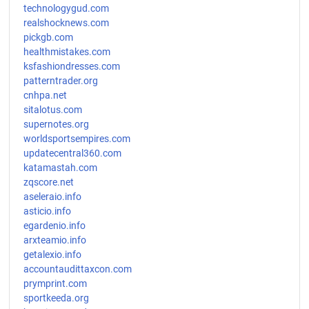
technologygud.com
realshocknews.com
pickgb.com
healthmistakes.com
ksfashiondresses.com
patterntrader.org
cnhpa.net
sitalotus.com
supernotes.org
worldsportsempires.com
updatecentral360.com
katamastah.com
zqscore.net
aseleraio.info
asticio.info
egardenio.info
arxteamio.info
getalexio.info
accountaudittaxcon.com
prymprint.com
sportkeeda.org