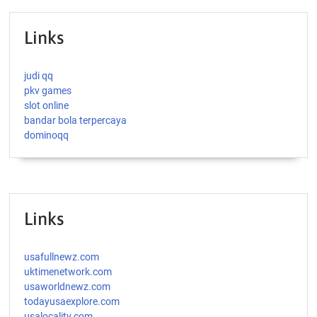
Links
judi qq
pkv games
slot online
bandar bola terpercaya
dominoqq
Links
usafullnewz.com
uktimenetwork.com
usaworldnewz.com
todayusaexplore.com
usalocality.com