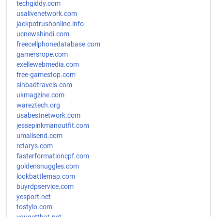
techgiddy.com
usalivenetwork.com
jackpotrushonline.info
ucnewshindi.com
freecellphonedatabase.com
gamersrope.com
exellewebmedia.com
free-gamestop.com
sinbadtravels.com
ukmagzine.com
wareztech.org
usabestnetwork.com
jessepinkmanoutfit.com
umailsend.com
retarys.com
fasterformationcpf.com
goldensnuggles.com
lookbattlemap.com
buyrdpservice.com
yesport.net
tostylo.com
yougetthat.net