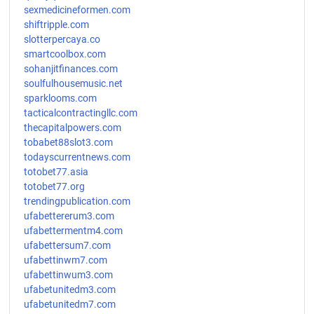
sexmedicineformen.com
shiftripple.com
slotterpercaya.co
smartcoolbox.com
sohanjitfinances.com
soulfulhousemusic.net
sparklooms.com
tacticalcontractingllc.com
thecapitalpowers.com
tobabet88slot3.com
todayscurrentnews.com
totobet77.asia
totobet77.org
trendingpublication.com
ufabettererum3.com
ufabettermentm4.com
ufabettersum7.com
ufabettinwm7.com
ufabettinwum3.com
ufabetunitedm3.com
ufabetunitedm7.com