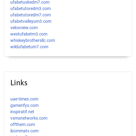
ufabetuskedm7.com
ufabetutoredm3.com
ufabetutoredm7.com
ufabetvalleyum3.com
veloxview.com
westufabetm3.com
whiskeybrothersllc.com
wildufabetum7.com
Links
uae-times.com
gamerifys.com
inspiratif.net
vsmsnetworks.com
offthem.com
ibommatv.com