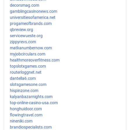
decorsmag.com
gamblingcasinonews.com
universitiesofamerica.net
progameofbrands.com
qbreview.org
servicewueste.org
zippyrevs.com
matkanumbernow.com
myjobcirculars.com
healthmoreoverfitness.com
topslotxgames.com
routerloggnet.net
dantella6.com
slotsgamesone.com
hispinzone.com
kalyanbazarnights.com
top-online-casino-usa.com
honghuidoor.com
flowingtravel.com
nineniki.com
brandiospecialists.com