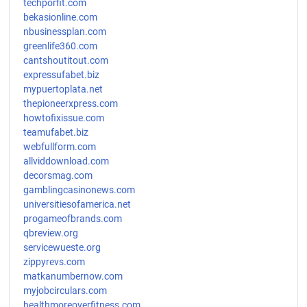
techporfit.com
bekasionline.com
nbusinessplan.com
greenlife360.com
cantshoutitout.com
expressufabet.biz
mypuertoplata.net
thepioneerxpress.com
howtofixissue.com
teamufabet.biz
webfullform.com
allviddownload.com
decorsmag.com
gamblingcasinonews.com
universitiesofamerica.net
progameofbrands.com
qbreview.org
servicewueste.org
zippyrevs.com
matkanumbernow.com
myjobcirculars.com
healthmoreoverfitness.com