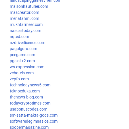
landscapinggainesvillefl.com
maisonhauturier.com
mascreator.com
menafahmi.com
mukhtarmeer.com
nascartoday.com
nqted.com
nzdriverlicence.com
pagalguru.com
pcegame.com
pgslot-r2.com
ws-expression.com
zchotels.com
zepfo.com
technologynews5.com
teknoeduka.com
thenews-blog.com
todaycryptotimes.com
usabonuscodes.com
sm-satta-makta-gods.com
softwaredegimnasios.com
soopermagazine.com