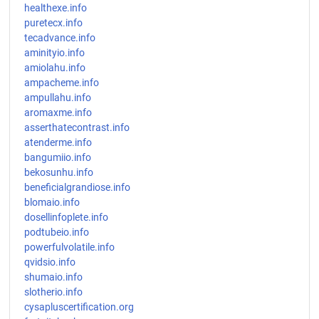
healthexe.info
puretecx.info
tecadvance.info
aminityio.info
amiolahu.info
ampacheme.info
ampullahu.info
aromaxme.info
asserthatecontrast.info
atenderme.info
bangumiio.info
bekosunhu.info
beneficialgrandiose.info
blomaio.info
dosellinfoplete.info
podtubeio.info
powerfulvolatile.info
qvidsio.info
shumaio.info
slotherio.info
cysapluscertification.org