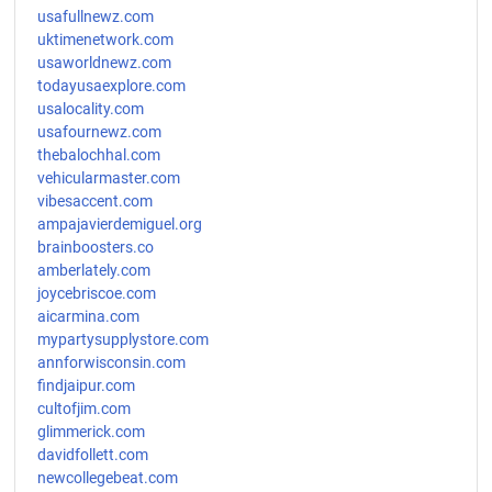
usafullnewz.com
uktimenetwork.com
usaworldnewz.com
todayusaexplore.com
usalocality.com
usafournewz.com
thebalochhal.com
vehicularmaster.com
vibesaccent.com
ampajavierdemiguel.org
brainboosters.co
amberlately.com
joycebriscoe.com
aicarmina.com
mypartysupplystore.com
annforwisconsin.com
findjaipur.com
cultofjim.com
glimmerick.com
davidfollett.com
newcollegebeat.com