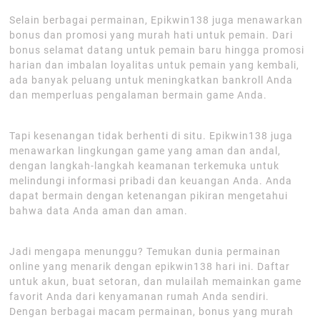
Selain berbagai permainan, Epikwin138 juga menawarkan
bonus dan promosi yang murah hati untuk pemain. Dari
bonus selamat datang untuk pemain baru hingga promosi
harian dan imbalan loyalitas untuk pemain yang kembali,
ada banyak peluang untuk meningkatkan bankroll Anda
dan memperluas pengalaman bermain game Anda.
Tapi kesenangan tidak berhenti di situ. Epikwin138 juga
menawarkan lingkungan game yang aman dan andal,
dengan langkah-langkah keamanan terkemuka untuk
melindungi informasi pribadi dan keuangan Anda. Anda
dapat bermain dengan ketenangan pikiran mengetahui
bahwa data Anda aman dan aman.
Jadi mengapa menunggu? Temukan dunia permainan
online yang menarik dengan epikwin138 hari ini. Daftar
untuk akun, buat setoran, dan mulailah memainkan game
favorit Anda dari kenyamanan rumah Anda sendiri.
Dengan berbagai macam permainan, bonus yang murah