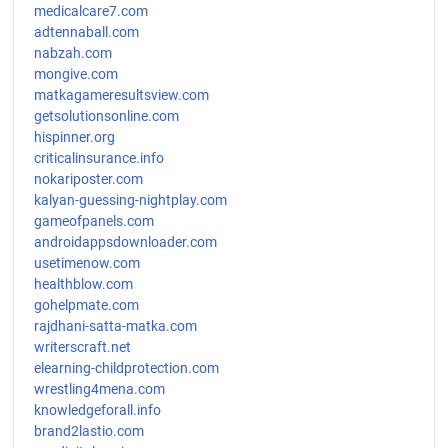
medicalcare7.com
adtennaball.com
nabzah.com
mongive.com
matkagameresultsview.com
getsolutionsonline.com
hispinner.org
criticalinsurance.info
nokariposter.com
kalyan-guessing-nightplay.com
gameofpanels.com
androidappsdownloader.com
usetimenow.com
healthblow.com
gohelpmate.com
rajdhani-satta-matka.com
writerscraft.net
elearning-childprotection.com
wrestling4mena.com
knowledgeforall.info
brand2lastio.com