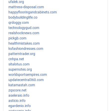
ufalek.org
mattress-disposal.com
happyflooringandcabinets.com
bodybuildinglife.co
qrdoggy.com
technologygud.com
realshocknews.com
pickgb.com
healthmistakes.com
ksfashiondresses.com
patterntrader.org
cnhpa.net
sitalotus.com
supernotes.org
worldsportsempires.com
updatecentral360.com
katamastah.com
zqscore.net
aseleraio.info
asticio.info
egardenio.info
arxteamio.info