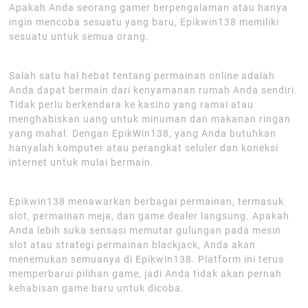
Apakah Anda seorang gamer berpengalaman atau hanya
ingin mencoba sesuatu yang baru, Epikwin138 memiliki
sesuatu untuk semua orang.
Salah satu hal hebat tentang permainan online adalah
Anda dapat bermain dari kenyamanan rumah Anda sendiri.
Tidak perlu berkendara ke kasino yang ramai atau
menghabiskan uang untuk minuman dan makanan ringan
yang mahal. Dengan EpikWin138, yang Anda butuhkan
hanyalah komputer atau perangkat seluler dan koneksi
internet untuk mulai bermain.
Epikwin138 menawarkan berbagai permainan, termasuk
slot, permainan meja, dan game dealer langsung. Apakah
Anda lebih suka sensasi memutar gulungan pada mesin
slot atau strategi permainan blackjack, Anda akan
menemukan semuanya di Epikwin138. Platform ini terus
memperbarui pilihan game, jadi Anda tidak akan pernah
kehabisan game baru untuk dicoba.