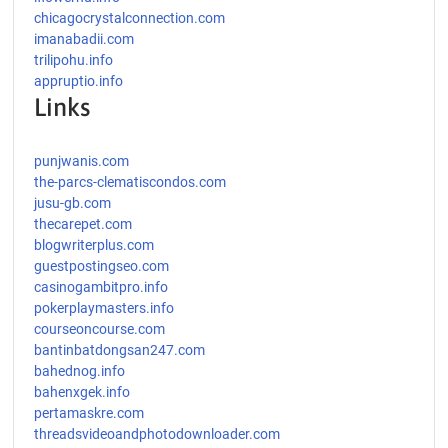
chicagocrystalconnection.com
imanabadii.com
trilipohu.info
appruptio.info
Links
punjwanis.com
the-parcs-clematiscondos.com
jusu-gb.com
thecarepet.com
blogwriterplus.com
guestpostingseo.com
casinogambitpro.info
pokerplaymasters.info
courseoncourse.com
bantinbatdongsan247.com
bahednog.info
bahenxgek.info
pertamaskre.com
threadsvideoandphotodownloader.com