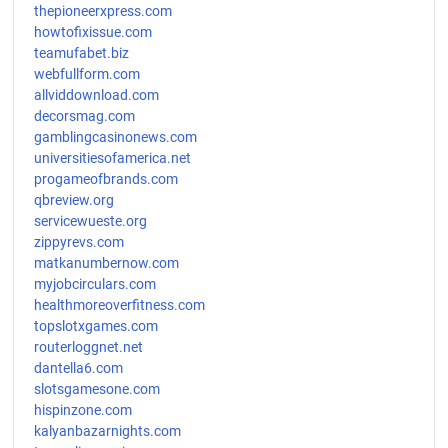
thepioneerxpress.com
howtofixissue.com
teamufabet.biz
webfullform.com
allviddownload.com
decorsmag.com
gamblingcasinonews.com
universitiesofamerica.net
progameofbrands.com
qbreview.org
servicewueste.org
zippyrevs.com
matkanumbernow.com
myjobcirculars.com
healthmoreoverfitness.com
topslotxgames.com
routerloggnet.net
dantella6.com
slotsgamesone.com
hispinzone.com
kalyanbazarnights.com