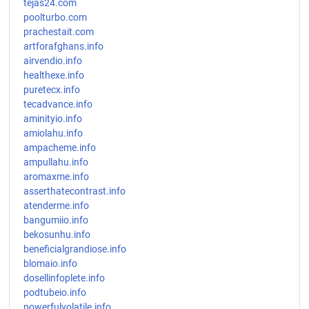
tejas24.com
poolturbo.com
prachestait.com
artforafghans.info
airvendio.info
healthexe.info
puretecx.info
tecadvance.info
aminityio.info
amiolahu.info
ampacheme.info
ampullahu.info
aromaxme.info
asserthatecontrast.info
atenderme.info
bangumiio.info
bekosunhu.info
beneficialgrandiose.info
blomaio.info
dosellinfoplete.info
podtubeio.info
powerfulvolatile.info