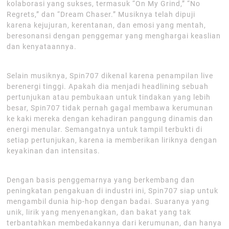
kolaborasi yang sukses, termasuk “On My Grind,” “No
Regrets,” dan “Dream Chaser.” Musiknya telah dipuji
karena kejujuran, kerentanan, dan emosi yang mentah,
beresonansi dengan penggemar yang menghargai keaslian
dan kenyataannya.
Selain musiknya, Spin707 dikenal karena penampilan live
berenergi tinggi. Apakah dia menjadi headlining sebuah
pertunjukan atau pembukaan untuk tindakan yang lebih
besar, Spin707 tidak pernah gagal membawa kerumunan
ke kaki mereka dengan kehadiran panggung dinamis dan
energi menular. Semangatnya untuk tampil terbukti di
setiap pertunjukan, karena ia memberikan liriknya dengan
keyakinan dan intensitas.
Dengan basis penggemarnya yang berkembang dan
peningkatan pengakuan di industri ini, Spin707 siap untuk
mengambil dunia hip-hop dengan badai. Suaranya yang
unik, lirik yang menyenangkan, dan bakat yang tak
terbantahkan membedakannya dari kerumunan, dan hanya