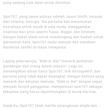
yang sedang naik daun untuk ditonton.
Spin707, yang nama aslinya adalah Jason Smith, berasal
dari Atlanta, Georgia. Dia pertama kali menemukan
hasratnya untuk musik di usia muda, menggambar
inspirasi dari artis seperti Tupac, Biggie, dan Eminem.
Dengan bakat alami untuk mendongeng dan hadiah untuk
permainan kata, Spin707 mulai menulis dan merekam
musiknya sendiri di masa remajanya.
Lajang pelariannya, “Ride or Die,” menarik perhatian
pendengar dan orang dalam industri. Lagu ini
menampilkan aliran halus Spin707, lirik introspektif, dan
karisma yang tidak dapat disangkal. Dengan kaitnya yang
menarik dan ketukan menular, “Ride or Die” dengan cepat
menjadi favorit penggemar, memperkuat spin707 sebagai
kekuatan yang harus diperhitungkan di dunia hip-hop.
Sejak itu, Spin707 telah merilis serangkaian single dan