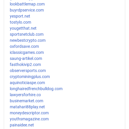
lookbattlemap.com
buyrdpservice.com
yesport.net
tostylo.com
yougetthat.net
sportsnetclub.com
newbestcrypto.com
oxfordsave.com
iclassicgames.com
saung-artikel.com
fasthokivip2.com
observersports.com
cryptominingplus.com
aquinoticiaspe.com
longhairedfrenchbulldog.com
lawyersforhire.co
businemarket.com
matahari88play.net
moneydescriptor.com
youthsmagazine.com
painaidee.net