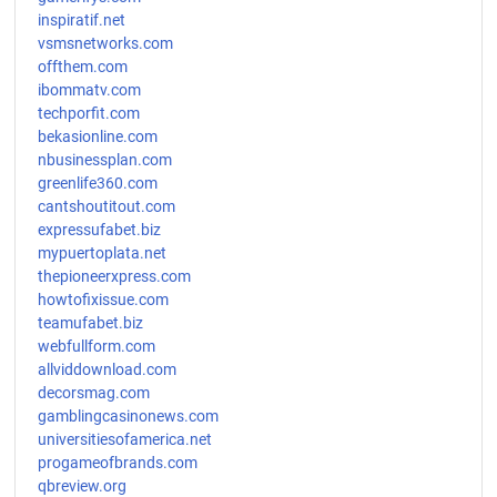
inspiratif.net
vsmsnetworks.com
offthem.com
ibommatv.com
techporfit.com
bekasionline.com
nbusinessplan.com
greenlife360.com
cantshoutitout.com
expressufabet.biz
mypuertoplata.net
thepioneerxpress.com
howtofixissue.com
teamufabet.biz
webfullform.com
allviddownload.com
decorsmag.com
gamblingcasinonews.com
universitiesofamerica.net
progameofbrands.com
qbreview.org