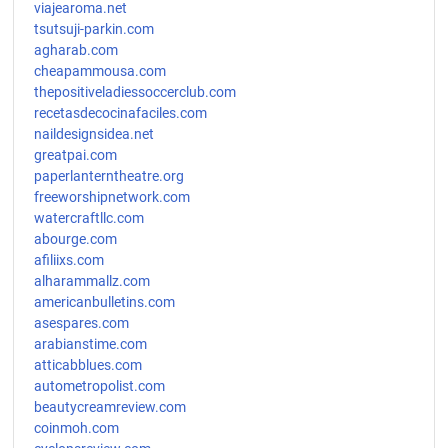
viajearoma.net
tsutsuji-parkin.com
agharab.com
cheapammousa.com
thepositiveladiessoccerclub.com
recetasdecocinafaciles.com
naildesignsidea.net
greatpai.com
paperlanterntheatre.org
freeworshipnetwork.com
watercraftllc.com
abourge.com
afiliixs.com
alharammallz.com
americanbulletins.com
asespares.com
arabianstime.com
atticabblues.com
autometropolist.com
beautycreamreview.com
coinmoh.com