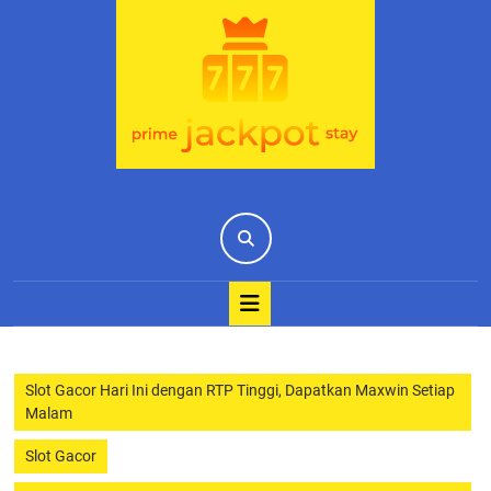
Skip
to
content
Open
Button
Slot Gacor Hari Ini dengan RTP Tinggi, Dapatkan Maxwin Setiap
Malam
Slot Gacor