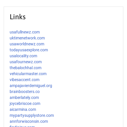
Links
usafullnewz.com
uktimenetwork.com
usaworldnewz.com
todayusaexplore.com
usalocality.com
usafournewz.com
thebalochhal.com
vehicularmaster.com
vibesaccent.com
ampajavierdemiguel.org
brainboosters.co
amberlately.com
joycebriscoe.com
aicarmina.com
mypartysupplystore.com
annforwisconsin.com