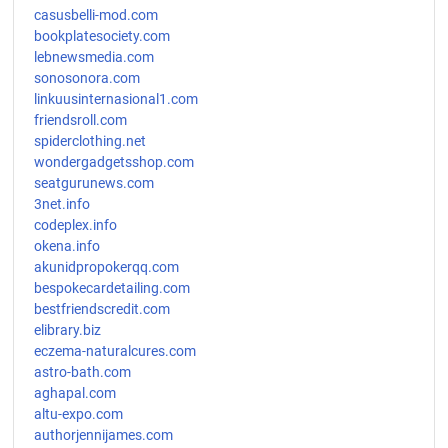
casusbelli-mod.com
bookplatesociety.com
lebnewsmedia.com
sonosonora.com
linkuusinternasional1.com
friendsroll.com
spiderclothing.net
wondergadgetsshop.com
seatgurunews.com
3net.info
codeplex.info
okena.info
akunidpropokerqq.com
bespokecardetailing.com
bestfriendscredit.com
elibrary.biz
eczema-naturalcures.com
astro-bath.com
aghapal.com
altu-expo.com
authorjennijames.com