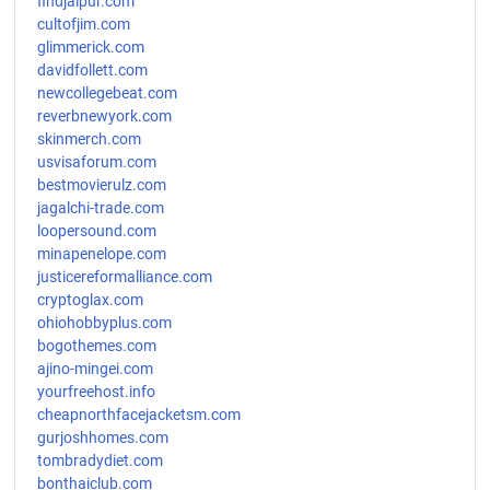
findjaipur.com
cultofjim.com
glimmerick.com
davidfollett.com
newcollegebeat.com
reverbnewyork.com
skinmerch.com
usvisaforum.com
bestmovierulz.com
jagalchi-trade.com
loopersound.com
minapenelope.com
justicereformalliance.com
cryptoglax.com
ohiohobbyplus.com
bogothemes.com
ajino-mingei.com
yourfreehost.info
cheapnorthfacejacketsm.com
gurjoshhomes.com
tombradydiet.com
bonthaiclub.com