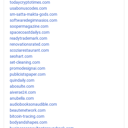
todaycryptotimes.com
usabonuscodes.com
sm-satta-makta-gods.com
softwaredegimnasios.com
soopermagazine.com
spacecoastdailys.com
readytrademark.com
renovationsrated.com
scoziarestaurant.com
seohart.com
set-cleaning.com
promodesignai.com
publicistspaper.com
quindaily.com
abosulte.com
aiverse24.com
anubella.com
audiobooksonaudible.com
beautenetwork.com
bitcoin-tracing.com
bodyandshapes.com