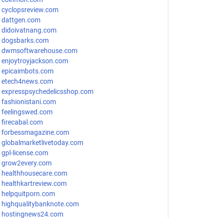
cyclopsreview.com
dattgen.com
didoivatnang.com
dogsbarks.com
dwmsoftwarehouse.com
enjoytroyjackson.com
epicaimbots.com
etech4news.com
expresspsychedelicsshop.com
fashionistani.com
feelingswed.com
firecabal.com
forbessmagazine.com
globalmarketlivetoday.com
gpl-license.com
grow2every.com
healthhousecare.com
healthkartreview.com
helpquitporn.com
highqualitybanknote.com
hostingnews24.com