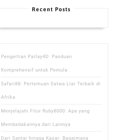
Recent Posts
Pengertian Parlay4D: Panduan
Komprehensif untuk Pemula
Safari88: Pertemuan Satwa Liar Terbaik di
Afrika
Menjelajahi Fitur Ruby8000: Apa yang
Membedakannya dari Lainnya
Dari Santai hingga Kasar: Bagaimana