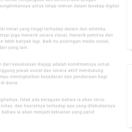
ungkinkannya untuk tetap relevan dalam lanskap digital
iki minat yang tinggi terhadap desain dan estetika.
etapi juga menarik secara visual, menarik pemirsa dan
ebih banyak lagi. Baik itu postingan media sosial,
dari yang lain.
 dari kesuksesan Rajajp adalah komitmennya untuk
nggung jawab sosial dan secara aktif mendukung
 mampu meningkatkan kesadaran dan pendanaan bagi
di dunia.
gitalnya, tidak ada keraguan bahwa ia akan terus
ativitas, dan hasratnya terhadap apa yang dilakukannya
bahwa ia akan menjadi kekuatan yang patut