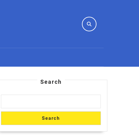
Search
Search