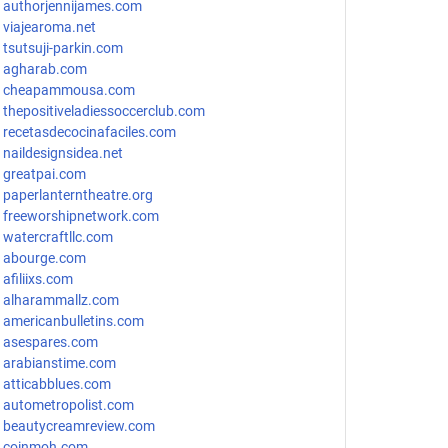
authorjennijames.com
viajearoma.net
tsutsuji-parkin.com
agharab.com
cheapammousa.com
thepositiveladiessoccerclub.com
recetasdecocinafaciles.com
naildesignsidea.net
greatpai.com
paperlanterntheatre.org
freeworshipnetwork.com
watercraftllc.com
abourge.com
afiliixs.com
alharammallz.com
americanbulletins.com
asespares.com
arabianstime.com
atticabblues.com
autometropolist.com
beautycreamreview.com
coinmoh.com