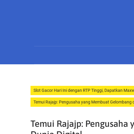
Skip
to
content
Slot Gacor Hari Ini dengan RTP Tinggi, Dapatkan Max
Temui Rajajp: Pengusaha yang Membuat Gelombang di 
Temui Rajajp: Pengusaha