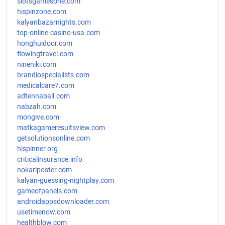
slotsgamesone.com
hispinzone.com
kalyanbazarnights.com
top-online-casino-usa.com
honghuidoor.com
flowingtravel.com
nineniki.com
brandiospecialists.com
medicalcare7.com
adtennaball.com
nabzah.com
mongive.com
matkagameresultsview.com
getsolutionsonline.com
hispinner.org
criticalinsurance.info
nokariposter.com
kalyan-guessing-nightplay.com
gameofpanels.com
androidappsdownloader.com
usetimenow.com
healthblow.com