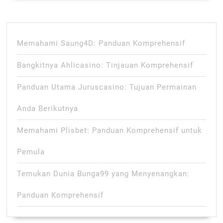
Memahami Saung4D: Panduan Komprehensif
Bangkitnya Ahlicasino: Tinjauan Komprehensif
Panduan Utama Juruscasino: Tujuan Permainan
Anda Berikutnya
Memahami Plisbet: Panduan Komprehensif untuk
Pemula
Temukan Dunia Bunga99 yang Menyenangkan:
Panduan Komprehensif