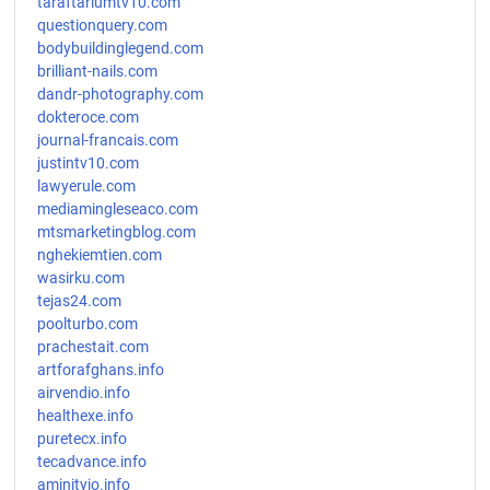
taraftariumtv10.com
questionquery.com
bodybuildinglegend.com
brilliant-nails.com
dandr-photography.com
dokteroce.com
journal-francais.com
justintv10.com
lawyerule.com
mediamingleseaco.com
mtsmarketingblog.com
nghekiemtien.com
wasirku.com
tejas24.com
poolturbo.com
prachestait.com
artforafghans.info
airvendio.info
healthexe.info
puretecx.info
tecadvance.info
aminityio.info