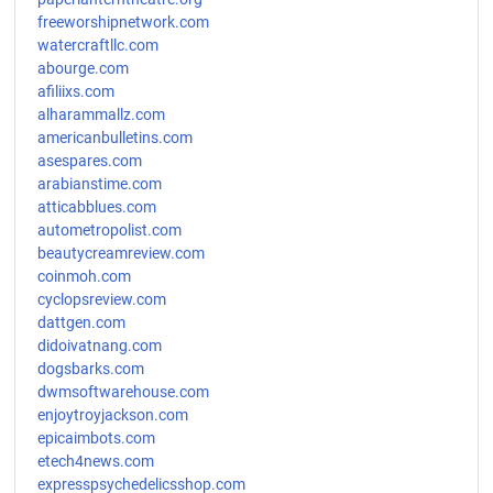
freeworshipnetwork.com
watercraftllc.com
abourge.com
afiliixs.com
alharammallz.com
americanbulletins.com
asespares.com
arabianstime.com
atticabblues.com
autometropolist.com
beautycreamreview.com
coinmoh.com
cyclopsreview.com
dattgen.com
didoivatnang.com
dogsbarks.com
dwmsoftwarehouse.com
enjoytroyjackson.com
epicaimbots.com
etech4news.com
expresspsychedelicsshop.com