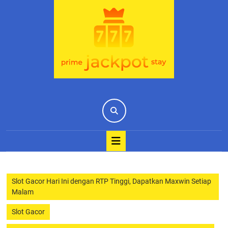
Skip
to
content
Open
Button
Slot Gacor Hari Ini dengan RTP Tinggi, Dapatkan Maxwin Setiap
Malam
Slot Gacor