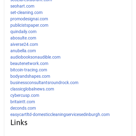
seohart.com
set-cleaning.com
promodesignai.com
publicistspaper.com
quindaily.com
abosulte.com
aiverse24.com
anubella.com
audiobooksonaudible.com
beautenetwork.com
bitcoin-tracing.com
bodyandshapes.com
businessconsultantsroundrock.com
classicglobalnews.com
cybercusp.com
britaintt.com
deconds.com
easycartltd-domesticcleaningservicesedinburgh.com
Links