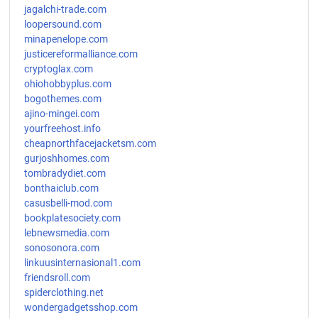
jagalchi-trade.com
loopersound.com
minapenelope.com
justicereformalliance.com
cryptoglax.com
ohiohobbyplus.com
bogothemes.com
ajino-mingei.com
yourfreehost.info
cheapnorthfacejacketsm.com
gurjoshhomes.com
tombradydiet.com
bonthaiclub.com
casusbelli-mod.com
bookplatesociety.com
lebnewsmedia.com
sonosonora.com
linkuusinternasional1.com
friendsroll.com
spiderclothing.net
wondergadgetsshop.com