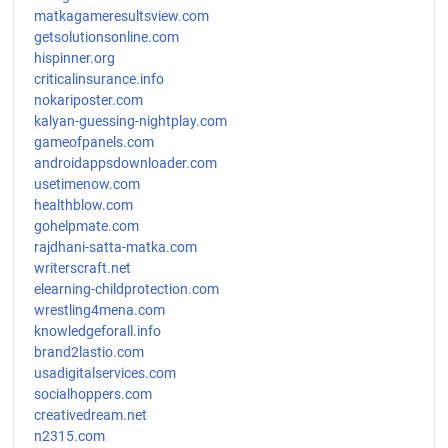
matkagameresultsview.com
getsolutionsonline.com
hispinner.org
criticalinsurance.info
nokariposter.com
kalyan-guessing-nightplay.com
gameofpanels.com
androidappsdownloader.com
usetimenow.com
healthblow.com
gohelpmate.com
rajdhani-satta-matka.com
writerscraft.net
elearning-childprotection.com
wrestling4mena.com
knowledgeforall.info
brand2lastio.com
usadigitalservices.com
socialhoppers.com
creativedream.net
n2315.com