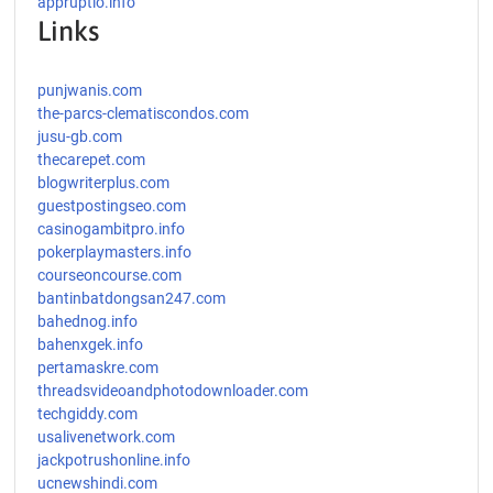
appruptio.info
Links
punjwanis.com
the-parcs-clematiscondos.com
jusu-gb.com
thecarepet.com
blogwriterplus.com
guestpostingseo.com
casinogambitpro.info
pokerplaymasters.info
courseoncourse.com
bantinbatdongsan247.com
bahednog.info
bahenxgek.info
pertamaskre.com
threadsvideoandphotodownloader.com
techgiddy.com
usalivenetwork.com
jackpotrushonline.info
ucnewshindi.com