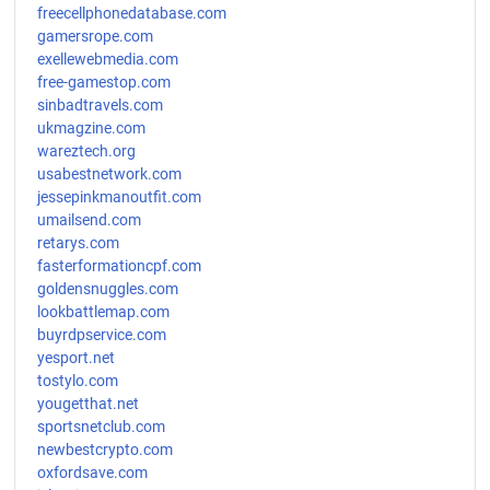
freecellphonedatabase.com
gamersrope.com
exellewebmedia.com
free-gamestop.com
sinbadtravels.com
ukmagzine.com
wareztech.org
usabestnetwork.com
jessepinkmanoutfit.com
umailsend.com
retarys.com
fasterformationcpf.com
goldensnuggles.com
lookbattlemap.com
buyrdpservice.com
yesport.net
tostylo.com
yougetthat.net
sportsnetclub.com
newbestcrypto.com
oxfordsave.com