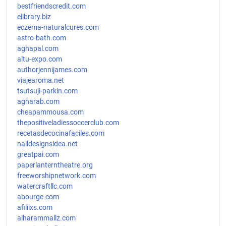
bestfriendscredit.com
elibrary.biz
eczema-naturalcures.com
astro-bath.com
aghapal.com
altu-expo.com
authorjennijames.com
viajearoma.net
tsutsuji-parkin.com
agharab.com
cheapammousa.com
thepositiveladiessoccerclub.com
recetasdecocinafaciles.com
naildesignsidea.net
greatpai.com
paperlanterntheatre.org
freeworshipnetwork.com
watercraftllc.com
abourge.com
afiliixs.com
alharammallz.com