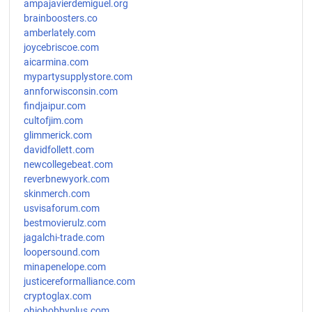
ampajavierdemiguel.org
brainboosters.co
amberlately.com
joycebriscoe.com
aicarmina.com
mypartysupplystore.com
annforwisconsin.com
findjaipur.com
cultofjim.com
glimmerick.com
davidfollett.com
newcollegebeat.com
reverbnewyork.com
skinmerch.com
usvisaforum.com
bestmovierulz.com
jagalchi-trade.com
loopersound.com
minapenelope.com
justicereformalliance.com
cryptoglax.com
ohiohobbyplus.com