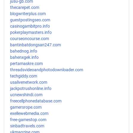
jusu-gb.com
thecarepet.com
blogwriterplus.com
guestpostingseo.com
casinogambitpro.info
pokerplaymasters.info
courseoncourse.com
bantinbatdongsan247.com
bahednog.info
bahenxgek.info
pertamaskre.com
threadsvideoandphotodownloader.com
techgiddy.com
usalivenetwork.com
jackpotrushonline.info
ucnewshindi.com
freecellphonedatabase.com
gamersrope.com
exellewebmedia.com
free-gamestop.com
sinbadtravels.com
ukmagzine.com