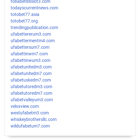
tobabet88slot3.com
todayscurrentnews.com
totobet77.asia
totobet77.org
trendingpublication.com
ufabettererum3.com
ufabettermentm4.com
ufabettersum7.com
ufabettinwm7.com
ufabettinwum3.com
ufabetunitedm3.com
ufabetunitedm7.com
ufabetuskedm7.com
ufabetutoredm3.com
ufabetutoredm7.com
ufabetvalleyum3.com
veloxview.com
westufabetm3.com
whiskeybrothersllc.com
wildufabetum7.com