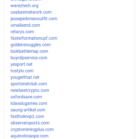
wareztech.org
usabestnetwork.com
jessepinkmanoutfit.com
umailsend.com
retarys.com
fasterformationcpf.com
goldensnuggles.com
lookbattlemap.com
buyrdpservice.com
yesport.net
tostylo.com
yougetthat.net
sportsnetclub.com
newbestcrypto.com
oxfordsave.com
iclassicgames.com
saung-artikel.com
fasthokivip2.com
observersports.com
cryptominingplus.com
aquinoticiaspe.com