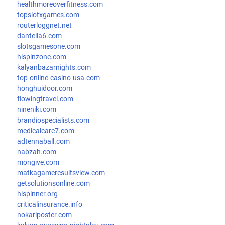
healthmoreoverfitness.com
topslotxgames.com
routerloggnet.net
dantella6.com
slotsgamesone.com
hispinzone.com
kalyanbazarnights.com
top-online-casino-usa.com
honghuidoor.com
flowingtravel.com
nineniki.com
brandiospecialists.com
medicalcare7.com
adtennaball.com
nabzah.com
mongive.com
matkagameresultsview.com
getsolutionsonline.com
hispinner.org
criticalinsurance.info
nokariposter.com