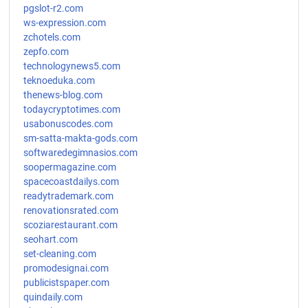
pgslot-r2.com
ws-expression.com
zchotels.com
zepfo.com
technologynews5.com
teknoeduka.com
thenews-blog.com
todaycryptotimes.com
usabonuscodes.com
sm-satta-makta-gods.com
softwaredegimnasios.com
soopermagazine.com
spacecoastdailys.com
readytrademark.com
renovationsrated.com
scoziarestaurant.com
seohart.com
set-cleaning.com
promodesignai.com
publicistspaper.com
quindaily.com