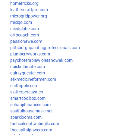
hometricks.org
leathercraftpro.com
microgridpower.org
mixiqo.com
needglobe.com
ortocoach.com
passionawe.com
pittsburghpaintingprofessionals.com
plumberryworks.com
psychoterapiawioletanowak.com
quickultimate.com
quirkyquester.com
sexmedicineformen.com
shiftripple.com
slotterpercaya.co
smartcoolbox.com
sohanjitfinances.com
soulfulhousemusic.net
sparklooms.com
tacticalcontractingllc.com
thecapitalpowers.com