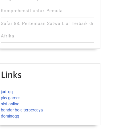
Komprehensif untuk Pemula
Safari88: Pertemuan Satwa Liar Terbaik di
Afrika
Links
judi qq
pkv games
slot online
bandar bola terpercaya
dominoqq