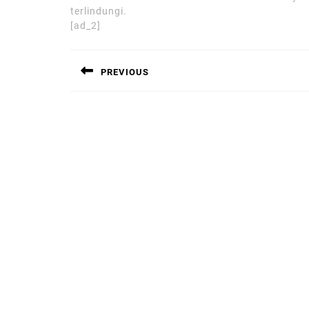
terlindungi.
[ad_2]
Post
PREVIOUS
navigation
Previous
post: