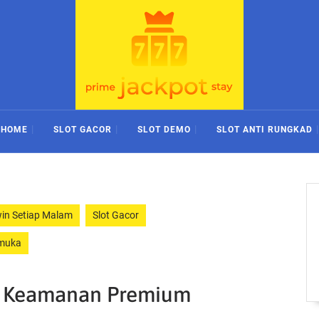
HOME
SLOT GACOR
SLOT DEMO
SLOT ANTI RUNGKAD
win Setiap Malam
Slot Gacor
emuka
i Keamanan Premium