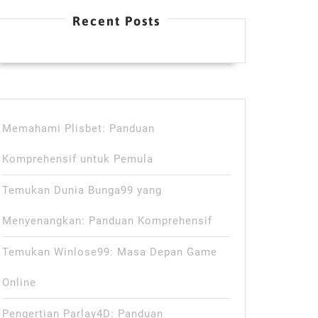
Recent Posts
Memahami Plisbet: Panduan
Komprehensif untuk Pemula
Temukan Dunia Bunga99 yang
Menyenangkan: Panduan Komprehensif
Temukan Winlose99: Masa Depan Game
Online
Pengertian Parlay4D: Panduan