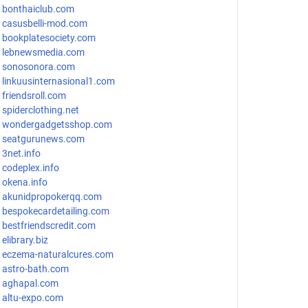
bonthaiclub.com
casusbelli-mod.com
bookplatesociety.com
lebnewsmedia.com
sonosonora.com
linkuusinternasional1.com
friendsroll.com
spiderclothing.net
wondergadgetsshop.com
seatgurunews.com
3net.info
codeplex.info
okena.info
akunidpropokerqq.com
bespokecardetailing.com
bestfriendscredit.com
elibrary.biz
eczema-naturalcures.com
astro-bath.com
aghapal.com
altu-expo.com