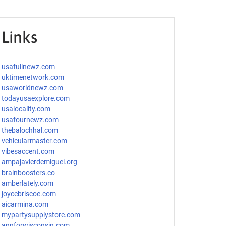
Links
usafullnewz.com
uktimenetwork.com
usaworldnewz.com
todayusaexplore.com
usalocality.com
usafournewz.com
thebalochhal.com
vehicularmaster.com
vibesaccent.com
ampajavierdemiguel.org
brainboosters.co
amberlately.com
joycebriscoe.com
aicarmina.com
mypartysupplystore.com
annforwisconsin.com