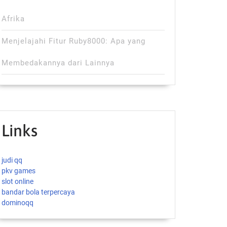
Afrika
Menjelajahi Fitur Ruby8000: Apa yang
Membedakannya dari Lainnya
Links
judi qq
pkv games
slot online
bandar bola terpercaya
dominoqq