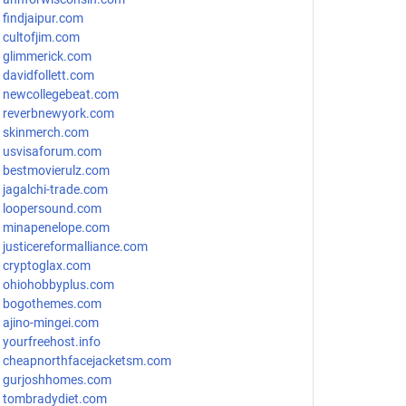
findjaipur.com
cultofjim.com
glimmerick.com
davidfollett.com
newcollegebeat.com
reverbnewyork.com
skinmerch.com
usvisaforum.com
bestmovierulz.com
jagalchi-trade.com
loopersound.com
minapenelope.com
justicereformalliance.com
cryptoglax.com
ohiohobbyplus.com
bogothemes.com
ajino-mingei.com
yourfreehost.info
cheapnorthfacejacketsm.com
gurjoshhomes.com
tombradydiet.com