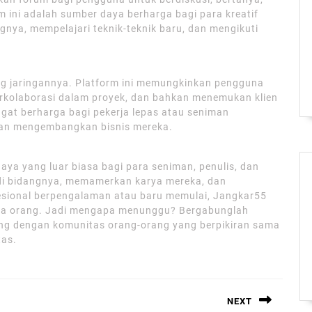
m ini adalah sumber daya berharga bagi para kreatif
gnya, mempelajari teknik-teknik baru, dan mengikuti
ng jaringannya. Platform ini memungkinkan pengguna
berkolaborasi dalam proyek, dan bahkan menemukan klien
angat berharga bagi pekerja lepas atau seniman
dan mengembangkan bisnis mereka.
ya yang luar biasa bagi para seniman, penulis, dan
n di bidangnya, memamerkan karya mereka, dan
esional berpengalaman atau baru memulai, Jangkar55
mua orang. Jadi mengapa menunggu? Bergabunglah
ung dengan komunitas orang-orang yang berpikiran sama
tas.
NEXT