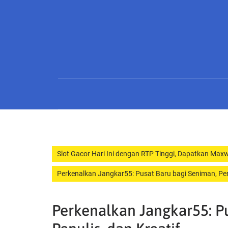
Skip
to
content
Slot Gacor Hari Ini dengan RTP Tinggi, Dapatkan Max
Perkenalkan Jangkar55: Pusat Baru bagi Seniman, Penu
Perkenalkan Jangkar55: P