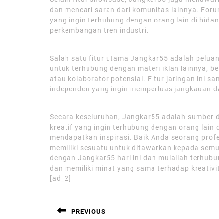
dan mencari saran dari komunitas lainnya. Foru
yang ingin terhubung dengan orang lain di bidan
perkembangan tren industri.
Salah satu fitur utama Jangkar55 adalah pelua
untuk terhubung dengan materi iklan lainnya, 
atau kolaborator potensial. Fitur jaringan ini s
independen yang ingin memperluas jangkauan 
Secara keseluruhan, Jangkar55 adalah sumber da
kreatif yang ingin terhubung dengan orang lai
mendapatkan inspirasi. Baik Anda seorang prof
memiliki sesuatu untuk ditawarkan kepada se
dengan Jangkar55 hari ini dan mulailah terhub
dan memiliki minat yang sama terhadap kreativi
[ad_2]
Post
PREVIOUS
navigation