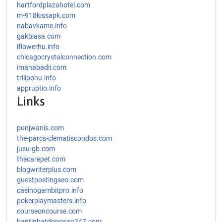
hartfordplazahotel.com
m-918kissapk.com
nabavkame.info
gakbiasa.com
iflowerhu.info
chicagocrystalconnection.com
imanabadii.com
trilipohu.info
appruptio.info
Links
punjwanis.com
the-parcs-clematiscondos.com
jusu-gb.com
thecarepet.com
blogwriterplus.com
guestpostingseo.com
casinogambitpro.info
pokerplaymasters.info
courseoncourse.com
bantinbatdongsan247.com