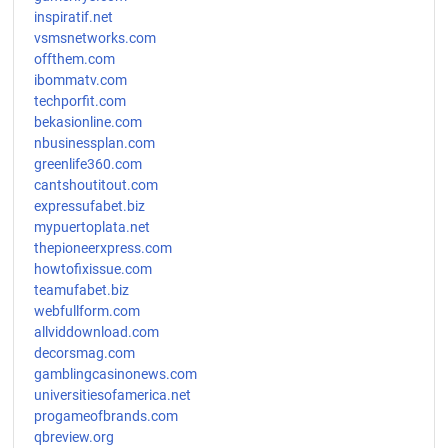
inspiratif.net
vsmsnetworks.com
offthem.com
ibommatv.com
techporfit.com
bekasionline.com
nbusinessplan.com
greenlife360.com
cantshoutitout.com
expressufabet.biz
mypuertoplata.net
thepioneerxpress.com
howtofixissue.com
teamufabet.biz
webfullform.com
allviddownload.com
decorsmag.com
gamblingcasinonews.com
universitiesofamerica.net
progameofbrands.com
qbreview.org