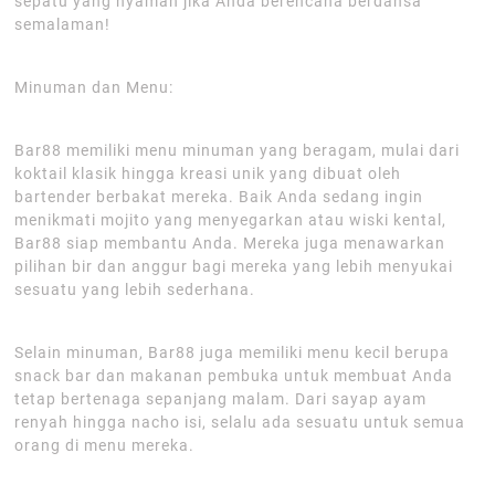
sepatu yang nyaman jika Anda berencana berdansa
semalaman!
Minuman dan Menu:
Bar88 memiliki menu minuman yang beragam, mulai dari
koktail klasik hingga kreasi unik yang dibuat oleh
bartender berbakat mereka. Baik Anda sedang ingin
menikmati mojito yang menyegarkan atau wiski kental,
Bar88 siap membantu Anda. Mereka juga menawarkan
pilihan bir dan anggur bagi mereka yang lebih menyukai
sesuatu yang lebih sederhana.
Selain minuman, Bar88 juga memiliki menu kecil berupa
snack bar dan makanan pembuka untuk membuat Anda
tetap bertenaga sepanjang malam. Dari sayap ayam
renyah hingga nacho isi, selalu ada sesuatu untuk semua
orang di menu mereka.