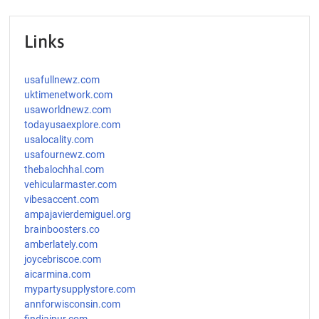
Links
usafullnewz.com
uktimenetwork.com
usaworldnewz.com
todayusaexplore.com
usalocality.com
usafournewz.com
thebalochhal.com
vehicularmaster.com
vibesaccent.com
ampajavierdemiguel.org
brainboosters.co
amberlately.com
joycebriscoe.com
aicarmina.com
mypartysupplystore.com
annforwisconsin.com
findjaipur.com