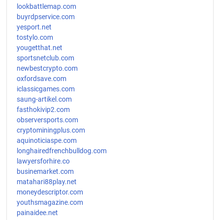
lookbattlemap.com
buyrdpservice.com
yesport.net
tostylo.com
yougetthat.net
sportsnetclub.com
newbestcrypto.com
oxfordsave.com
iclassicgames.com
saung-artikel.com
fasthokivip2.com
observersports.com
cryptominingplus.com
aquinoticiaspe.com
longhairedfrenchbulldog.com
lawyersforhire.co
businemarket.com
matahari88play.net
moneydescriptor.com
youthsmagazine.com
painaidee.net