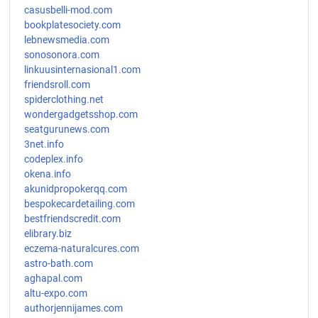
casusbelli-mod.com
bookplatesociety.com
lebnewsmedia.com
sonosonora.com
linkuusinternasional1.com
friendsroll.com
spiderclothing.net
wondergadgetsshop.com
seatgurunews.com
3net.info
codeplex.info
okena.info
akunidpropokerqq.com
bespokecardetailing.com
bestfriendscredit.com
elibrary.biz
eczema-naturalcures.com
astro-bath.com
aghapal.com
altu-expo.com
authorjennijames.com