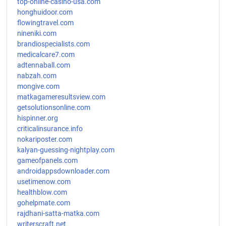
top-online-casino-usa.com
honghuidoor.com
flowingtravel.com
nineniki.com
brandiospecialists.com
medicalcare7.com
adtennaball.com
nabzah.com
mongive.com
matkagameresultsview.com
getsolutionsonline.com
hispinner.org
criticalinsurance.info
nokariposter.com
kalyan-guessing-nightplay.com
gameofpanels.com
androidappsdownloader.com
usetimenow.com
healthblow.com
gohelpmate.com
rajdhani-satta-matka.com
writerscraft.net