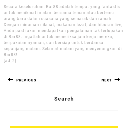
Secara keseluruhan, Bar88 adalah tempat yang fantastis
untuk menikmati malam bersama teman atau bertemu
orang baru dalam suasana yang semarak dan ramah.
Dengan minuman nikmat, makanan lezat, dan hiburan live,
Anda pasti akan mendapatkan pengalaman tak terlupakan
di Bar88. Ingatlah untuk memeriksa jam kerja mereka,
berpakaian nyaman, dan bersiap untuk berdansa
sepanjang malam. Selamat malam yang menyenangkan di
Bar88!
[ad_2]
Post
navigation
PREVIOUS
NEXT
Previous
Next
Search
post:
post: