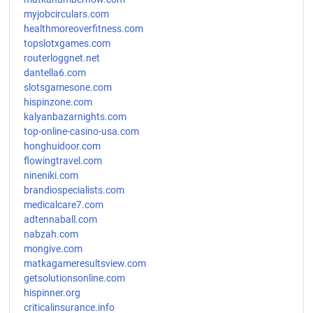
myjobcirculars.com
healthmoreoverfitness.com
topslotxgames.com
routerloggnet.net
dantella6.com
slotsgamesone.com
hispinzone.com
kalyanbazarnights.com
top-online-casino-usa.com
honghuidoor.com
flowingtravel.com
nineniki.com
brandiospecialists.com
medicalcare7.com
adtennaball.com
nabzah.com
mongive.com
matkagameresultsview.com
getsolutionsonline.com
hispinner.org
criticalinsurance.info