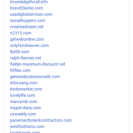
knowledgeforall.info
brand2lastio.com
usadigitalservices.com
socialhoppers.com
creativedream.net
n2315.com
getwebonline.com
onlyfansheaven.com
lky08.com
ralph-fiennes.net
fielder-maximum-discount.net
fitfllex.com
genesisbusinesscredit.com
inforuang.com
kindsmarket.com
luvelylife.com
macramb.com
mypet-diary.com
oxweekly.com
panamacitydeckcontractors.com
westfashions.com
toolshandy.com