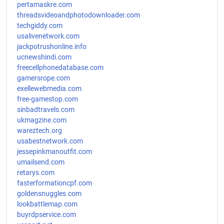
pertamaskre.com
threadsvideoandphotodownloader.com
techgiddy.com
usalivenetwork.com
jackpotrushonline.info
ucnewshindi.com
freecellphonedatabase.com
gamersrope.com
exellewebmedia.com
free-gamestop.com
sinbadtravels.com
ukmagzine.com
wareztech.org
usabestnetwork.com
jessepinkmanoutfit.com
umailsend.com
retarys.com
fasterformationcpf.com
goldensnuggles.com
lookbattlemap.com
buyrdpservice.com