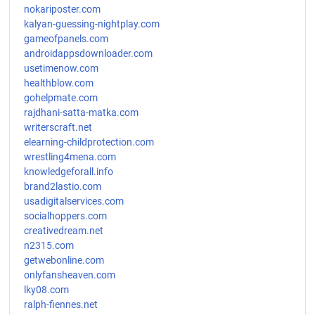
nokariposter.com
kalyan-guessing-nightplay.com
gameofpanels.com
androidappsdownloader.com
usetimenow.com
healthblow.com
gohelpmate.com
rajdhani-satta-matka.com
writerscraft.net
elearning-childprotection.com
wrestling4mena.com
knowledgeforall.info
brand2lastio.com
usadigitalservices.com
socialhoppers.com
creativedream.net
n2315.com
getwebonline.com
onlyfansheaven.com
lky08.com
ralph-fiennes.net