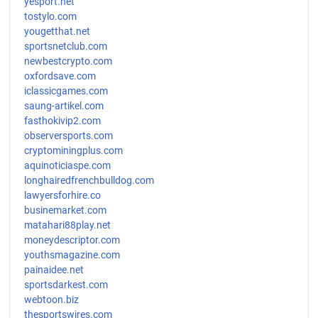
yesport.net
tostylo.com
yougetthat.net
sportsnetclub.com
newbestcrypto.com
oxfordsave.com
iclassicgames.com
saung-artikel.com
fasthokivip2.com
observersports.com
cryptominingplus.com
aquinoticiaspe.com
longhairedfrenchbulldog.com
lawyersforhire.co
businemarket.com
matahari88play.net
moneydescriptor.com
youthsmagazine.com
painaidee.net
sportsdarkest.com
webtoon.biz
thesportswires.com