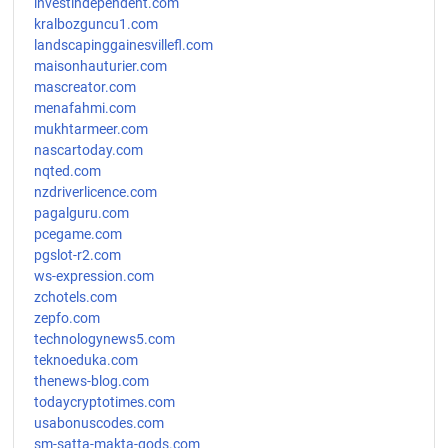
investindependent.com
kralbozguncu1.com
landscapinggainesvillefl.com
maisonhauturier.com
mascreator.com
menafahmi.com
mukhtarmeer.com
nascartoday.com
nqted.com
nzdriverlicence.com
pagalguru.com
pcegame.com
pgslot-r2.com
ws-expression.com
zchotels.com
zepfo.com
technologynews5.com
teknoeduka.com
thenews-blog.com
todaycryptotimes.com
usabonuscodes.com
sm-satta-makta-gods.com