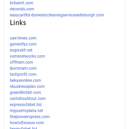
britaintt.com
deconds.com
easycartltd-domesticcleaningservicesedinburgh.com
Links
uae-times.com
gamerifys.com
inspiratif.net
vsmsnetworks.com
offthem.com
ibommatv.com
techporfit.com
bekasionline.com
nbusinessplan.com
greenlife360.com
cantshoutitout.com
expressufabet.biz
mypuertoplata.net
thepioneerxpress.com
howtofixissue.com
teamufabet.biz