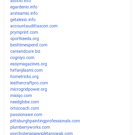
asticio.info
egardenio.info
arxteamio.info
getalexio.info
accountaudittaxcon.com
prymprint.com
sportkeeda.org
besttimespend.com
careandcure.biz
cogniyo.com
easymagazines.org
hirfanjilasmi.com
hometricks.org
leathercraftpro.com
microgridpower.org
mixiqo.com
needglobe.com
ortocoach.com
passionawe.com
pittsburghpaintingprofessionals.com
plumberryworks.com
psychoterapiawioletanowak.com