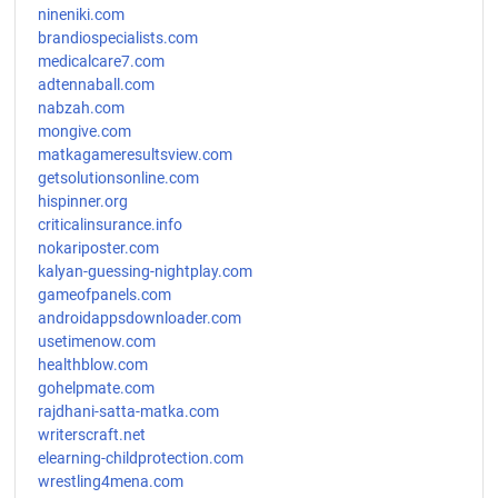
nineniki.com
brandiospecialists.com
medicalcare7.com
adtennaball.com
nabzah.com
mongive.com
matkagameresultsview.com
getsolutionsonline.com
hispinner.org
criticalinsurance.info
nokariposter.com
kalyan-guessing-nightplay.com
gameofpanels.com
androidappsdownloader.com
usetimenow.com
healthblow.com
gohelpmate.com
rajdhani-satta-matka.com
writerscraft.net
elearning-childprotection.com
wrestling4mena.com