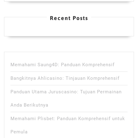
Recent Posts
Memahami Saung4D: Panduan Komprehensif
Bangkitnya Ahlicasino: Tinjauan Komprehensif
Panduan Utama Juruscasino: Tujuan Permainan
Anda Berikutnya
Memahami Plisbet: Panduan Komprehensif untuk
Pemula