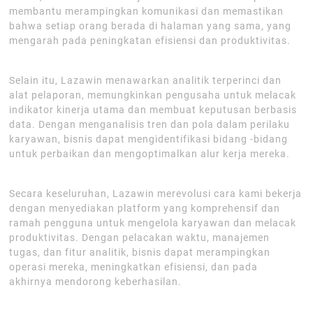
membantu merampingkan komunikasi dan memastikan
bahwa setiap orang berada di halaman yang sama, yang
mengarah pada peningkatan efisiensi dan produktivitas.
Selain itu, Lazawin menawarkan analitik terperinci dan
alat pelaporan, memungkinkan pengusaha untuk melacak
indikator kinerja utama dan membuat keputusan berbasis
data. Dengan menganalisis tren dan pola dalam perilaku
karyawan, bisnis dapat mengidentifikasi bidang -bidang
untuk perbaikan dan mengoptimalkan alur kerja mereka.
Secara keseluruhan, Lazawin merevolusi cara kami bekerja
dengan menyediakan platform yang komprehensif dan
ramah pengguna untuk mengelola karyawan dan melacak
produktivitas. Dengan pelacakan waktu, manajemen
tugas, dan fitur analitik, bisnis dapat merampingkan
operasi mereka, meningkatkan efisiensi, dan pada
akhirnya mendorong keberhasilan.