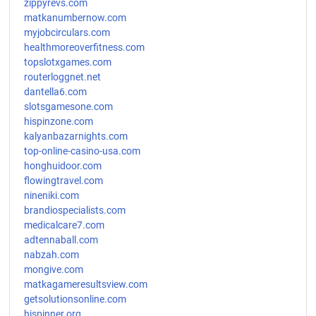
zippyrevs.com
matkanumbernow.com
myjobcirculars.com
healthmoreoverfitness.com
topslotxgames.com
routerloggnet.net
dantella6.com
slotsgamesone.com
hispinzone.com
kalyanbazarnights.com
top-online-casino-usa.com
honghuidoor.com
flowingtravel.com
nineniki.com
brandiospecialists.com
medicalcare7.com
adtennaball.com
nabzah.com
mongive.com
matkagameresultsview.com
getsolutionsonline.com
hispinner.org