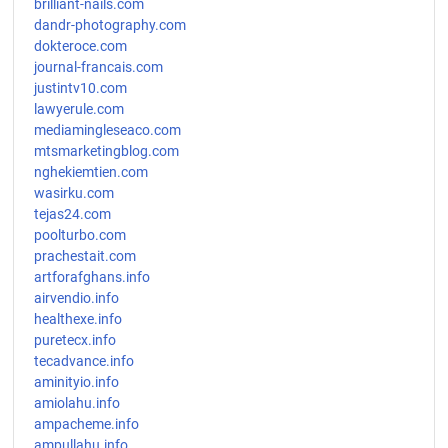
brilliant-nails.com
dandr-photography.com
dokteroce.com
journal-francais.com
justintv10.com
lawyerule.com
mediamingleseaco.com
mtsmarketingblog.com
nghekiemtien.com
wasirku.com
tejas24.com
poolturbo.com
prachestait.com
artforafghans.info
airvendio.info
healthexe.info
puretecx.info
tecadvance.info
aminityio.info
amiolahu.info
ampacheme.info
ampullahu.info