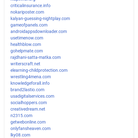
criticalinsurance.info
nokariposter.com
kalyan-guessing-nightplay.com
gameofpanels.com
androidappsdownloader.com
usetimenow.com
healthblow.com
gohelpmate.com
rajdhani-satta-matka.com
writerscraft.net
elearning-childprotection.com
wrestling4mena.com
knowledgeforall.info
brand2lastio.com
usadigitalservices.com
socialhoppers.com
creativedream.net
n2315.com
getwebonline.com
onlyfansheaven.com
lky08.com