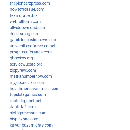
thepioneerxpress.com
howtofixissue.com
teamufabet.biz
webfullform.com
allviddownload.com
decorsmag.com
gamblingcasinonews.com
universitiesofamerica.net
progameofbrands.com
qbreview.org
servicewueste.org
zippyrevs.com
matkanumbernow.com
myjobcirculars.com
healthmoreoverfitness.com
topslotxgames.com
routerloggnet.net
dantella6.com
slotsgamesone.com
hispinzone.com
kalyanbazarnights.com