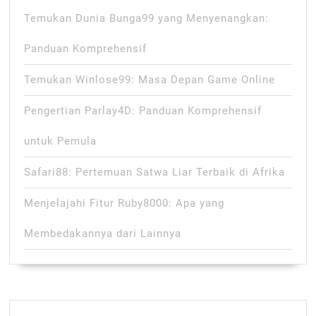
Temukan Dunia Bunga99 yang Menyenangkan:
Panduan Komprehensif
Temukan Winlose99: Masa Depan Game Online
Pengertian Parlay4D: Panduan Komprehensif
untuk Pemula
Safari88: Pertemuan Satwa Liar Terbaik di Afrika
Menjelajahi Fitur Ruby8000: Apa yang
Membedakannya dari Lainnya