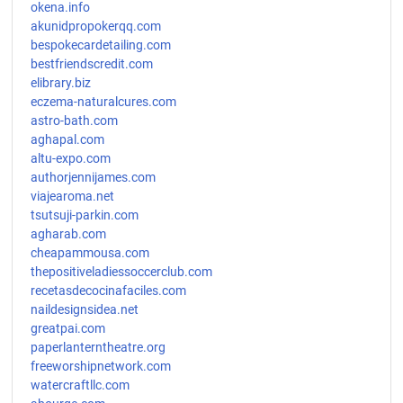
okena.info
akunidpropokerqq.com
bespokecardetailing.com
bestfriendscredit.com
elibrary.biz
eczema-naturalcures.com
astro-bath.com
aghapal.com
altu-expo.com
authorjennijames.com
viajearoma.net
tsutsuji-parkin.com
agharab.com
cheapammousa.com
thepositiveladiessoccerclub.com
recetasdecocinafaciles.com
naildesignsidea.net
greatpai.com
paperlanterntheatre.org
freeworshipnetwork.com
watercraftllc.com