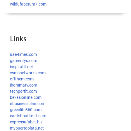
wildufabetum7.com
Links
uae-times.com
gamerifys.com
inspiratif.net
vsmsnetworks.com
offthem.com
ibommatv.com
techporfit.com
bekasionline.com
nbusinessplan.com
greenlife360.com
cantshoutitout.com
expressufabet.biz
mypuertoplata.net