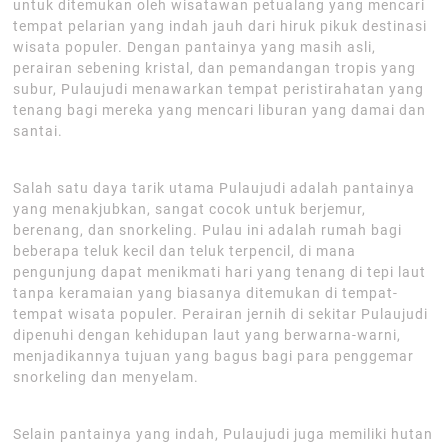
untuk ditemukan oleh wisatawan petualang yang mencari
tempat pelarian yang indah jauh dari hiruk pikuk destinasi
wisata populer. Dengan pantainya yang masih asli,
perairan sebening kristal, dan pemandangan tropis yang
subur, Pulaujudi menawarkan tempat peristirahatan yang
tenang bagi mereka yang mencari liburan yang damai dan
santai.
Salah satu daya tarik utama Pulaujudi adalah pantainya
yang menakjubkan, sangat cocok untuk berjemur,
berenang, dan snorkeling. Pulau ini adalah rumah bagi
beberapa teluk kecil dan teluk terpencil, di mana
pengunjung dapat menikmati hari yang tenang di tepi laut
tanpa keramaian yang biasanya ditemukan di tempat-
tempat wisata populer. Perairan jernih di sekitar Pulaujudi
dipenuhi dengan kehidupan laut yang berwarna-warni,
menjadikannya tujuan yang bagus bagi para penggemar
snorkeling dan menyelam.
Selain pantainya yang indah, Pulaujudi juga memiliki hutan