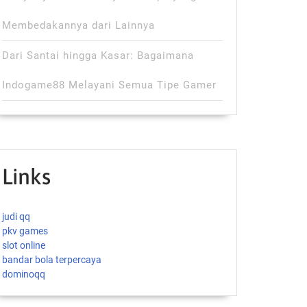
Membedakannya dari Lainnya
Dari Santai hingga Kasar: Bagaimana
Indogame88 Melayani Semua Tipe Gamer
Links
judi qq
pkv games
slot online
bandar bola terpercaya
dominoqq