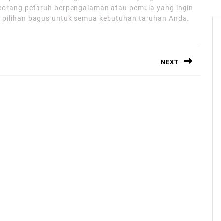
eorang petaruh berpengalaman atau pemula yang ingin
ah pilihan bagus untuk semua kebutuhan taruhan Anda.
NEXT
Next
post: