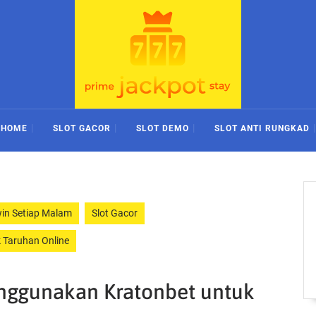
HOME
SLOT GACOR
SLOT DEMO
SLOT ANTI RUNGKAD
win Setiap Malam
Slot Gacor
Taruhan Online
ggunakan Kratonbet untuk