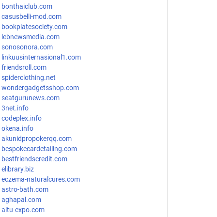
bonthaiclub.com
casusbelli-mod.com
bookplatesociety.com
lebnewsmedia.com
sonosonora.com
linkuusinternasional1.com
friendsroll.com
spiderclothing.net
wondergadgetsshop.com
seatgurunews.com
3net.info
codeplex.info
okena.info
akunidpropokerqq.com
bespokecardetailing.com
bestfriendscredit.com
elibrary.biz
eczema-naturalcures.com
astro-bath.com
aghapal.com
altu-expo.com