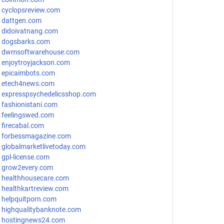
cyclopsreview.com
dattgen.com
didoivatnang.com
dogsbarks.com
dwmsoftwarehouse.com
enjoytroyjackson.com
epicaimbots.com
etech4news.com
expresspsychedelicsshop.com
fashionistani.com
feelingswed.com
firecabal.com
forbessmagazine.com
globalmarketlivetoday.com
gpl-license.com
grow2every.com
healthhousecare.com
healthkartreview.com
helpquitporn.com
highqualitybanknote.com
hostingnews24.com