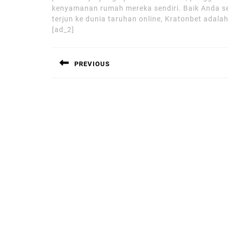
kenyamanan rumah mereka sendiri. Baik Anda s
terjun ke dunia taruhan online, Kratonbet adal
[ad_2]
Post
PREVIOUS
navigation
Previous
post: