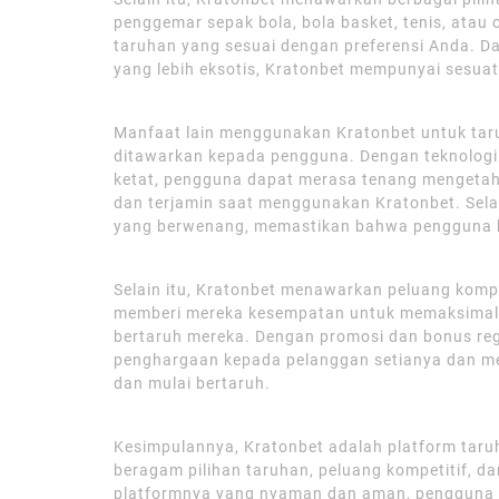
penggemar sepak bola, bola basket, tenis, atau
taruhan yang sesuai dengan preferensi Anda. Da
yang lebih eksotis, Kratonbet mempunyai sesuatu
Manfaat lain menggunakan Kratonbet untuk tar
ditawarkan kepada pengguna. Dengan teknologi
ketat, pengguna dapat merasa tenang mengetah
dan terjamin saat menggunakan Kratonbet. Selain
yang berwenang, memastikan bahwa pengguna be
Selain itu, Kratonbet menawarkan peluang komp
memberi mereka kesempatan untuk memaksima
bertaruh mereka. Dengan promosi dan bonus reg
penghargaan kepada pelanggan setianya dan me
dan mulai bertaruh.
Kesimpulannya, Kratonbet adalah platform taru
beragam pilihan taruhan, peluang kompetitif, 
platformnya yang nyaman dan aman, pengguna d