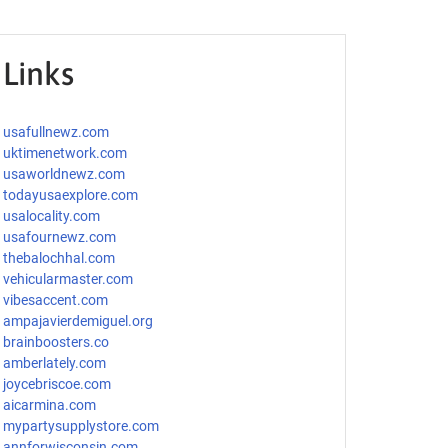
Links
usafullnewz.com
uktimenetwork.com
usaworldnewz.com
todayusaexplore.com
usalocality.com
usafournewz.com
thebalochhal.com
vehicularmaster.com
vibesaccent.com
ampajavierdemiguel.org
brainboosters.co
amberlately.com
joycebriscoe.com
aicarmina.com
mypartysupplystore.com
annforwisconsin.com