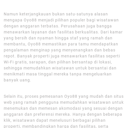
Namun keterjangkauan bukan satu-satunya alasan
mengapa Oyo88 menjadi pilihan populer bagi wisatawan
dengan anggaran terbatas. Perusahaan juga bangga
menawarkan layanan dan fasilitas berkualitas. Dari kamar
yang bersih dan nyaman hingga staf yang ramah dan
membantu, Oyo88 memastikan para tamu mendapatkan
pengalaman menginap yang menyenangkan dan bebas
repot. Banyak properti juga menawarkan fasilitas seperti
Wi-Fi gratis, sarapan, dan pilihan bersantap di lokasi,
sehingga memudahkan wisatawan untuk bersantai dan
menikmati masa tinggal mereka tanpa mengeluarkan
banyak uang.
Selain itu, proses pemesanan Oyo88 yang mudah dan situs
web yang ramah pengguna memudahkan wisatawan untuk
menemukan dan memesan akomodasi yang sesuai dengan
anggaran dan preferensi mereka. Hanya dengan beberapa
klik, wisatawan dapat menelusuri berbagai pilihan
properti, membandingkan harga dan fasilitas, serta