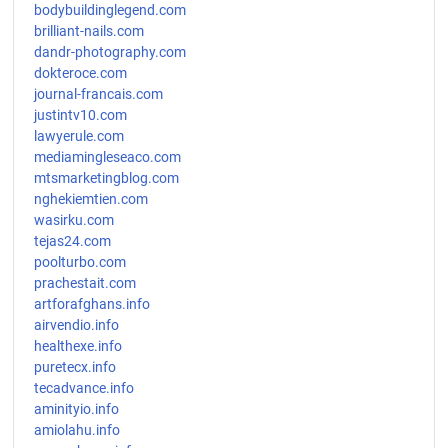
bodybuildinglegend.com
brilliant-nails.com
dandr-photography.com
dokteroce.com
journal-francais.com
justintv10.com
lawyerule.com
mediamingleseaco.com
mtsmarketingblog.com
nghekiemtien.com
wasirku.com
tejas24.com
poolturbo.com
prachestait.com
artforafghans.info
airvendio.info
healthexe.info
puretecx.info
tecadvance.info
aminityio.info
amiolahu.info