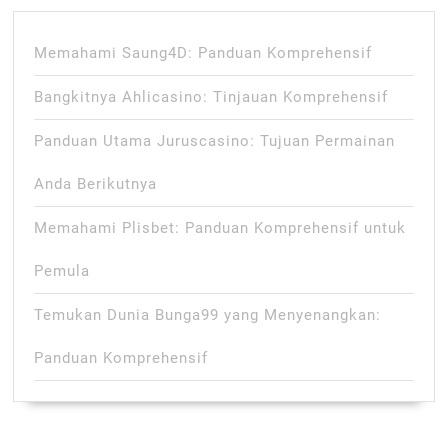
Memahami Saung4D: Panduan Komprehensif
Bangkitnya Ahlicasino: Tinjauan Komprehensif
Panduan Utama Juruscasino: Tujuan Permainan
Anda Berikutnya
Memahami Plisbet: Panduan Komprehensif untuk
Pemula
Temukan Dunia Bunga99 yang Menyenangkan:
Panduan Komprehensif