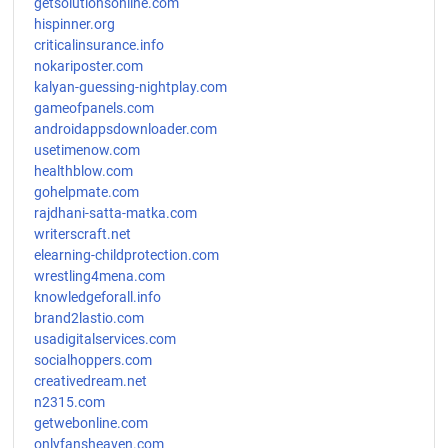
getsolutionsonline.com
hispinner.org
criticalinsurance.info
nokariposter.com
kalyan-guessing-nightplay.com
gameofpanels.com
androidappsdownloader.com
usetimenow.com
healthblow.com
gohelpmate.com
rajdhani-satta-matka.com
writerscraft.net
elearning-childprotection.com
wrestling4mena.com
knowledgeforall.info
brand2lastio.com
usadigitalservices.com
socialhoppers.com
creativedream.net
n2315.com
getwebonline.com
onlyfansheaven.com