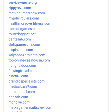
servicewueste.org
zippyrevs.com
matkanumbernow.com
myjobcirculars.com
healthmoreoverfitness.com
topslotxgames.com
routerloggnet.net
dantella6.com
slotsgamesone.com
hispinzone.com
kalyanbazarnights.com
top-online-casino-usa.com
honghuidoor.com
flowingtravel.com
nineniki.com
brandiospecialists.com
medicalcare7.com
adtennaball.com
nabzah.com
mongive.com
matkagameresultsview.com