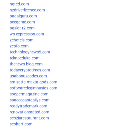
nqted.com
nzdriverlicence.com
pagalguru.com
pcegame.com
pgslot-r2.com
ws-expression.com
zchotels.com
zepfo.com
technologynews5.com
teknoeduka.com
thenews-blog.com
todaycryptotimes.com
usabonuscodes.com
sm-satta-makta-gods.com
softwaredegimnasios.com
soopermagazine.com
spacecoastdailys.com
readytrademark.com
renovationsrated.com
scoziarestaurant.com
seohart.com