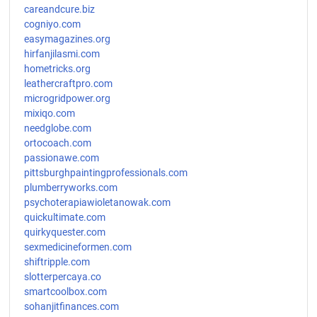
careandcure.biz
cogniyo.com
easymagazines.org
hirfanjilasmi.com
hometricks.org
leathercraftpro.com
microgridpower.org
mixiqo.com
needglobe.com
ortocoach.com
passionawe.com
pittsburghpaintingprofessionals.com
plumberryworks.com
psychoterapiawioletanowak.com
quickultimate.com
quirkyquester.com
sexmedicineformen.com
shiftripple.com
slotterpercaya.co
smartcoolbox.com
sohanjitfinances.com