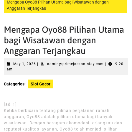
Mengapa Oyo88 Pilihan Utama bagi Wisatawan dengan
Anggaran Terjangkau
Mengapa Oyo88 Pilihan Utama
bagi Wisatawan dengan
Anggaran Terjangkau
May
admin@primeja
May 1, 2026
|
admin@primejackpotstay.com
|
9:20
1,
am
2026
Categories:
Slot Gacor
[ad_1]
Ketika berbicara tentang pilihan perjalanan ramah
anggaran, Oyo88 adalah pilihan utama bagi banyak
wisatawan. Dengan beragam akomodasi terjangkau dan
reputasi kualitas layanan, Oyo88 telah menjadi pilihan