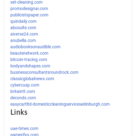
set-cleaning.com
promodesignai.com
publicistspaper.com
quindaily.com
abosulte.com
aiverse24.com
anubella.com
audiobooksonaudible.com
beautenetwork.com
bitcoin-tracing.com
bodyandshapes.com
businessconsultantsroundrock.com
classicglobalnews.com
cybercusp.com
britaintt.com
deconds.com
easycartltd-domesticcleaningservicesedinburgh.com
Links
uae-times.com
gamerifys.com