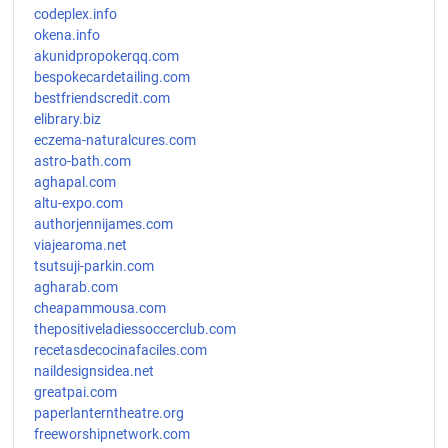
codeplex.info
okena.info
akunidpropokerqq.com
bespokecardetailing.com
bestfriendscredit.com
elibrary.biz
eczema-naturalcures.com
astro-bath.com
aghapal.com
altu-expo.com
authorjennijames.com
viajearoma.net
tsutsuji-parkin.com
agharab.com
cheapammousa.com
thepositiveladiessoccerclub.com
recetasdecocinafaciles.com
naildesignsidea.net
greatpai.com
paperlanterntheatre.org
freeworshipnetwork.com