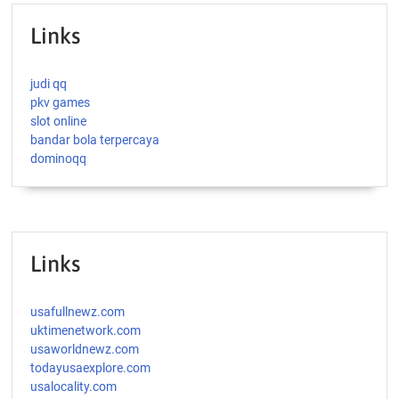
Links
judi qq
pkv games
slot online
bandar bola terpercaya
dominoqq
Links
usafullnewz.com
uktimenetwork.com
usaworldnewz.com
todayusaexplore.com
usalocality.com