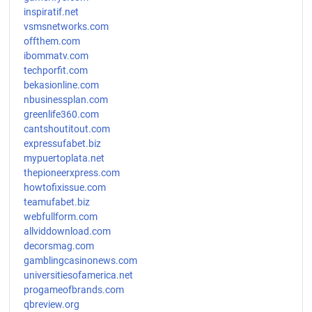
inspiratif.net
vsmsnetworks.com
offthem.com
ibommatv.com
techporfit.com
bekasionline.com
nbusinessplan.com
greenlife360.com
cantshoutitout.com
expressufabet.biz
mypuertoplata.net
thepioneerxpress.com
howtofixissue.com
teamufabet.biz
webfullform.com
allviddownload.com
decorsmag.com
gamblingcasinonews.com
universitiesofamerica.net
progameofbrands.com
qbreview.org