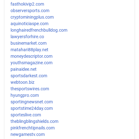
fasthokivip2.com
observersports.com
cryptominingplus.com
aquinoticiaspe.com
longhairedfrenchbulldog.com
lawyersforhire.co
businemarket.com
matahari88play.net
moneydescriptor.com
youthsmagazine.com
painaidee.net
sportsdarkest.com
webtoon.biz
thesportswires.com
hyungpro.com
sportingnewsnet.com
sportstime24day.com
sporteslive.com
theblingblingshields.com
pinkfrenchtipnails.com
newgamestv.com