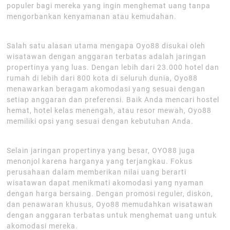
populer bagi mereka yang ingin menghemat uang tanpa
mengorbankan kenyamanan atau kemudahan.
Salah satu alasan utama mengapa Oyo88 disukai oleh
wisatawan dengan anggaran terbatas adalah jaringan
propertinya yang luas. Dengan lebih dari 23.000 hotel dan
rumah di lebih dari 800 kota di seluruh dunia, Oyo88
menawarkan beragam akomodasi yang sesuai dengan
setiap anggaran dan preferensi. Baik Anda mencari hostel
hemat, hotel kelas menengah, atau resor mewah, Oyo88
memiliki opsi yang sesuai dengan kebutuhan Anda.
Selain jaringan propertinya yang besar, OYO88 juga
menonjol karena harganya yang terjangkau. Fokus
perusahaan dalam memberikan nilai uang berarti
wisatawan dapat menikmati akomodasi yang nyaman
dengan harga bersaing. Dengan promosi reguler, diskon,
dan penawaran khusus, Oyo88 memudahkan wisatawan
dengan anggaran terbatas untuk menghemat uang untuk
akomodasi mereka.