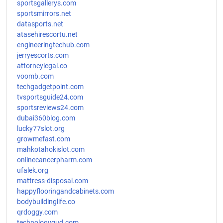
sportsgallerys.com
sportsmirrors.net
datasports.net
atasehirescortu.net
engineeringtechub.com
jerryescorts.com
attorneylegal.co
voomb.com
techgadgetpoint.com
tvsportsguide24.com
sportsreviews24.com
dubai360blog.com
lucky77slot.org
growmefast.com
mahkotahokislot.com
onlinecancerpharm.com
ufalek.org
mattress-disposal.com
happyflooringandcabinets.com
bodybuildinglife.co
qrdoggy.com
technologygud.com