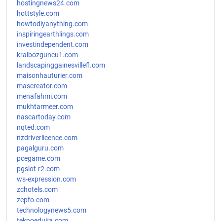
hostingnews24.com
hottstyle.com
howtodiyanything.com
inspiringearthlings.com
investindependent.com
kralbozguncu1.com
landscapinggainesvillefl.com
maisonhauturier.com
mascreator.com
menafahmi.com
mukhtarmeer.com
nascartoday.com
nqted.com
nzdriverlicence.com
pagalguru.com
pcegame.com
pgslot-r2.com
ws-expression.com
zchotels.com
zepfo.com
technologynews5.com
teknoeduka.com