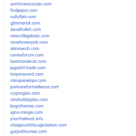
annforwisconsin.com
findjaipur.com
cultofjim.com
glimmerick.com
davidfollett.com
newcollegebeat.com
reverbnewyork.com
skinmerch.com
usvisaforum.com
bestmovierulz.com
jagalchi-trade.com
loopersound.com
minapenelope.com
justicereformalliance.com
cryptoglax.com
ohiohobbyplus.com
bogothemes.com
ajino-mingei.com
yourfreehost.info
cheapnorthfacejacketsm.com
gurjoshhomes.com