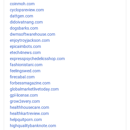
coinmoh.com
cyclopsreview.com
dattgen.com
didoivatnang.com
dogsbarks.com
dwmsoftwarehouse.com
enjoytroyjackson.com
epicaimbots.com
etech4news.com
expresspsychedelicsshop.com
fashionistani.com
feelingswed.com
firecabal.com
forbessmagazine.com
globalmarketlivetoday.com
gpl-license.com
grow2every.com
healthhousecare.com
healthkartreview.com
helpquitporn.com
highqualitybanknote.com