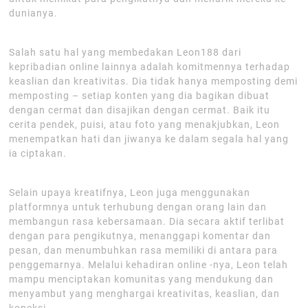
dunianya.
Salah satu hal yang membedakan Leon188 dari
kepribadian online lainnya adalah komitmennya terhadap
keaslian dan kreativitas. Dia tidak hanya memposting demi
memposting – setiap konten yang dia bagikan dibuat
dengan cermat dan disajikan dengan cermat. Baik itu
cerita pendek, puisi, atau foto yang menakjubkan, Leon
menempatkan hati dan jiwanya ke dalam segala hal yang
ia ciptakan.
Selain upaya kreatifnya, Leon juga menggunakan
platformnya untuk terhubung dengan orang lain dan
membangun rasa kebersamaan. Dia secara aktif terlibat
dengan para pengikutnya, menanggapi komentar dan
pesan, dan menumbuhkan rasa memiliki di antara para
penggemarnya. Melalui kehadiran online -nya, Leon telah
mampu menciptakan komunitas yang mendukung dan
menyambut yang menghargai kreativitas, keaslian, dan