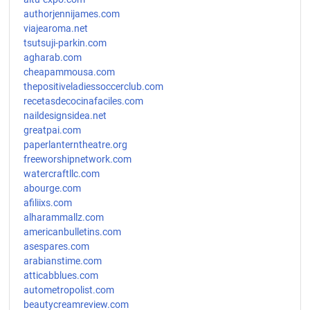
authorjennijames.com
viajearoma.net
tsutsuji-parkin.com
agharab.com
cheapammousa.com
thepositiveladiessoccerclub.com
recetasdecocinafaciles.com
naildesignsidea.net
greatpai.com
paperlanterntheatre.org
freeworshipnetwork.com
watercraftllc.com
abourge.com
afiliixs.com
alharammallz.com
americanbulletins.com
asespares.com
arabianstime.com
atticabblues.com
autometropolist.com
beautycreamreview.com