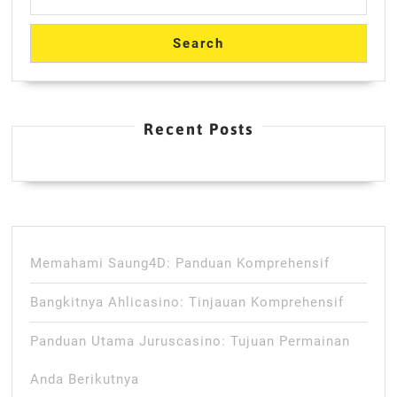
Search
Recent Posts
Memahami Saung4D: Panduan Komprehensif
Bangkitnya Ahlicasino: Tinjauan Komprehensif
Panduan Utama Juruscasino: Tujuan Permainan
Anda Berikutnya