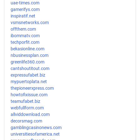
uae-times.com
gamerifys.com
inspiratif.net
vsmsnetworks.com
offthem.com
ibommatv.com
techporfit.com
bekasionline.com
nbusinessplan.com
greenlife360.com
cantshoutitout.com
expressufabet.biz
mypuertoplata.net
thepioneerxpress.com
howtofixissue.com
teamufabet.biz
webfullform.com
allviddownload.com
decorsmag.com
gamblingcasinonews.com
universitiesofamerica.net