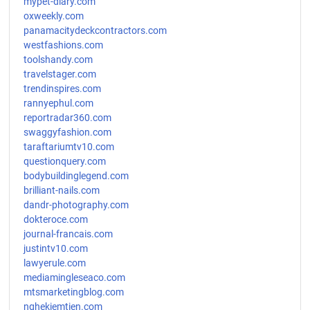
mypet-diary.com
oxweekly.com
panamacitydeckcontractors.com
westfashions.com
toolshandy.com
travelstager.com
trendinspires.com
rannyephul.com
reportradar360.com
swaggyfashion.com
taraftariumtv10.com
questionquery.com
bodybuildinglegend.com
brilliant-nails.com
dandr-photography.com
dokteroce.com
journal-francais.com
justintv10.com
lawyerule.com
mediamingleseaco.com
mtsmarketingblog.com
nghekiemtien.com