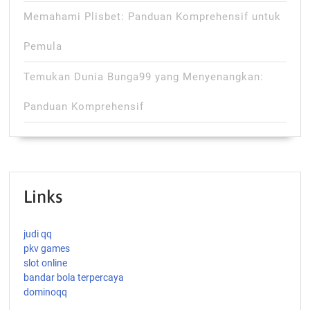
Memahami Plisbet: Panduan Komprehensif untuk
Pemula
Temukan Dunia Bunga99 yang Menyenangkan:
Panduan Komprehensif
Links
judi qq
pkv games
slot online
bandar bola terpercaya
dominoqq