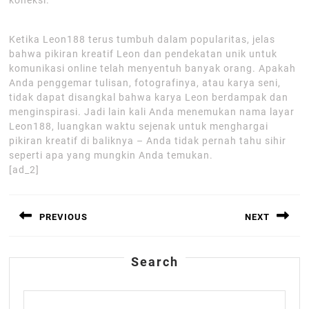
koneksi.
Ketika Leon188 terus tumbuh dalam popularitas, jelas
bahwa pikiran kreatif Leon dan pendekatan unik untuk
komunikasi online telah menyentuh banyak orang. Apakah
Anda penggemar tulisan, fotografinya, atau karya seni,
tidak dapat disangkal bahwa karya Leon berdampak dan
menginspirasi. Jadi lain kali Anda menemukan nama layar
Leon188, luangkan waktu sejenak untuk menghargai
pikiran kreatif di baliknya – Anda tidak pernah tahu sihir
seperti apa yang mungkin Anda temukan.
[ad_2]
Post
navigation
PREVIOUS
NEXT
Previous
Next
Search
post:
post: