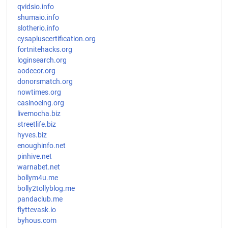
qvidsio.info
shumaio.info
slotherio.info
cysapluscertification.org
fortnitehacks.org
loginsearch.org
aodecor.org
donorsmatch.org
nowtimes.org
casinoeing.org
livemocha.biz
streetlife.biz
hyves.biz
enoughinfo.net
pinhive.net
warnabet.net
bollym4u.me
bolly2tollyblog.me
pandaclub.me
flyttevask.io
byhous.com