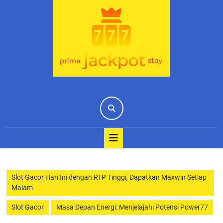
Skip
to
content
Open
Button
Slot Gacor Hari Ini dengan RTP Tinggi, Dapatkan Maxwin Setiap
Malam
Slot Gacor
Masa Depan Energi: Menjelajahi Potensi Power77