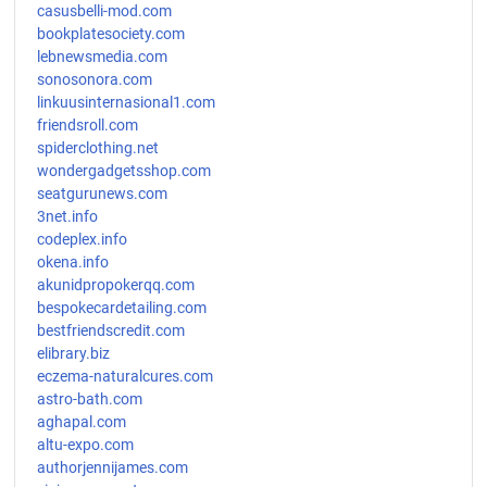
casusbelli-mod.com
bookplatesociety.com
lebnewsmedia.com
sonosonora.com
linkuusinternasional1.com
friendsroll.com
spiderclothing.net
wondergadgetsshop.com
seatgurunews.com
3net.info
codeplex.info
okena.info
akunidpropokerqq.com
bespokecardetailing.com
bestfriendscredit.com
elibrary.biz
eczema-naturalcures.com
astro-bath.com
aghapal.com
altu-expo.com
authorjennijames.com