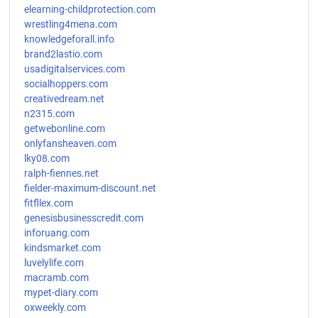
elearning-childprotection.com
wrestling4mena.com
knowledgeforall.info
brand2lastio.com
usadigitalservices.com
socialhoppers.com
creativedream.net
n2315.com
getwebonline.com
onlyfansheaven.com
lky08.com
ralph-fiennes.net
fielder-maximum-discount.net
fitfllex.com
genesisbusinesscredit.com
inforuang.com
kindsmarket.com
luvelylife.com
macramb.com
mypet-diary.com
oxweekly.com