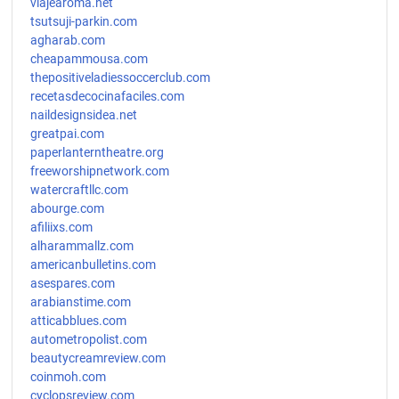
viajearoma.net
tsutsuji-parkin.com
agharab.com
cheapammousa.com
thepositiveladiessoccerclub.com
recetasdecocinafaciles.com
naildesignsidea.net
greatpai.com
paperlanterntheatre.org
freeworshipnetwork.com
watercraftllc.com
abourge.com
afiliixs.com
alharammallz.com
americanbulletins.com
asespares.com
arabianstime.com
atticabblues.com
autometropolist.com
beautycreamreview.com
coinmoh.com
cyclopsreview.com