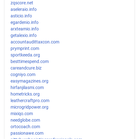
zqscore.net
aseleraio.info
asticio.info
egardenio.info
arxteamio.info
getalexio.info
accountaudittaxcon.com
prymprint.com
sportkeeda.org
besttimespend.com
careandcure.biz
cogniyo.com
easymagazines.org
hirfanjilasmi.com
hometricks.org
leathercraftpro.com
microgridpower.org
mixiqo.com
needglobe.com
ortocoach.com
passionawe.com