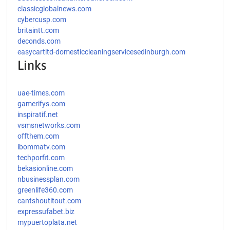
classicglobalnews.com
cybercusp.com
britaintt.com
deconds.com
easycartltd-domesticcleaningservicesedinburgh.com
Links
uae-times.com
gamerifys.com
inspiratif.net
vsmsnetworks.com
offthem.com
ibommatv.com
techporfit.com
bekasionline.com
nbusinessplan.com
greenlife360.com
cantshoutitout.com
expressufabet.biz
mypuertoplata.net