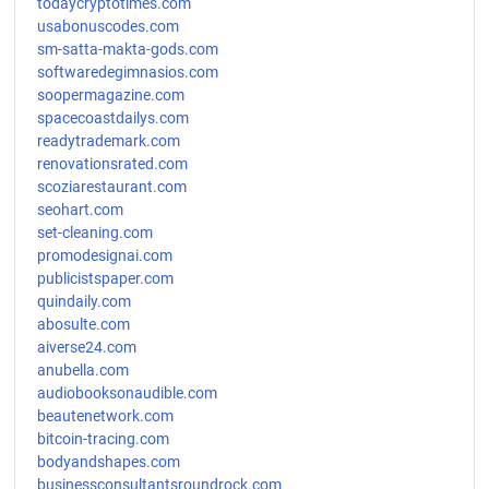
todaycryptotimes.com
usabonuscodes.com
sm-satta-makta-gods.com
softwaredegimnasios.com
soopermagazine.com
spacecoastdailys.com
readytrademark.com
renovationsrated.com
scoziarestaurant.com
seohart.com
set-cleaning.com
promodesignai.com
publicistspaper.com
quindaily.com
abosulte.com
aiverse24.com
anubella.com
audiobooksonaudible.com
beautenetwork.com
bitcoin-tracing.com
bodyandshapes.com
businessconsultantsroundrock.com