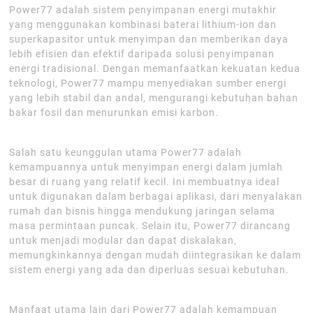
Power77 adalah sistem penyimpanan energi mutakhir
yang menggunakan kombinasi baterai lithium-ion dan
superkapasitor untuk menyimpan dan memberikan daya
lebih efisien dan efektif daripada solusi penyimpanan
energi tradisional. Dengan memanfaatkan kekuatan kedua
teknologi, Power77 mampu menyediakan sumber energi
yang lebih stabil dan andal, mengurangi kebutuhan bahan
bakar fosil dan menurunkan emisi karbon.
Salah satu keunggulan utama Power77 adalah
kemampuannya untuk menyimpan energi dalam jumlah
besar di ruang yang relatif kecil. Ini membuatnya ideal
untuk digunakan dalam berbagai aplikasi, dari menyalakan
rumah dan bisnis hingga mendukung jaringan selama
masa permintaan puncak. Selain itu, Power77 dirancang
untuk menjadi modular dan dapat diskalakan,
memungkinkannya dengan mudah diintegrasikan ke dalam
sistem energi yang ada dan diperluas sesuai kebutuhan.
Manfaat utama lain dari Power77 adalah kemampuan