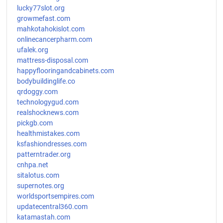
lucky77slot.org
growmefast.com
mahkotahokislot.com
onlinecancerpharm.com
ufalek.org
mattress-disposal.com
happyflooringandcabinets.com
bodybuildinglife.co
qrdoggy.com
technologygud.com
realshocknews.com
pickgb.com
healthmistakes.com
ksfashiondresses.com
patterntrader.org
cnhpa.net
sitalotus.com
supernotes.org
worldsportsempires.com
updatecentral360.com
katamastah.com