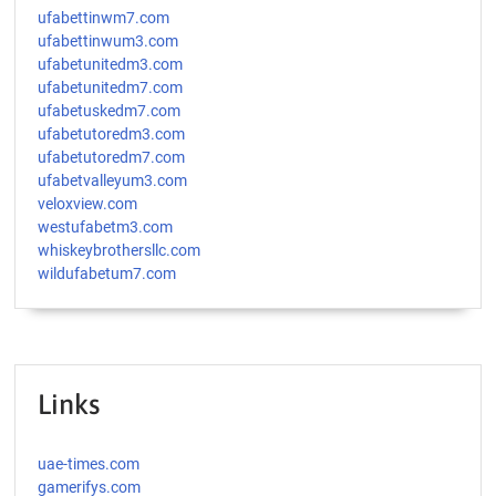
ufabettinwm7.com
ufabettinwum3.com
ufabetunitedm3.com
ufabetunitedm7.com
ufabetuskedm7.com
ufabetutoredm3.com
ufabetutoredm7.com
ufabetvalleyum3.com
veloxview.com
westufabetm3.com
whiskeybrothersllc.com
wildufabetum7.com
Links
uae-times.com
gamerifys.com