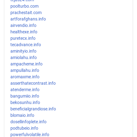
poolturbo.com
prachestait.com
artforafghans.info
airvendio.info
healthexe.info
puretecx.info
tecadvance.info
aminityio.info
amiolahu.info
ampacheme.info
ampullahu.info
aromaxme.info
asserthatecontrast.info
atenderme.info
bangumiio.info
bekosunhu.info
beneficialgrandiose.info
blomaio.info
dosellinfoplete.info
podtubeio.info
powerfulvolatile.info