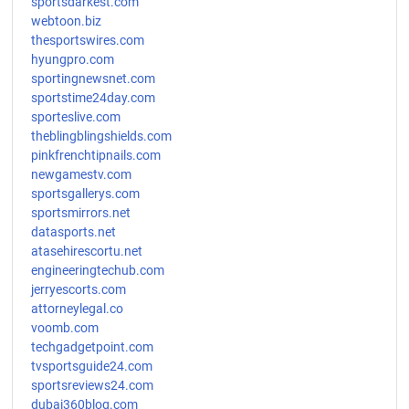
sportsdarkest.com
webtoon.biz
thesportswires.com
hyungpro.com
sportingnewsnet.com
sportstime24day.com
sporteslive.com
theblingblingshields.com
pinkfrenchtipnails.com
newgamestv.com
sportsgallerys.com
sportsmirrors.net
datasports.net
atasehirescortu.net
engineeringtechub.com
jerryescorts.com
attorneylegal.co
voomb.com
techgadgetpoint.com
tvsportsguide24.com
sportsreviews24.com
dubai360blog.com