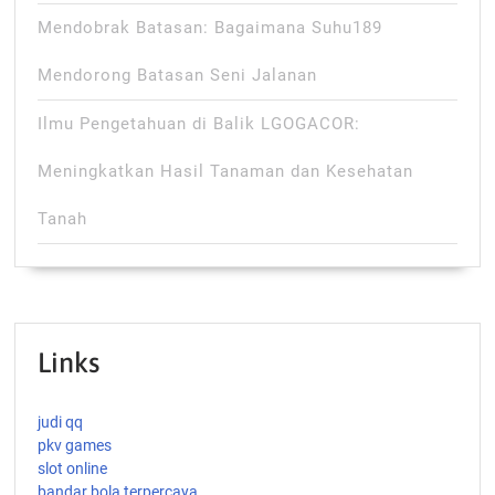
Mendobrak Batasan: Bagaimana Suhu189
Mendorong Batasan Seni Jalanan
Ilmu Pengetahuan di Balik LGOGACOR:
Meningkatkan Hasil Tanaman dan Kesehatan
Tanah
Links
judi qq
pkv games
slot online
bandar bola terpercaya