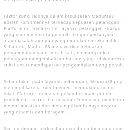
Faktor kunci lainnya dalam kesuksesan Madura88
adalah komitmennya terhadap kepuasan pelanggan.
Platform ini memiliki tim layanan pelanggan khusus
yang siap membantu pembeli dengan pertanyaan
atau masalah apa pun yang mungkin mereka miliki.
Selain itu, Madura88 menawarkan kebijakan
pengembalian yang murah hati, memungkinkan
pelanggan mengembalikan barang yang tidak mereka
sukai untuk mendapatkan pengembalian uang penuh.
Selain fokus pada layanan pelanggan, Madura88 juga
menonjol karena komitmennya mendukung bisnis
lokal. Platform ini menampilkan beragam pilihan
produk dari merek dan desainer Indonesia, membantu
mempromosikan dan menampilkan budaya negara
yang dinamis dan beragam.
Seiring dengan berkembangnya dunia belanja online