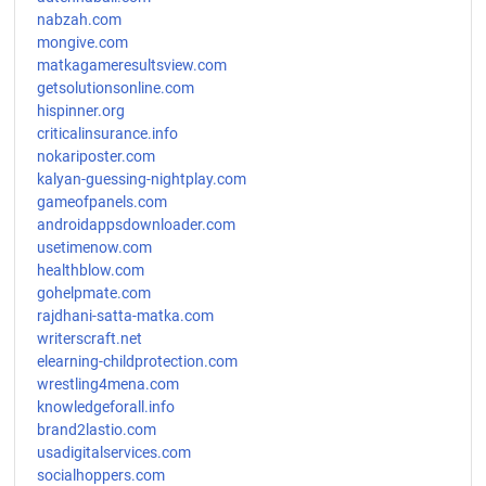
nabzah.com
mongive.com
matkagameresultsview.com
getsolutionsonline.com
hispinner.org
criticalinsurance.info
nokariposter.com
kalyan-guessing-nightplay.com
gameofpanels.com
androidappsdownloader.com
usetimenow.com
healthblow.com
gohelpmate.com
rajdhani-satta-matka.com
writerscraft.net
elearning-childprotection.com
wrestling4mena.com
knowledgeforall.info
brand2lastio.com
usadigitalservices.com
socialhoppers.com