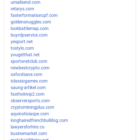
umailsend.com
retarys.com
fasterformationcpf.com
goldensnuggles.com
lookbattlemap.com
buyrdpservice.com
yesport.net
tostylo.com
yougetthat.net
sportsnetclub.com
newbestcrypto.com
oxfordsave.com
iclassicgames.com
saung-artikel.com
fasthokivip2.com
observersports.com
cryptominingplus.com
aquinoticiaspe.com
longhairedfrenchbulldog.com
lawyersforhire.co
businemarket.com
matahari88play.net