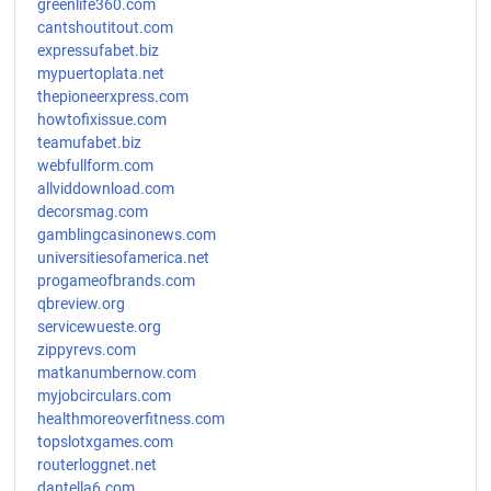
greenlife360.com
cantshoutitout.com
expressufabet.biz
mypuertoplata.net
thepioneerxpress.com
howtofixissue.com
teamufabet.biz
webfullform.com
allviddownload.com
decorsmag.com
gamblingcasinonews.com
universitiesofamerica.net
progameofbrands.com
qbreview.org
servicewueste.org
zippyrevs.com
matkanumbernow.com
myjobcirculars.com
healthmoreoverfitness.com
topslotxgames.com
routerloggnet.net
dantella6.com