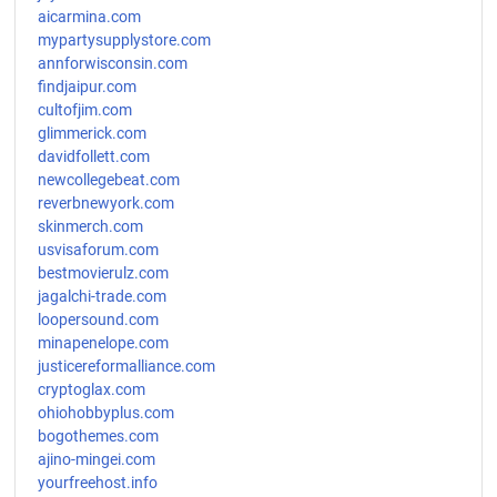
aicarmina.com
mypartysupplystore.com
annforwisconsin.com
findjaipur.com
cultofjim.com
glimmerick.com
davidfollett.com
newcollegebeat.com
reverbnewyork.com
skinmerch.com
usvisaforum.com
bestmovierulz.com
jagalchi-trade.com
loopersound.com
minapenelope.com
justicereformalliance.com
cryptoglax.com
ohiohobbyplus.com
bogothemes.com
ajino-mingei.com
yourfreehost.info