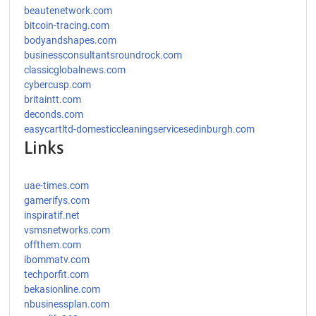
beautenetwork.com
bitcoin-tracing.com
bodyandshapes.com
businessconsultantsroundrock.com
classicglobalnews.com
cybercusp.com
britaintt.com
deconds.com
easycartltd-domesticcleaningservicesedinburgh.com
Links
uae-times.com
gamerifys.com
inspiratif.net
vsmsnetworks.com
offthem.com
ibommatv.com
techporfit.com
bekasionline.com
nbusinessplan.com