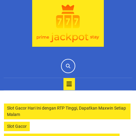
Skip
to
content
Open
Button
Slot Gacor Hari Ini dengan RTP Tinggi, Dapatkan Maxwin Setiap
Malam
Slot Gacor