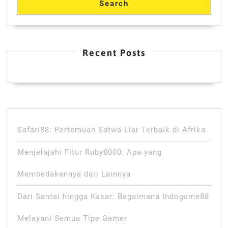
Search
Recent Posts
Safari88: Pertemuan Satwa Liar Terbaik di Afrika
Menjelajahi Fitur Ruby8000: Apa yang
Membedakannya dari Lainnya
Dari Santai hingga Kasar: Bagaimana Indogame88
Melayani Semua Tipe Gamer