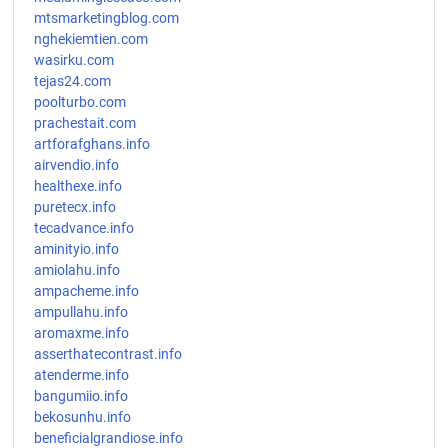
mtsmarketingblog.com
nghekiemtien.com
wasirku.com
tejas24.com
poolturbo.com
prachestait.com
artforafghans.info
airvendio.info
healthexe.info
puretecx.info
tecadvance.info
aminityio.info
amiolahu.info
ampacheme.info
ampullahu.info
aromaxme.info
asserthatecontrast.info
atenderme.info
bangumiio.info
bekosunhu.info
beneficialgrandiose.info