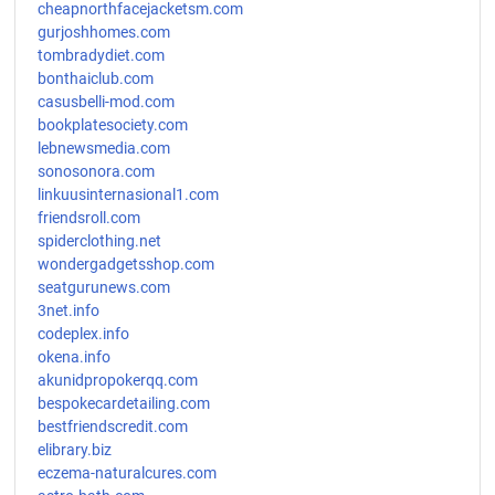
cheapnorthfacejacketsm.com
gurjoshhomes.com
tombradydiet.com
bonthaiclub.com
casusbelli-mod.com
bookplatesociety.com
lebnewsmedia.com
sonosonora.com
linkuusinternasional1.com
friendsroll.com
spiderclothing.net
wondergadgetsshop.com
seatgurunews.com
3net.info
codeplex.info
okena.info
akunidpropokerqq.com
bespokecardetailing.com
bestfriendscredit.com
elibrary.biz
eczema-naturalcures.com