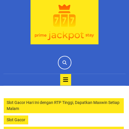
Skip
to
content
Open
Button
Slot Gacor Hari Ini dengan RTP Tinggi, Dapatkan Maxwin Setiap
Malam
Slot Gacor