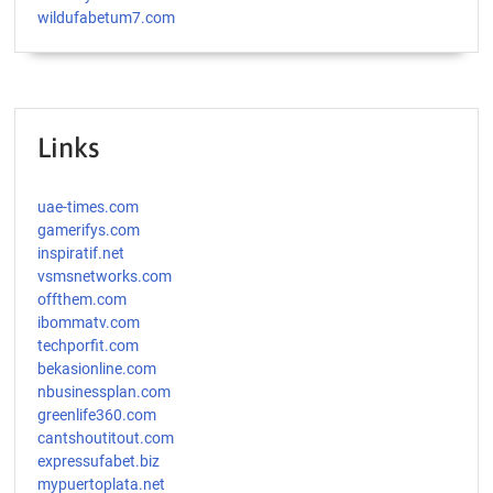
wildufabetum7.com
Links
uae-times.com
gamerifys.com
inspiratif.net
vsmsnetworks.com
offthem.com
ibommatv.com
techporfit.com
bekasionline.com
nbusinessplan.com
greenlife360.com
cantshoutitout.com
expressufabet.biz
mypuertoplata.net