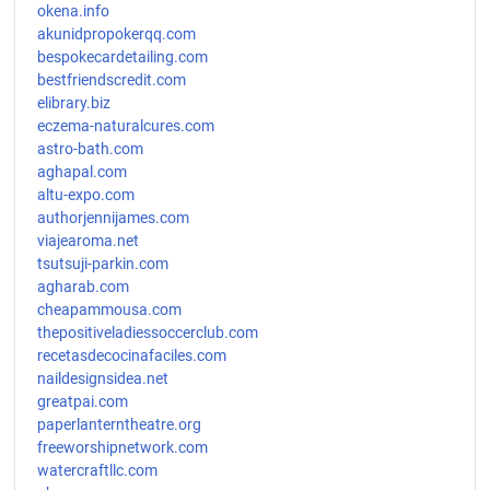
okena.info
akunidpropokerqq.com
bespokecardetailing.com
bestfriendscredit.com
elibrary.biz
eczema-naturalcures.com
astro-bath.com
aghapal.com
altu-expo.com
authorjennijames.com
viajearoma.net
tsutsuji-parkin.com
agharab.com
cheapammousa.com
thepositiveladiessoccerclub.com
recetasdecocinafaciles.com
naildesignsidea.net
greatpai.com
paperlanterntheatre.org
freeworshipnetwork.com
watercraftllc.com