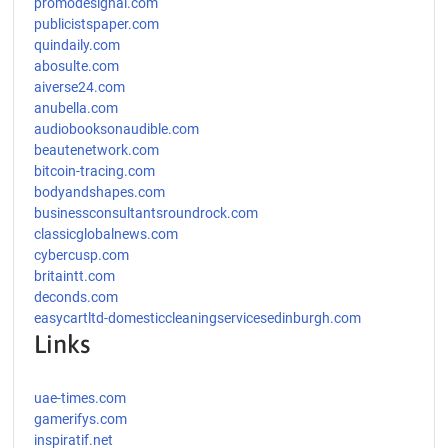
promodesignai.com
publicistspaper.com
quindaily.com
abosulte.com
aiverse24.com
anubella.com
audiobooksonaudible.com
beautenetwork.com
bitcoin-tracing.com
bodyandshapes.com
businessconsultantsroundrock.com
classicglobalnews.com
cybercusp.com
britaintt.com
deconds.com
easycartltd-domesticcleaningservicesedinburgh.com
Links
uae-times.com
gamerifys.com
inspiratif.net