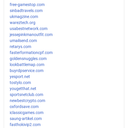
free-gamestop.com
sinbadtravels.com
ukmagzine.com
wareztech.org
usabestnetwork.com
jessepinkmanoutfit.com
umailsend.com
retarys.com
fasterformationcpf.com
goldensnuggles.com
lookbattlemap.com
buyrdpservice.com
yesport.net
tostylo.com
yougetthat.net
sportsnetclub.com
newbestcrypto.com
oxfordsave.com
iclassicgames.com
saung-artikel.com
fasthokivip2.com