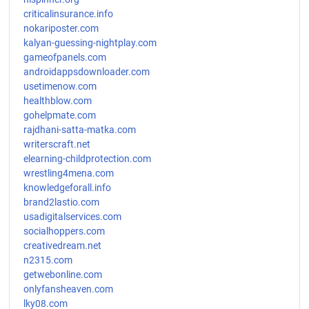
criticalinsurance.info
nokariposter.com
kalyan-guessing-nightplay.com
gameofpanels.com
androidappsdownloader.com
usetimenow.com
healthblow.com
gohelpmate.com
rajdhani-satta-matka.com
writerscraft.net
elearning-childprotection.com
wrestling4mena.com
knowledgeforall.info
brand2lastio.com
usadigitalservices.com
socialhoppers.com
creativedream.net
n2315.com
getwebonline.com
onlyfansheaven.com
lky08.com