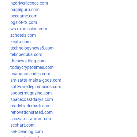
nzdriverlicence.com
pagalguru.com
pcegame.com
pgslot-r2.com
ws-expression.com
zchotels.com
zepfo.com
technologynews5.com
teknoeduka.com
thenews-blog.com
todaycryptotimes.com
usabonuscodes.com
sm-satta-makta-gods.com
softwaredegimnasios.com
soopermagazine.com
spacecoastdailys.com
readytrademark.com
renovationsrated.com
scoziarestaurant.com
seohart.com
set-cleaning.com