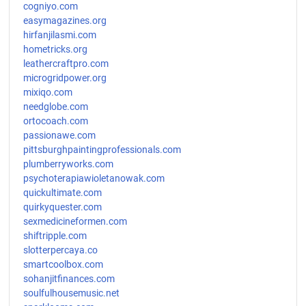
cogniyo.com
easymagazines.org
hirfanjilasmi.com
hometricks.org
leathercraftpro.com
microgridpower.org
mixiqo.com
needglobe.com
ortocoach.com
passionawe.com
pittsburghpaintingprofessionals.com
plumberryworks.com
psychoterapiawioletanowak.com
quickultimate.com
quirkyquester.com
sexmedicineformen.com
shiftripple.com
slotterpercaya.co
smartcoolbox.com
sohanjitfinances.com
soulfulhousemusic.net