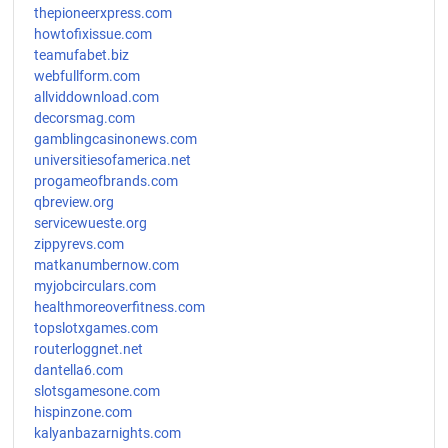
thepioneerxpress.com
howtofixissue.com
teamufabet.biz
webfullform.com
allviddownload.com
decorsmag.com
gamblingcasinonews.com
universitiesofamerica.net
progameofbrands.com
qbreview.org
servicewueste.org
zippyrevs.com
matkanumbernow.com
myjobcirculars.com
healthmoreoverfitness.com
topslotxgames.com
routerloggnet.net
dantella6.com
slotsgamesone.com
hispinzone.com
kalyanbazarnights.com