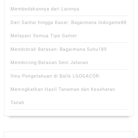
Membedakannya dari Lainnya
Dari Santai hingga Kasar: Bagaimana Indogame88
Melayani Semua Tipe Gamer
Mendobrak Batasan: Bagaimana Suhu189
Mendorong Batasan Seni Jalanan
Ilmu Pengetahuan di Balik LGOGACOR:
Meningkatkan Hasil Tanaman dan Kesehatan
Tanah