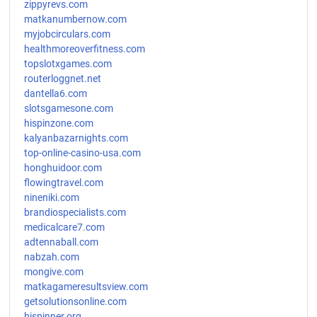
zippyrevs.com
matkanumbernow.com
myjobcirculars.com
healthmoreoverfitness.com
topslotxgames.com
routerloggnet.net
dantella6.com
slotsgamesone.com
hispinzone.com
kalyanbazarnights.com
top-online-casino-usa.com
honghuidoor.com
flowingtravel.com
nineniki.com
brandiospecialists.com
medicalcare7.com
adtennaball.com
nabzah.com
mongive.com
matkagameresultsview.com
getsolutionsonline.com
hispinner.org