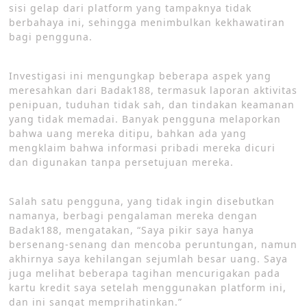
sisi gelap dari platform yang tampaknya tidak
berbahaya ini, sehingga menimbulkan kekhawatiran
bagi pengguna.
Investigasi ini mengungkap beberapa aspek yang
meresahkan dari Badak188, termasuk laporan aktivitas
penipuan, tuduhan tidak sah, dan tindakan keamanan
yang tidak memadai. Banyak pengguna melaporkan
bahwa uang mereka ditipu, bahkan ada yang
mengklaim bahwa informasi pribadi mereka dicuri
dan digunakan tanpa persetujuan mereka.
Salah satu pengguna, yang tidak ingin disebutkan
namanya, berbagi pengalaman mereka dengan
Badak188, mengatakan, “Saya pikir saya hanya
bersenang-senang dan mencoba peruntungan, namun
akhirnya saya kehilangan sejumlah besar uang. Saya
juga melihat beberapa tagihan mencurigakan pada
kartu kredit saya setelah menggunakan platform ini,
dan ini sangat memprihatinkan.”