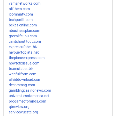
vsmsnetworks.com
offthem.com
ibommatv.com
techporfit.com
bekasionline.com
nbusinessplan.com
greenlife360.com
cantshoutitout.com
expressufabet.biz
mypuertoplata.net
thepioneerxpress.com
howtofixissue.com
teamufabet.biz
webfullform.com
allviddownload.com
decorsmag.com
gamblingcasinonews.com
universitiesofamerica.net
progameofbrands.com
qbreview.org
servicewueste.org