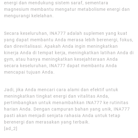
energi dan mendukung sistem saraf, sementara
magnesium membantu mengatur metabolisme energi dan
mengurangi kelelahan.
Secara keseluruhan, INA777 adalah suplemen yang kuat
yang dapat membantu Anda merasa lebih berenergi, fokus,
dan direvitalisasi. Apakah Anda ingin meningkatkan
kinerja Anda di tempat kerja, meningkatkan latihan Anda di
gym, atau hanya meningkatkan kesejahteraan Anda
secara keseluruhan, INA777 dapat membantu Anda
mencapai tujuan Anda.
Jadi, jika Anda mencari cara alami dan efektif untuk
meningkatkan tingkat energi dan vitalitas Anda,
pertimbangkan untuk menambahkan INA777 ke rutinitas
harian Anda. Dengan campuran bahan yang unik, INA777
pasti akan menjadi senjata rahasia Anda untuk tetap
berenergi dan merasakan yang terbaik.
[ad_2]