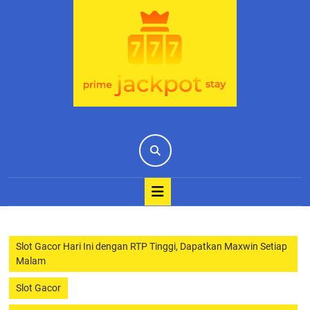
Skip
to
content
Open
Button
Slot Gacor Hari Ini dengan RTP Tinggi, Dapatkan Maxwin Setiap
Malam
Slot Gacor