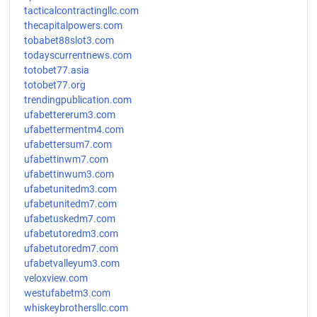
tacticalcontractingllc.com
thecapitalpowers.com
tobabet88slot3.com
todayscurrentnews.com
totobet77.asia
totobet77.org
trendingpublication.com
ufabettererum3.com
ufabettermentm4.com
ufabettersum7.com
ufabettinwm7.com
ufabettinwum3.com
ufabetunitedm3.com
ufabetunitedm7.com
ufabetuskedm7.com
ufabetutoredm3.com
ufabetutoredm7.com
ufabetvalleyum3.com
veloxview.com
westufabetm3.com
whiskeybrothersllc.com