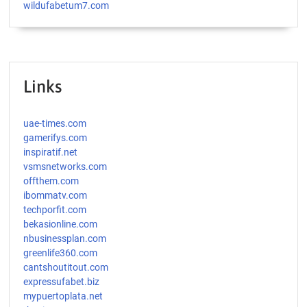
wildufabetum7.com
Links
uae-times.com
gamerifys.com
inspiratif.net
vsmsnetworks.com
offthem.com
ibommatv.com
techporfit.com
bekasionline.com
nbusinessplan.com
greenlife360.com
cantshoutitout.com
expressufabet.biz
mypuertoplata.net