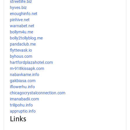
streetlife.biz
hyves.biz
enoughinfo.net
pinhive.net
warnabet.net
bollym4u.me
bolly2tollyblog.me
pandaclub.me
flyttevask.io
byhous.com
hartfordplazahotel.com
m-918kissapk.com
nabavkame.info
gakbiasa.com
iflowerhu.info
chicagocrystalconnection.com
imanabadii.com
trilipohu.info
appruptio.info
Links