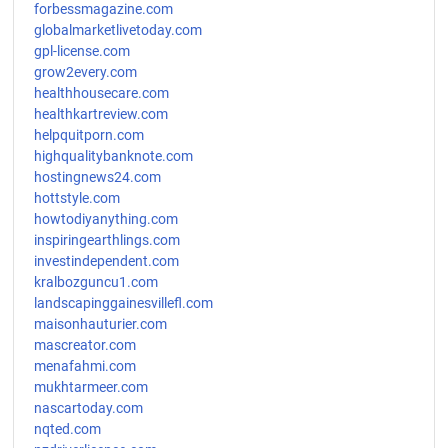
forbessmagazine.com
globalmarketlivetoday.com
gpl-license.com
grow2every.com
healthhousecare.com
healthkartreview.com
helpquitporn.com
highqualitybanknote.com
hostingnews24.com
hottstyle.com
howtodiyanything.com
inspiringearthlings.com
investindependent.com
kralbozguncu1.com
landscapinggainesvillefl.com
maisonhauturier.com
mascreator.com
menafahmi.com
mukhtarmeer.com
nascartoday.com
nqted.com