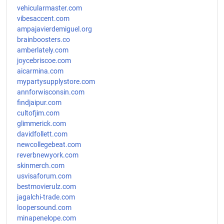
vehicularmaster.com
vibesaccent.com
ampajavierdemiguel.org
brainboosters.co
amberlately.com
joycebriscoe.com
aicarmina.com
mypartysupplystore.com
annforwisconsin.com
findjaipur.com
cultofjim.com
glimmerick.com
davidfollett.com
newcollegebeat.com
reverbnewyork.com
skinmerch.com
usvisaforum.com
bestmovierulz.com
jagalchi-trade.com
loopersound.com
minapenelope.com