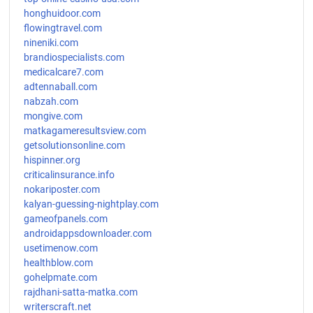
honghuidoor.com
flowingtravel.com
nineniki.com
brandiospecialists.com
medicalcare7.com
adtennaball.com
nabzah.com
mongive.com
matkagameresultsview.com
getsolutionsonline.com
hispinner.org
criticalinsurance.info
nokariposter.com
kalyan-guessing-nightplay.com
gameofpanels.com
androidappsdownloader.com
usetimenow.com
healthblow.com
gohelpmate.com
rajdhani-satta-matka.com
writerscraft.net