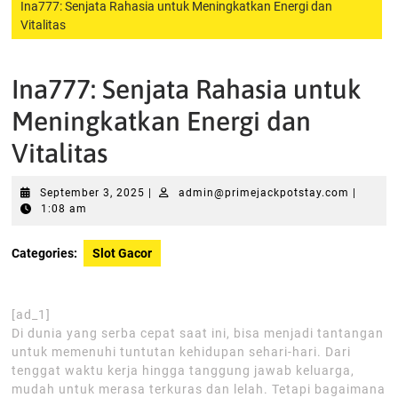
Ina777: Senjata Rahasia untuk Meningkatkan Energi dan
Vitalitas
Ina777: Senjata Rahasia untuk
Meningkatkan Energi dan
Vitalitas
September
admin@p
September 3, 2025
|
admin@primejackpotstay.com
|
3,
1:08 am
2025
Categories:
Slot Gacor
[ad_1]
Di dunia yang serba cepat saat ini, bisa menjadi tantangan
untuk memenuhi tuntutan kehidupan sehari-hari. Dari
tenggat waktu kerja hingga tanggung jawab keluarga,
mudah untuk merasa terkuras dan lelah. Tetapi bagaimana