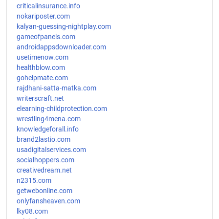
criticalinsurance.info
nokariposter.com
kalyan-guessing-nightplay.com
gameofpanels.com
androidappsdownloader.com
usetimenow.com
healthblow.com
gohelpmate.com
rajdhani-satta-matka.com
writerscraft.net
elearning-childprotection.com
wrestling4mena.com
knowledgeforall.info
brand2lastio.com
usadigitalservices.com
socialhoppers.com
creativedream.net
n2315.com
getwebonline.com
onlyfansheaven.com
lky08.com