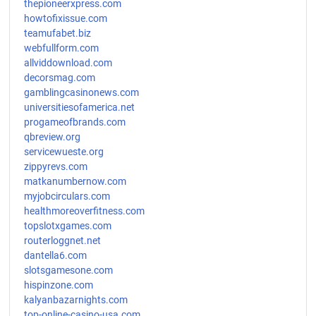
thepioneerxpress.com
howtofixissue.com
teamufabet.biz
webfullform.com
allviddownload.com
decorsmag.com
gamblingcasinonews.com
universitiesofamerica.net
progameofbrands.com
qbreview.org
servicewueste.org
zippyrevs.com
matkanumbernow.com
myjobcirculars.com
healthmoreoverfitness.com
topslotxgames.com
routerloggnet.net
dantella6.com
slotsgamesone.com
hispinzone.com
kalyanbazarnights.com
top-online-casino-usa.com