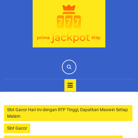
Skip
to
content
Open
Button
Slot Gacor Hari Ini dengan RTP Tinggi, Dapatkan Maxwin Setiap
Malam
Slot Gacor