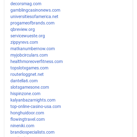
decorsmag.com
gamblingcasinonews.com
universitiesofamerica.net
progameofbrands.com
qbreview.org
servicewueste.org
zippyrevs.com
matkanumbernow.com
myjobcirculars.com
healthmoreoverfitness.com
topslotxgames.com
routerloggnet.net
dantella6.com
slotsgamesone.com
hispinzone.com
kalyanbazarnights.com
top-online-casino-usa.com
honghuidoor.com
flowingtravel.com
nineniki.com
brandiospecialists.com