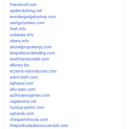
friendsroll.com
spiderclothing.net
wondergadgetsshop.com
seatgurunews.com
3net.info
codeplex.info
okena.info
akunidpropokerqq.com
bespokecardetailing.com
bestfriendscredit.com
elibrary.biz
eczema-naturalcures.com
astro-bath.com
aghapal.com
altu-expo.com
authorjennijames.com
viajearoma.net
tsutsuji-parkin.com
agharab.com
cheapammousa.com
thepositiveladiessoccerclub.com