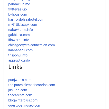
pandaclub.me
flyttevask.io
byhous.com
hartfordplazahotel.com
m-918kissapk.com
nabavkame.info
gakbiasa.com
iflowerhu.info
chicagocrystalconnection.com
imanabadii.com
trilipohu.info
appruptio.info
Links
punjwanis.com
the-parcs-clematiscondos.com
jusu-gb.com
thecarepet.com
blogwriterplus.com
guestpostingseo.com