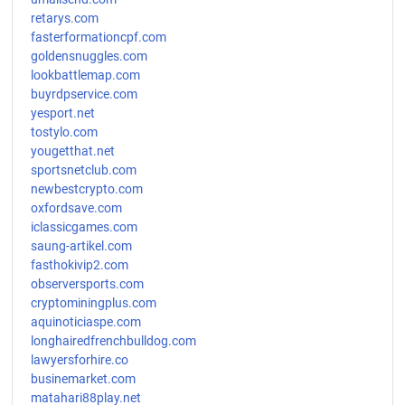
retarys.com
fasterformationcpf.com
goldensnuggles.com
lookbattlemap.com
buyrdpservice.com
yesport.net
tostylo.com
yougetthat.net
sportsnetclub.com
newbestcrypto.com
oxfordsave.com
iclassicgames.com
saung-artikel.com
fasthokivip2.com
observersports.com
cryptominingplus.com
aquinoticiaspe.com
longhairedfrenchbulldog.com
lawyersforhire.co
businemarket.com
matahari88play.net