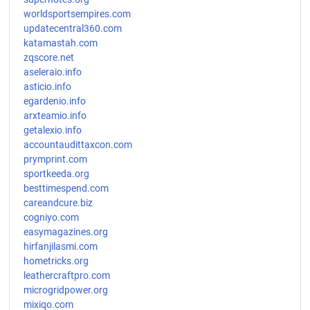
worldsportsempires.com
updatecentral360.com
katamastah.com
zqscore.net
aseleraio.info
asticio.info
egardenio.info
arxteamio.info
getalexio.info
accountaudittaxcon.com
prymprint.com
sportkeeda.org
besttimespend.com
careandcure.biz
cogniyo.com
easymagazines.org
hirfanjilasmi.com
hometricks.org
leathercraftpro.com
microgridpower.org
mixiqo.com