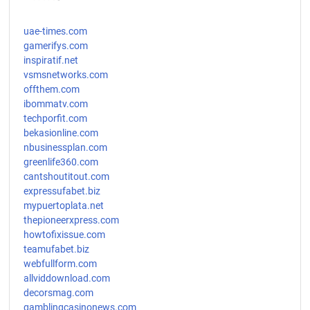
uae-times.com
gamerifys.com
inspiratif.net
vsmsnetworks.com
offthem.com
ibommatv.com
techporfit.com
bekasionline.com
nbusinessplan.com
greenlife360.com
cantshoutitout.com
expressufabet.biz
mypuertoplata.net
thepioneerxpress.com
howtofixissue.com
teamufabet.biz
webfullform.com
allviddownload.com
decorsmag.com
gamblingcasinonews.com