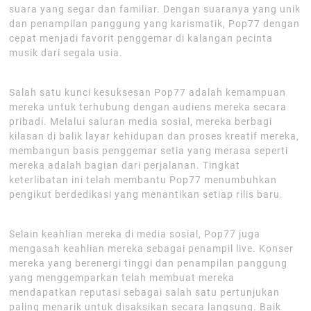
suara yang segar dan familiar. Dengan suaranya yang unik
dan penampilan panggung yang karismatik, Pop77 dengan
cepat menjadi favorit penggemar di kalangan pecinta
musik dari segala usia.
Salah satu kunci kesuksesan Pop77 adalah kemampuan
mereka untuk terhubung dengan audiens mereka secara
pribadi. Melalui saluran media sosial, mereka berbagi
kilasan di balik layar kehidupan dan proses kreatif mereka,
membangun basis penggemar setia yang merasa seperti
mereka adalah bagian dari perjalanan. Tingkat
keterlibatan ini telah membantu Pop77 menumbuhkan
pengikut berdedikasi yang menantikan setiap rilis baru.
Selain keahlian mereka di media sosial, Pop77 juga
mengasah keahlian mereka sebagai penampil live. Konser
mereka yang berenergi tinggi dan penampilan panggung
yang menggemparkan telah membuat mereka
mendapatkan reputasi sebagai salah satu pertunjukan
paling menarik untuk disaksikan secara langsung. Baik