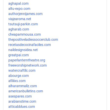
aghapal.com
altu-expo.com
authorjennijames.com
viajearoma.net
tsutsuji-parkin.com
agharab.com
cheapammousa.com
thepositiveladiessoccerclub.com
recetasdecocinafaciles.com
naildesignsidea.net
greatpai.com
paperlanterntheatre.org
freeworshipnetwork.com
watercraftllc.com
abourge.com
afiliixs.com
alharammallz.com
americanbulletins.com
asespares.com
arabianstime.com
atticabblues.com