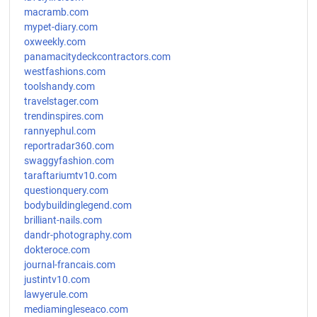
macramb.com
mypet-diary.com
oxweekly.com
panamacitydeckcontractors.com
westfashions.com
toolshandy.com
travelstager.com
trendinspires.com
rannyephul.com
reportradar360.com
swaggyfashion.com
taraftariumtv10.com
questionquery.com
bodybuildinglegend.com
brilliant-nails.com
dandr-photography.com
dokteroce.com
journal-francais.com
justintv10.com
lawyerule.com
mediamingleseaco.com