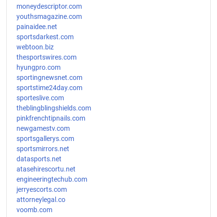
moneydescriptor.com
youthsmagazine.com
painaidee.net
sportsdarkest.com
webtoon.biz
thesportswires.com
hyungpro.com
sportingnewsnet.com
sportstime24day.com
sporteslive.com
theblingblingshields.com
pinkfrenchtipnails.com
newgamestv.com
sportsgallerys.com
sportsmirrors.net
datasports.net
atasehirescortu.net
engineeringtechub.com
jerryescorts.com
attorneylegal.co
voomb.com