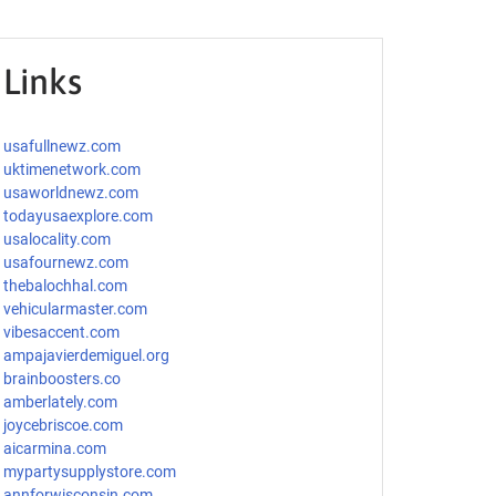
Links
usafullnewz.com
uktimenetwork.com
usaworldnewz.com
todayusaexplore.com
usalocality.com
usafournewz.com
thebalochhal.com
vehicularmaster.com
vibesaccent.com
ampajavierdemiguel.org
brainboosters.co
amberlately.com
joycebriscoe.com
aicarmina.com
mypartysupplystore.com
annforwisconsin.com