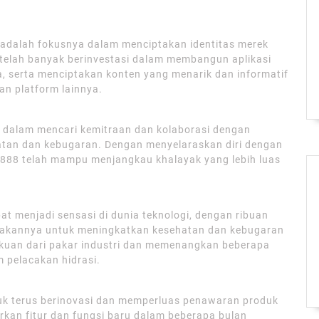
 adalah fokusnya dalam menciptakan identitas merek
telah banyak berinvestasi dalam membangun aplikasi
, serta menciptakan konten yang menarik dan informatif
an platform lainnya.
tif dalam mencari kemitraan dan kolaborasi dengan
hatan dan kebugaran. Dengan menyelaraskan diri dengan
el888 telah mampu menjangkau khalayak yang lebih luas
pat menjadi sensasi di dunia teknologi, dengan ribuan
akannya untuk meningkatkan kesehatan dan kebugaran
kuan dari pakar industri dan memenangkan beberapa
 pelacakan hidrasi.
ntuk terus berinovasi dan memperluas penawaran produk
rkan fitur dan fungsi baru dalam beberapa bulan