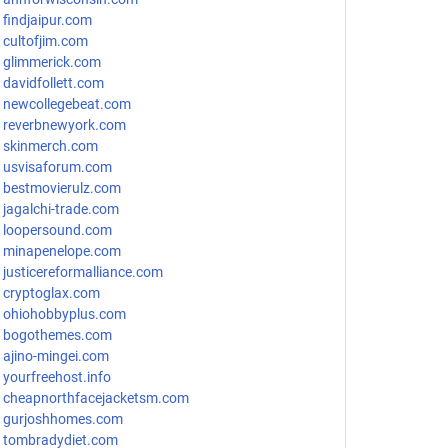
findjaipur.com
cultofjim.com
glimmerick.com
davidfollett.com
newcollegebeat.com
reverbnewyork.com
skinmerch.com
usvisaforum.com
bestmovierulz.com
jagalchi-trade.com
loopersound.com
minapenelope.com
justicereformalliance.com
cryptoglax.com
ohiohobbyplus.com
bogothemes.com
ajino-mingei.com
yourfreehost.info
cheapnorthfacejacketsm.com
gurjoshhomes.com
tombradydiet.com