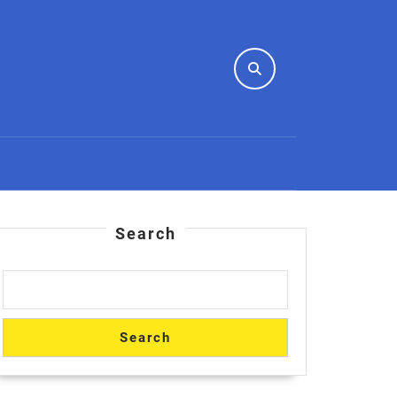
Search
Search