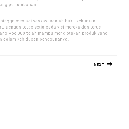
luang pertumbuhan.
 hingga menjadi sensasi adalah bukti kekuatan
at. Dengan tetap setia pada visi mereka dan terus
akang Apel888 telah mampu menciptakan produk yang
n dalam kehidupan penggunanya.
NEXT
Next
post: