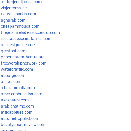
authorjennijames.com
viajearoma.net
tsutsuji-parkin.com
agharab.com
cheapammousa.com
thepositiveladiessoccerclub.com
recetasdecocinafaciles.com
naildesignsidea.net
greatpai.com
paperlanterntheatre.org
freeworshipnetwork.com
watercraftllc.com
abourge.com
afiliixs.com
alharammallz.com
americanbulletins.com
asespares.com
arabianstime.com
atticabblues.com
autometropolist.com
beautycreamreview.com
coinmoh.com