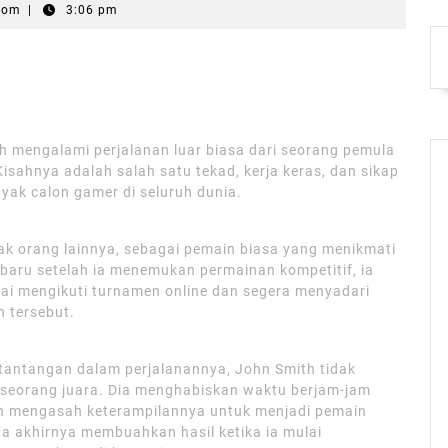
admin@primejackpotstay.com
com
|
3:06 pm
ah mengalami perjalanan luar biasa dari seorang pemula
Kisahnya adalah salah satu tekad, kerja keras, dan sikap
yak calon gamer di seluruh dunia.
ak orang lainnya, sebagai pemain biasa yang menikmati
baru setelah ia menemukan permainan kompetitif, ia
ai mengikuti turnamen online dan segera menyadari
 tersebut.
antangan dalam perjalanannya, John Smith tidak
seorang juara. Dia menghabiskan waktu berjam-jam
an mengasah keterampilannya untuk menjadi pemain
nya akhirnya membuahkan hasil ketika ia mulai