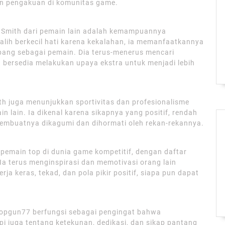
 pengakuan di komunitas game.
 Smith dari pemain lain adalah kemampuannya
-alih berkecil hati karena kekalahan, ia memanfaatkannya
ang sebagai pemain. Dia terus-menerus mencari
u bersedia melakukan upaya ekstra untuk menjadi lebih
th juga menunjukkan sportivitas dan profesionalisme
n lain. Ia dikenal karena sikapnya yang positif, rendah
embuatnya dikagumi dan dihormati oleh rekan-rekannya.
 pemain top di dunia game kompetitif, dengan daftar
Ia terus menginspirasi dan memotivasi orang lain
 keras, tekad, dan pola pikir positif, siapa pun dapat
f Topgun77 berfungsi sebagai pengingat bahwa
api juga tentang ketekunan, dedikasi, dan sikap pantang