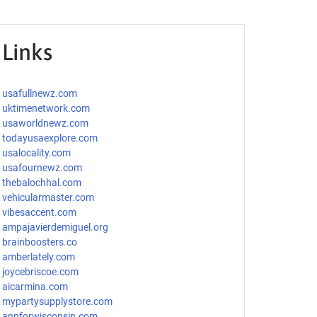
Links
usafullnewz.com
uktimenetwork.com
usaworldnewz.com
todayusaexplore.com
usalocality.com
usafournewz.com
thebalochhal.com
vehicularmaster.com
vibesaccent.com
ampajavierdemiguel.org
brainboosters.co
amberlately.com
joycebriscoe.com
aicarmina.com
mypartysupplystore.com
annforwisconsin.com