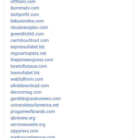
offthem.com
ibommatv.com
techporfit.com
bekasionline.com
nbusinessplan.com
greenlife360.com
cantshoutitout.com
expressufabet.biz
mypuertoplata.net
thepioneerxpress.com
howtofixissue.com
teamufabet.biz
webfullform.com
allviddownload.com
decorsmag.com
gamblingcasinonews.com
universitiesofamerica.net
progameofbrands.com
qbreview.org
servicewueste.org
zippyrevs.com
matkanumbernow.com