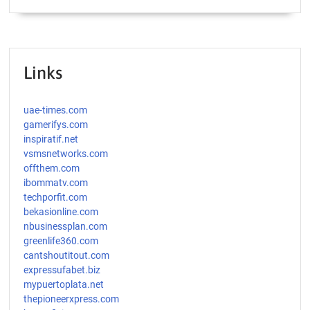
Links
uae-times.com
gamerifys.com
inspiratif.net
vsmsnetworks.com
offthem.com
ibommatv.com
techporfit.com
bekasionline.com
nbusinessplan.com
greenlife360.com
cantshoutitout.com
expressufabet.biz
mypuertoplata.net
thepioneerxpress.com