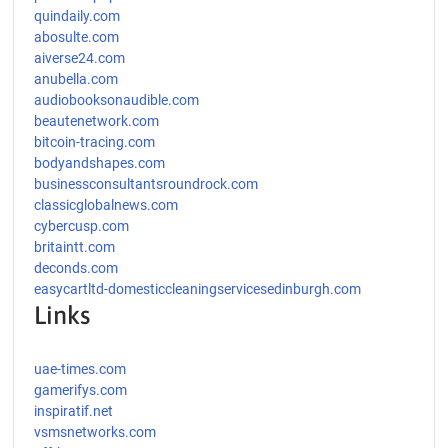
quindaily.com
abosulte.com
aiverse24.com
anubella.com
audiobooksonaudible.com
beautenetwork.com
bitcoin-tracing.com
bodyandshapes.com
businessconsultantsroundrock.com
classicglobalnews.com
cybercusp.com
britaintt.com
deconds.com
easycartltd-domesticcleaningservicesedinburgh.com
Links
uae-times.com
gamerifys.com
inspiratif.net
vsmsnetworks.com