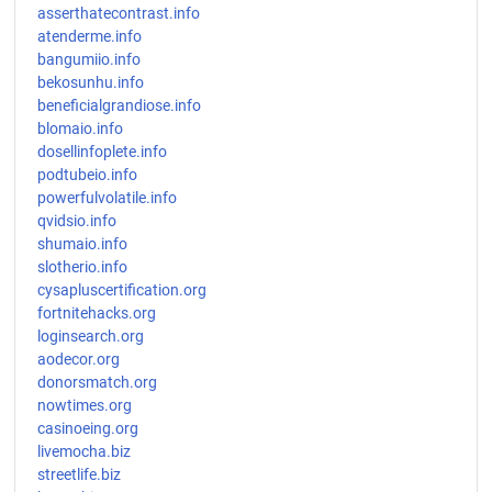
asserthatecontrast.info
atenderme.info
bangumiio.info
bekosunhu.info
beneficialgrandiose.info
blomaio.info
dosellinfoplete.info
podtubeio.info
powerfulvolatile.info
qvidsio.info
shumaio.info
slotherio.info
cysapluscertification.org
fortnitehacks.org
loginsearch.org
aodecor.org
donorsmatch.org
nowtimes.org
casinoeing.org
livemocha.biz
streetlife.biz