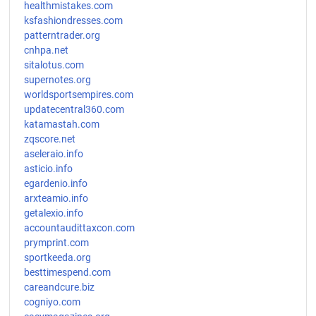
healthmistakes.com
ksfashiondresses.com
patterntrader.org
cnhpa.net
sitalotus.com
supernotes.org
worldsportsempires.com
updatecentral360.com
katamastah.com
zqscore.net
aseleraio.info
asticio.info
egardenio.info
arxteamio.info
getalexio.info
accountaudittaxcon.com
prymprint.com
sportkeeda.org
besttimespend.com
careandcure.biz
cogniyo.com