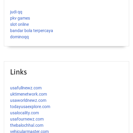
judi qq
pkv games
slot online
bandar bola terpercaya
dominoqq
Links
usafullnewz.com
uktimenetwork.com
usaworldnewz.com
todayusaexplore.com
usalocality.com
usafournewz.com
thebalochhal.com
vehicularmaster.com