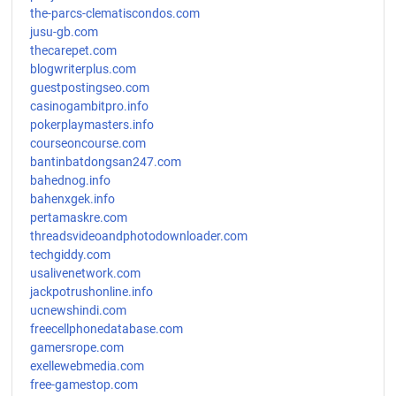
the-parcs-clematiscondos.com
jusu-gb.com
thecarepet.com
blogwriterplus.com
guestpostingseo.com
casinogambitpro.info
pokerplaymasters.info
courseoncourse.com
bantinbatdongsan247.com
bahednog.info
bahenxgek.info
pertamaskre.com
threadsvideoandphotodownloader.com
techgiddy.com
usalivenetwork.com
jackpotrushonline.info
ucnewshindi.com
freecellphonedatabase.com
gamersrope.com
exellewebmedia.com
free-gamestop.com