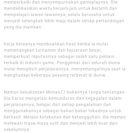
memperbaiki dan menyempurnakan gameplaynya. Dia
mendedikasikan waktu berjam-jam untuk berlatih dan
mempelajari lawan-lawannya, selalu berusaha untuk
menjadi selangkah lebih maju dalam setiap pertandingan
yang dia mainkan.
Kerja kerasnya membuahkan hasil ketika ia mulai
memenangkan turnamen dan kejuaraan besar,
memperkuat reputasinya sebagai salah satu pemain
terbaik di industri game. Penggemar dari seluruh dunia
mulai mengikuti perjalanannya, menyemangatinya saat ia
menghadapi beberapa pesaing terberat di dunia.
Namun kesuksesan Monas77 bukannya tanpa tantangan.
Dia harus mengatasi kemunduran dan kegagalan dalam
perjalanannya, belajar dari setiap pengalaman dan
menggunakannya sebagai bahan bakar tekadnya untuk
berhasil. Melalui ketekunan dan ketangguhan, dia mampu
melewati masa-masa sulit dan menjadi lebih kuat dari
sebelumnya.