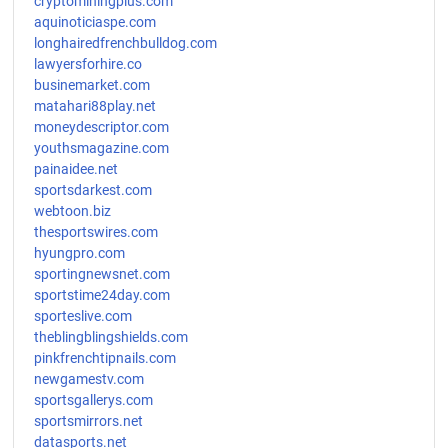
cryptominingplus.com
aquinoticiaspe.com
longhairedfrenchbulldog.com
lawyersforhire.co
businemarket.com
matahari88play.net
moneydescriptor.com
youthsmagazine.com
painaidee.net
sportsdarkest.com
webtoon.biz
thesportswires.com
hyungpro.com
sportingnewsnet.com
sportstime24day.com
sporteslive.com
theblingblingshields.com
pinkfrenchtipnails.com
newgamestv.com
sportsgallerys.com
sportsmirrors.net
datasports.net