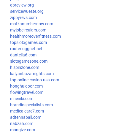
qbreview.org
servicewueste.org
zippyrevs.com
matkanumbernow.com
myjobcirculars.com
healthmoreoverfitness.com
topslotxgames.com
routerloggnet.net
dantella6.com
slotsgamesone.com
hispinzone.com
kalyanbazarnights.com
top-online-casino-usa.com
honghuidoor.com
flowingtravel.com
nineniki.com
brandiospecialists.com
medicalcare7.com
adtennaball.com
nabzah.com
mongive.com