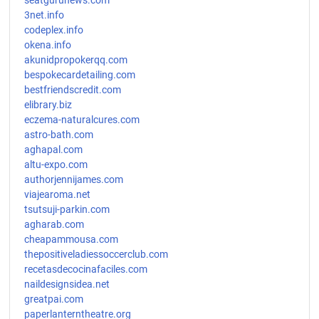
3net.info
codeplex.info
okena.info
akunidpropokerqq.com
bespokecardetailing.com
bestfriendscredit.com
elibrary.biz
eczema-naturalcures.com
astro-bath.com
aghapal.com
altu-expo.com
authorjennijames.com
viajearoma.net
tsutsuji-parkin.com
agharab.com
cheapammousa.com
thepositiveladiessoccerclub.com
recetasdecocinafaciles.com
naildesignsidea.net
greatpai.com
paperlanterntheatre.org