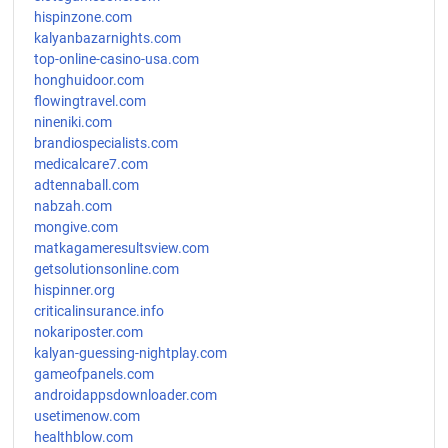
hispinzone.com
kalyanbazarnights.com
top-online-casino-usa.com
honghuidoor.com
flowingtravel.com
nineniki.com
brandiospecialists.com
medicalcare7.com
adtennaball.com
nabzah.com
mongive.com
matkagameresultsview.com
getsolutionsonline.com
hispinner.org
criticalinsurance.info
nokariposter.com
kalyan-guessing-nightplay.com
gameofpanels.com
androidappsdownloader.com
usetimenow.com
healthblow.com