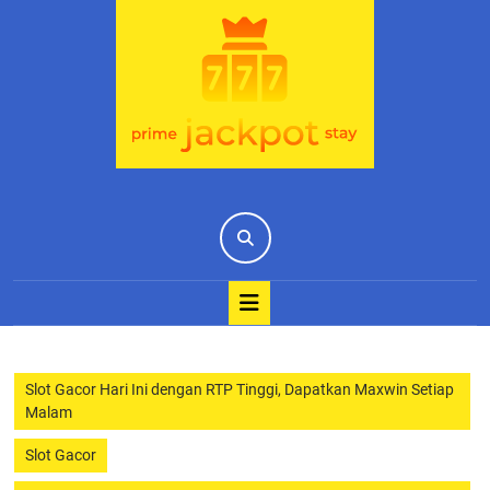
Skip
to
content
Open
Button
Slot Gacor Hari Ini dengan RTP Tinggi, Dapatkan Maxwin Setiap
Malam
Slot Gacor