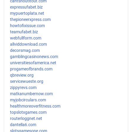
cantshoutitout.com
expressufabet.biz
mypuertoplata.net
thepioneerxpress.com
howtofixissue.com
teamufabet.biz
webfullform.com
allviddownload.com
decorsmag.com
gamblingcasinonews.com
universitiesofamerica.net
progameofbrands.com
qbreview.org
servicewueste.org
zippyrevs.com
matkanumbernow.com
myjobcirculars.com
healthmoreoverfitness.com
topslotxgames.com
routerloggnet.net
dantella6.com
slotsgamesone.com