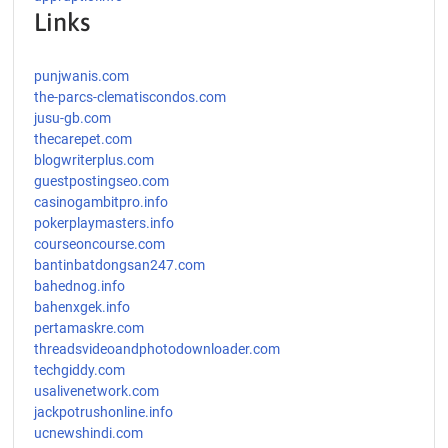
Links
punjwanis.com
the-parcs-clematiscondos.com
jusu-gb.com
thecarepet.com
blogwriterplus.com
guestpostingseo.com
casinogambitpro.info
pokerplaymasters.info
courseoncourse.com
bantinbatdongsan247.com
bahednog.info
bahenxgek.info
pertamaskre.com
threadsvideoandphotodownloader.com
techgiddy.com
usalivenetwork.com
jackpotrushonline.info
ucnewshindi.com