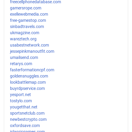
freecellphonedatabase.com
gamersrope.com
exellewebmedia.com
free-gamestop.com
sinbadtravels.com
ukmagzine.com
wareztech.org
usabestnetwork.com
jessepinkmanoutfit.com
umailsend.com
retarys.com
fasterformationcpf.com
goldensnuggles.com
lookbattlemap.com
buyrdpservice.com
yesport.net
tostylo.com
yougetthat.net
sportsnetclub.com
newbestcrypto.com
oxfordsave.com
iclassicgames.com