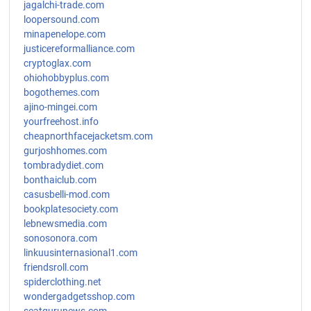
jagalchi-trade.com
loopersound.com
minapenelope.com
justicereformalliance.com
cryptoglax.com
ohiohobbyplus.com
bogothemes.com
ajino-mingei.com
yourfreehost.info
cheapnorthfacejacketsm.com
gurjoshhomes.com
tombradydiet.com
bonthaiclub.com
casusbelli-mod.com
bookplatesociety.com
lebnewsmedia.com
sonosonora.com
linkuusinternasional1.com
friendsroll.com
spiderclothing.net
wondergadgetsshop.com
seatgurunews.com