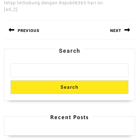
tetap terhubung dengan Republik365 hari ini.
[ad_2]
Post
navigation
PREVIOUS
NEXT
Previous
Next
Search
post:
post:
Search
Recent Posts