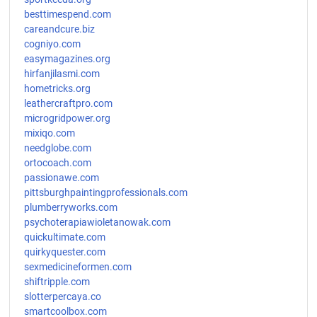
besttimespend.com
careandcure.biz
cogniyo.com
easymagazines.org
hirfanjilasmi.com
hometricks.org
leathercraftpro.com
microgridpower.org
mixiqo.com
needglobe.com
ortocoach.com
passionawe.com
pittsburghpaintingprofessionals.com
plumberryworks.com
psychoterapiawioletanowak.com
quickultimate.com
quirkyquester.com
sexmedicineformen.com
shiftripple.com
slotterpercaya.co
smartcoolbox.com