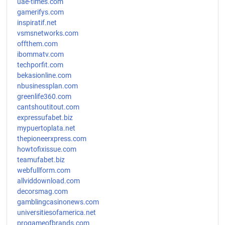
uae-times.com
gamerifys.com
inspiratif.net
vsmsnetworks.com
offthem.com
ibommatv.com
techporfit.com
bekasionline.com
nbusinessplan.com
greenlife360.com
cantshoutitout.com
expressufabet.biz
mypuertoplata.net
thepioneerxpress.com
howtofixissue.com
teamufabet.biz
webfullform.com
allviddownload.com
decorsmag.com
gamblingcasinonews.com
universitiesofamerica.net
progameofbrands.com