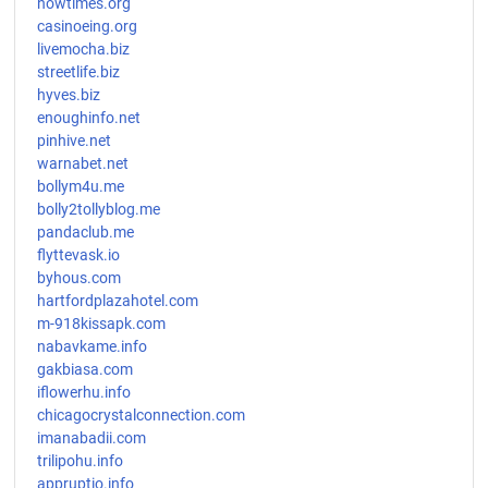
nowtimes.org
casinoeing.org
livemocha.biz
streetlife.biz
hyves.biz
enoughinfo.net
pinhive.net
warnabet.net
bollym4u.me
bolly2tollyblog.me
pandaclub.me
flyttevask.io
byhous.com
hartfordplazahotel.com
m-918kissapk.com
nabavkame.info
gakbiasa.com
iflowerhu.info
chicagocrystalconnection.com
imanabadii.com
trilipohu.info
appruptio.info