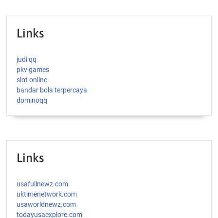
Links
judi qq
pkv games
slot online
bandar bola terpercaya
dominoqq
Links
usafullnewz.com
uktimenetwork.com
usaworldnewz.com
todayusaexplore.com