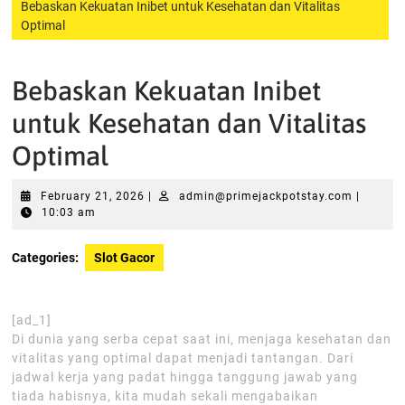
Bebaskan Kekuatan Inibet untuk Kesehatan dan Vitalitas
Optimal
Bebaskan Kekuatan Inibet
untuk Kesehatan dan Vitalitas
Optimal
February
admin@p
February 21, 2026
|
admin@primejackpotstay.com
|
21,
10:03 am
2026
Categories:
Slot Gacor
[ad_1]
Di dunia yang serba cepat saat ini, menjaga kesehatan dan
vitalitas yang optimal dapat menjadi tantangan. Dari
jadwal kerja yang padat hingga tanggung jawab yang
tiada habisnya, kita mudah sekali mengabaikan