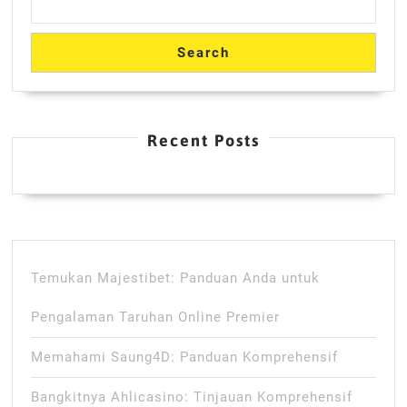
Search
Recent Posts
Temukan Majestibet: Panduan Anda untuk
Pengalaman Taruhan Online Premier
Memahami Saung4D: Panduan Komprehensif
Bangkitnya Ahlicasino: Tinjauan Komprehensif