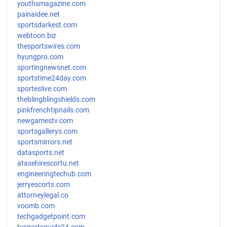
youthsmagazine.com
painaidee.net
sportsdarkest.com
webtoon.biz
thesportswires.com
hyungpro.com
sportingnewsnet.com
sportstime24day.com
sporteslive.com
theblingblingshields.com
pinkfrenchtipnails.com
newgamestv.com
sportsgallerys.com
sportsmirrors.net
datasports.net
atasehirescortu.net
engineeringtechub.com
jerryescorts.com
attorneylegal.co
voomb.com
techgadgetpoint.com
tvsportsguide24.com