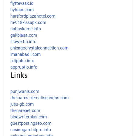
flyttevask.io
byhous.com
hartfordplazahotel.com
m-918kissapk.com
nabavkame.info
gakbiasa.com
iflowerhu.info
chicagocrystalconnection.com
imanabadii.com
trilipohu.info
appruptio.info
Links
punjwanis.com
the-parcs-clematiscondos.com
jusu-gb.com
thecarepet.com
blogwriterplus.com
guestpostingseo.com
casinogambitpro.info
pokerplaymasters.info