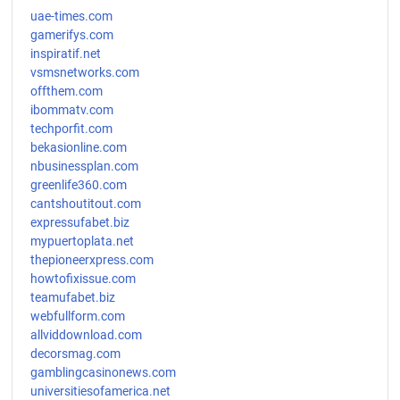
uae-times.com
gamerifys.com
inspiratif.net
vsmsnetworks.com
offthem.com
ibommatv.com
techporfit.com
bekasionline.com
nbusinessplan.com
greenlife360.com
cantshoutitout.com
expressufabet.biz
mypuertoplata.net
thepioneerxpress.com
howtofixissue.com
teamufabet.biz
webfullform.com
allviddownload.com
decorsmag.com
gamblingcasinonews.com
universitiesofamerica.net