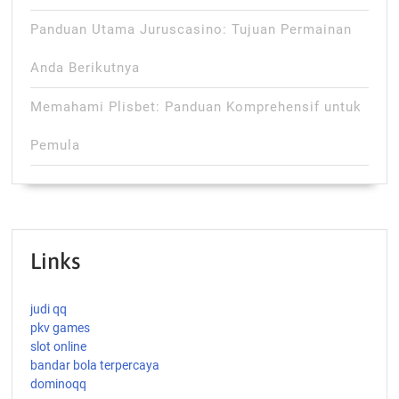
Panduan Utama Juruscasino: Tujuan Permainan
Anda Berikutnya
Memahami Plisbet: Panduan Komprehensif untuk
Pemula
Links
judi qq
pkv games
slot online
bandar bola terpercaya
dominoqq