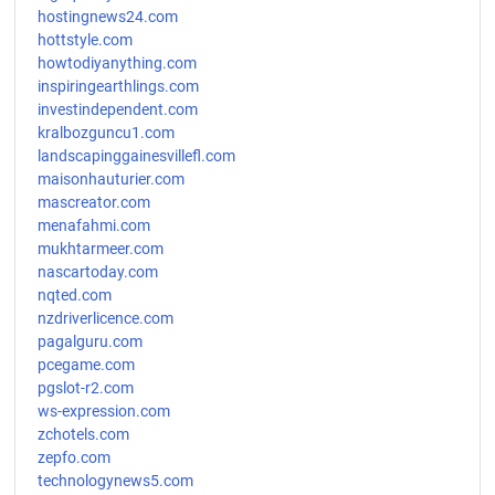
hostingnews24.com
hottstyle.com
howtodiyanything.com
inspiringearthlings.com
investindependent.com
kralbozguncu1.com
landscapinggainesvillefl.com
maisonhauturier.com
mascreator.com
menafahmi.com
mukhtarmeer.com
nascartoday.com
nqted.com
nzdriverlicence.com
pagalguru.com
pcegame.com
pgslot-r2.com
ws-expression.com
zchotels.com
zepfo.com
technologynews5.com