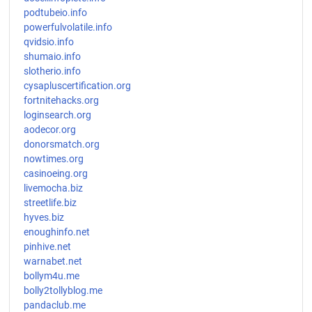
podtubeio.info
powerfulvolatile.info
qvidsio.info
shumaio.info
slotherio.info
cysapluscertification.org
fortnitehacks.org
loginsearch.org
aodecor.org
donorsmatch.org
nowtimes.org
casinoeing.org
livemocha.biz
streetlife.biz
hyves.biz
enoughinfo.net
pinhive.net
warnabet.net
bollym4u.me
bolly2tollyblog.me
pandaclub.me