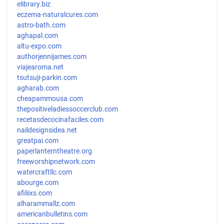
elibrary.biz
eczema-naturalcures.com
astro-bath.com
aghapal.com
altu-expo.com
authorjennijames.com
viajearoma.net
tsutsuji-parkin.com
agharab.com
cheapammousa.com
thepositiveladiessoccerclub.com
recetasdecocinafaciles.com
naildesignsidea.net
greatpai.com
paperlanterntheatre.org
freeworshipnetwork.com
watercraftllc.com
abourge.com
afiliixs.com
alharammallz.com
americanbulletins.com