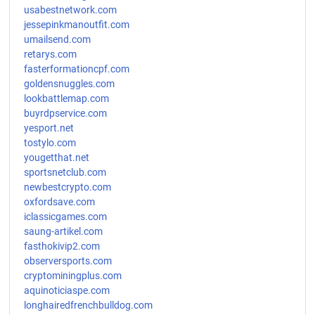
usabestnetwork.com
jessepinkmanoutfit.com
umailsend.com
retarys.com
fasterformationcpf.com
goldensnuggles.com
lookbattlemap.com
buyrdpservice.com
yesport.net
tostylo.com
yougetthat.net
sportsnetclub.com
newbestcrypto.com
oxfordsave.com
iclassicgames.com
saung-artikel.com
fasthokivip2.com
observersports.com
cryptominingplus.com
aquinoticiaspe.com
longhairedfrenchbulldog.com