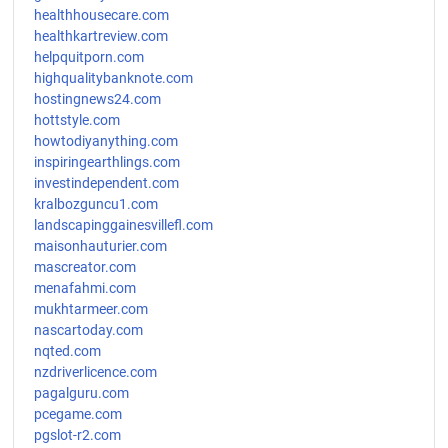
healthhousecare.com
healthkartreview.com
helpquitporn.com
highqualitybanknote.com
hostingnews24.com
hottstyle.com
howtodiyanything.com
inspiringearthlings.com
investindependent.com
kralbozguncu1.com
landscapinggainesvillefl.com
maisonhauturier.com
mascreator.com
menafahmi.com
mukhtarmeer.com
nascartoday.com
nqted.com
nzdriverlicence.com
pagalguru.com
pcegame.com
pgslot-r2.com