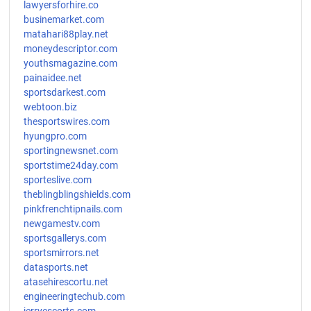
lawyersforhire.co
businemarket.com
matahari88play.net
moneydescriptor.com
youthsmagazine.com
painaidee.net
sportsdarkest.com
webtoon.biz
thesportswires.com
hyungpro.com
sportingnewsnet.com
sportstime24day.com
sporteslive.com
theblingblingshields.com
pinkfrenchtipnails.com
newgamestv.com
sportsgallerys.com
sportsmirrors.net
datasports.net
atasehirescortu.net
engineeringtechub.com
jerryescorts.com