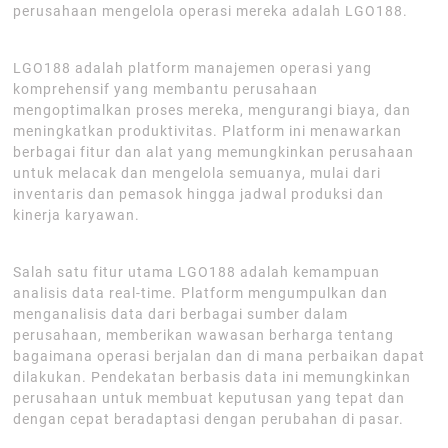
perusahaan mengelola operasi mereka adalah LGO188.
LGO188 adalah platform manajemen operasi yang
komprehensif yang membantu perusahaan
mengoptimalkan proses mereka, mengurangi biaya, dan
meningkatkan produktivitas. Platform ini menawarkan
berbagai fitur dan alat yang memungkinkan perusahaan
untuk melacak dan mengelola semuanya, mulai dari
inventaris dan pemasok hingga jadwal produksi dan
kinerja karyawan.
Salah satu fitur utama LGO188 adalah kemampuan
analisis data real-time. Platform mengumpulkan dan
menganalisis data dari berbagai sumber dalam
perusahaan, memberikan wawasan berharga tentang
bagaimana operasi berjalan dan di mana perbaikan dapat
dilakukan. Pendekatan berbasis data ini memungkinkan
perusahaan untuk membuat keputusan yang tepat dan
dengan cepat beradaptasi dengan perubahan di pasar.