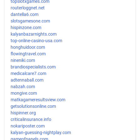
topslotxgames.com
routerloggnet.net
dantella6.com
slotsgamesone.com
hispinzone.com
kalyanbazarnights.com
top-online-casino-usa.com
honghuidoor.com
flowingtravel.com
nineniki.com
brandiospecialists.com
medicalcare7.com
adtennaball.com
nabzah.com
mongive.com
matkagameresultsview.com
getsolutionsonline.com
hispinner.org
criticalinsurance.info
nokariposter.com
kalyan-guessing-nightplay.com
gameofpanels.com