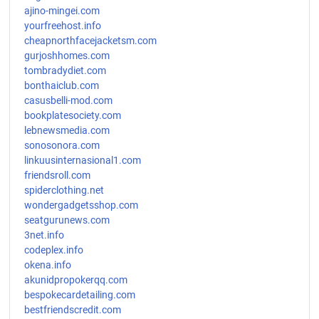
ajino-mingei.com
yourfreehost.info
cheapnorthfacejacketsm.com
gurjoshhomes.com
tombradydiet.com
bonthaiclub.com
casusbelli-mod.com
bookplatesociety.com
lebnewsmedia.com
sonosonora.com
linkuusinternasional1.com
friendsroll.com
spiderclothing.net
wondergadgetsshop.com
seatgurunews.com
3net.info
codeplex.info
okena.info
akunidpropokerqq.com
bespokecardetailing.com
bestfriendscredit.com