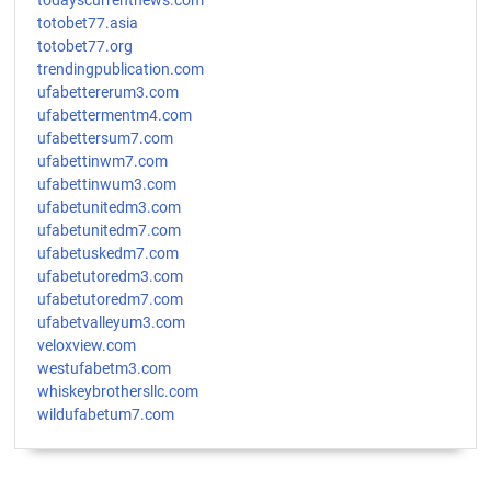
totobet77.asia
totobet77.org
trendingpublication.com
ufabettererum3.com
ufabettermentm4.com
ufabettersum7.com
ufabettinwm7.com
ufabettinwum3.com
ufabetunitedm3.com
ufabetunitedm7.com
ufabetuskedm7.com
ufabetutoredm3.com
ufabetutoredm7.com
ufabetvalleyum3.com
veloxview.com
westufabetm3.com
whiskeybrothersllc.com
wildufabetum7.com