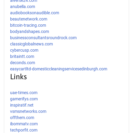
aiverse24.com
anubella.com
audiobooksonaudible.com
beautenetwork.com
bitcoin-tracing.com
bodyandshapes.com
businessconsultantsroundrock.com
classicglobalnews.com
cybercusp.com
britaintt.com
deconds.com
easycartltd-domesticcleaningservicesedinburgh.com
Links
uae-times.com
gamerifys.com
inspiratif.net
vsmsnetworks.com
offthem.com
ibommatv.com
techporfit.com