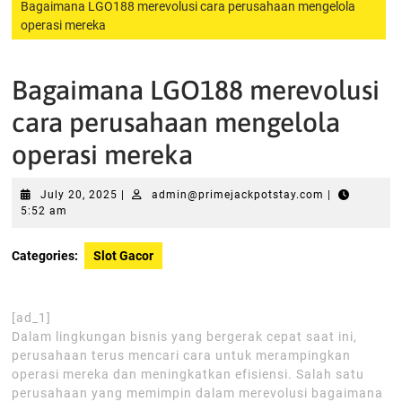
Bagaimana LGO188 merevolusi cara perusahaan mengelola
operasi mereka
Bagaimana LGO188 merevolusi
cara perusahaan mengelola
operasi mereka
July
admin@prime
July 20, 2025
|
admin@primejackpotstay.com
|
20,
5:52 am
2025
Categories:
Slot Gacor
[ad_1]
Dalam lingkungan bisnis yang bergerak cepat saat ini,
perusahaan terus mencari cara untuk merampingkan
operasi mereka dan meningkatkan efisiensi. Salah satu
perusahaan yang memimpin dalam merevolusi bagaimana