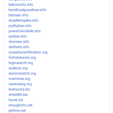
bekosunhu.info
beneficialgrandiose.info
blomaio.info
dosellinfoplete.info
podtubeio.info
powerfulvolatile.info
qvidsio.info
shumaio.info
slotherio.info
cysapluscertification.org
fortnitehacks.org
loginsearch.org
aodecor.org
donorsmatch.org
nowtimes.org
casinoeing.org
livemocha.biz
streetlife.biz
hyves.biz
enoughinfo.net
pinhive.net