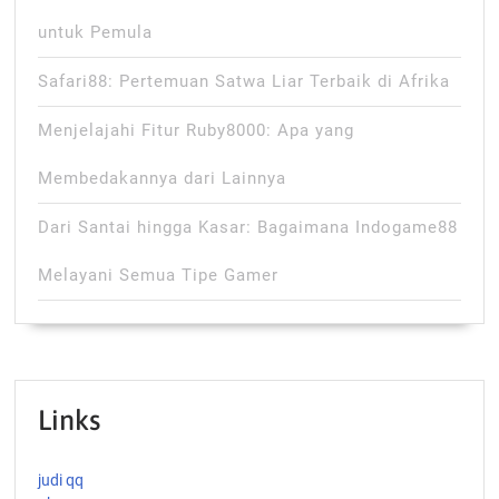
untuk Pemula
Safari88: Pertemuan Satwa Liar Terbaik di Afrika
Menjelajahi Fitur Ruby8000: Apa yang
Membedakannya dari Lainnya
Dari Santai hingga Kasar: Bagaimana Indogame88
Melayani Semua Tipe Gamer
Links
judi qq