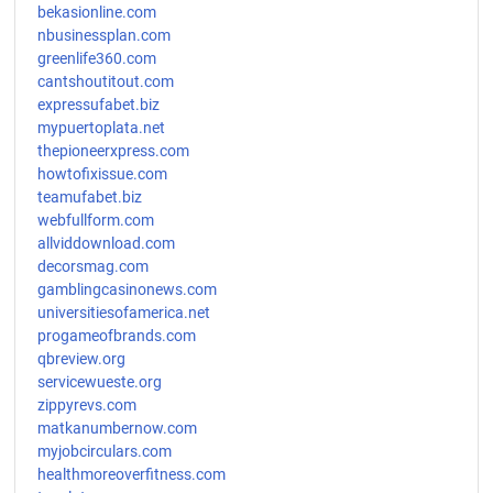
bekasionline.com
nbusinessplan.com
greenlife360.com
cantshoutitout.com
expressufabet.biz
mypuertoplata.net
thepioneerxpress.com
howtofixissue.com
teamufabet.biz
webfullform.com
allviddownload.com
decorsmag.com
gamblingcasinonews.com
universitiesofamerica.net
progameofbrands.com
qbreview.org
servicewueste.org
zippyrevs.com
matkanumbernow.com
myjobcirculars.com
healthmoreoverfitness.com