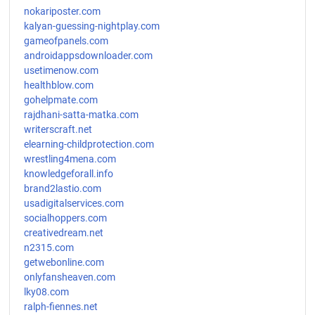
nokariposter.com
kalyan-guessing-nightplay.com
gameofpanels.com
androidappsdownloader.com
usetimenow.com
healthblow.com
gohelpmate.com
rajdhani-satta-matka.com
writerscraft.net
elearning-childprotection.com
wrestling4mena.com
knowledgeforall.info
brand2lastio.com
usadigitalservices.com
socialhoppers.com
creativedream.net
n2315.com
getwebonline.com
onlyfansheaven.com
lky08.com
ralph-fiennes.net