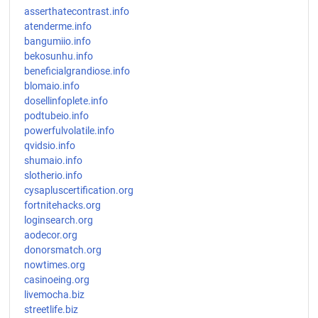
asserthatecontrast.info
atenderme.info
bangumiio.info
bekosunhu.info
beneficialgrandiose.info
blomaio.info
dosellinfoplete.info
podtubeio.info
powerfulvolatile.info
qvidsio.info
shumaio.info
slotherio.info
cysapluscertification.org
fortnitehacks.org
loginsearch.org
aodecor.org
donorsmatch.org
nowtimes.org
casinoeing.org
livemocha.biz
streetlife.biz