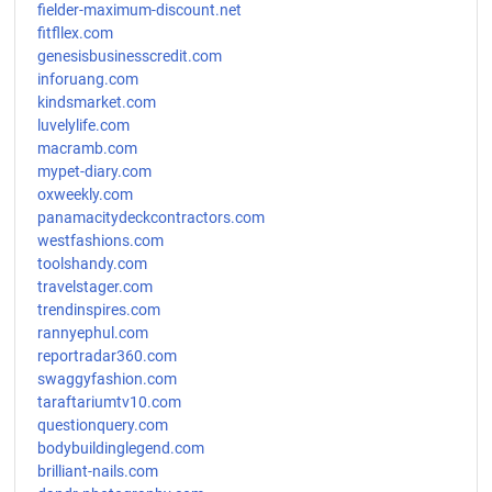
fielder-maximum-discount.net
fitfllex.com
genesisbusinesscredit.com
inforuang.com
kindsmarket.com
luvelylife.com
macramb.com
mypet-diary.com
oxweekly.com
panamacitydeckcontractors.com
westfashions.com
toolshandy.com
travelstager.com
trendinspires.com
rannyephul.com
reportradar360.com
swaggyfashion.com
taraftariumtv10.com
questionquery.com
bodybuildinglegend.com
brilliant-nails.com