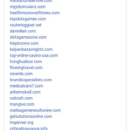
matkanumbernow.com
myjobcirculars.com
healthmoreoverfitness.com
topslotxgames.com
routerloggnet.net
dantella6.com
slotsgamesone.com
hispinzone.com
kalyanbazarnights.com
top-online-casino-usa.com
honghuidoor.com
flowingtravel.com
nineniki.com
brandiospecialists.com
medicalcare7.com
adtennaball.com
nabzah.com
mongive.com
matkagameresultsview.com
getsolutionsonline.com
hispinner.org
criticalinsurance.info