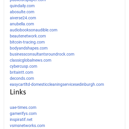
quindaily.com
abosulte.com
aiverse24.com
anubella.com
audiobooksonaudible.com
beautenetwork.com
bitcoin-tracing.com
bodyandshapes.com
businessconsultantsroundrock.com
classicglobalnews.com
cybercusp.com
britaintt.com
deconds.com
easycartltd-domesticcleaningservicesedinburgh.com
Links
uae-times.com
gamerifys.com
inspiratif.net
vsmsnetworks.com