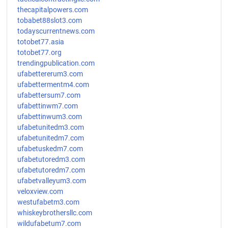
thecapitalpowers.com
tobabet88slot3.com
todayscurrentnews.com
totobet77.asia
totobet77.org
trendingpublication.com
ufabettererum3.com
ufabettermentm4.com
ufabettersum7.com
ufabettinwm7.com
ufabettinwum3.com
ufabetunitedm3.com
ufabetunitedm7.com
ufabetuskedm7.com
ufabetutoredm3.com
ufabetutoredm7.com
ufabetvalleyum3.com
veloxview.com
westufabetm3.com
whiskeybrothersllc.com
wildufabetum7.com