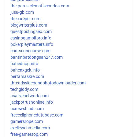
the-parcs-clematiscondos.com
jusu-gb.com
thecarepet.com
blogwriterplus.com
guestpostingseo.com
casinogambitpro.info
pokerplaymasters.info
courseoncourse.com
bantinbatdongsan247.com
bahednog.info
bahenxgek.info
pertamaskre.com
threadsvideoandphotodownloader.com
techgiddy.com
usalivenetwork.com
jackpotrushonline.info
ucnewshindi.com
freecellphonedatabase.com
gamersrope.com
exellewebmedia.com
free-gamestop.com