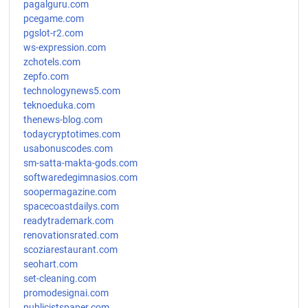
pagalguru.com
pcegame.com
pgslot-r2.com
ws-expression.com
zchotels.com
zepfo.com
technologynews5.com
teknoeduka.com
thenews-blog.com
todaycryptotimes.com
usabonuscodes.com
sm-satta-makta-gods.com
softwaredegimnasios.com
soopermagazine.com
spacecoastdailys.com
readytrademark.com
renovationsrated.com
scoziarestaurant.com
seohart.com
set-cleaning.com
promodesignai.com
publicistspaper.com