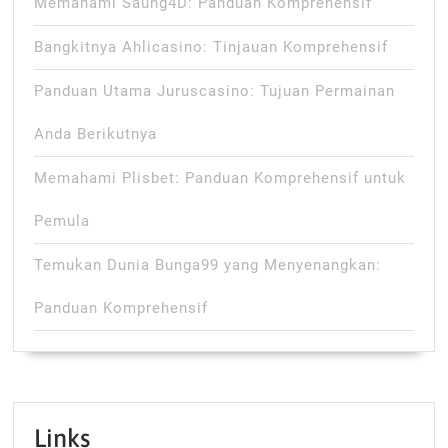
Memahami Saung4D: Panduan Komprehensif
Bangkitnya Ahlicasino: Tinjauan Komprehensif
Panduan Utama Juruscasino: Tujuan Permainan
Anda Berikutnya
Memahami Plisbet: Panduan Komprehensif untuk
Pemula
Temukan Dunia Bunga99 yang Menyenangkan:
Panduan Komprehensif
Links